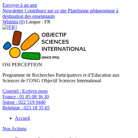
Envoyer à un ami
Newsletter
Contribuez sur ce site
Plateforme pédagogique à
destination des enseignants
Wishlist (
0
)
Langue : FR
OSI PERCEPTION
Programme de Recherches Participatives et d’Education aux
Sciences de l’ONG Objectif Sciences International
Courriel :
Ecrivez-nous
France :
01 85 08 36 30
Suisse :
022 519 0440
Belgique :
023 18 35 65
Accueil
Nos Actions