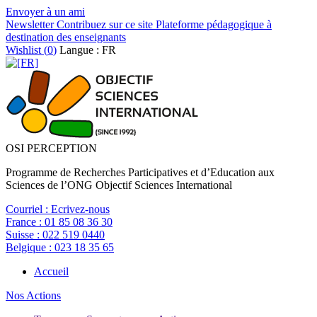
Envoyer à un ami
Newsletter
Contribuez sur ce site
Plateforme pédagogique à
destination des enseignants
Wishlist (
0
)
Langue : FR
OSI PERCEPTION
Programme de Recherches Participatives et d’Education aux
Sciences de l’ONG Objectif Sciences International
Courriel :
Ecrivez-nous
France :
01 85 08 36 30
Suisse :
022 519 0440
Belgique :
023 18 35 65
Accueil
Nos Actions