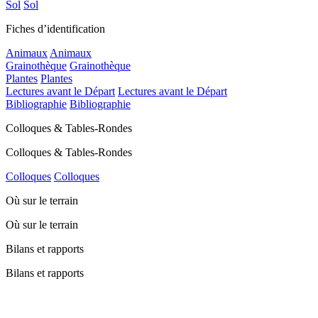
Sol
Sol
Fiches d’identification
Animaux
Animaux
Grainothèque
Grainothèque
Plantes
Plantes
Lectures avant le Départ
Lectures avant le Départ
Bibliographie
Bibliographie
Colloques & Tables-Rondes
Colloques & Tables-Rondes
Colloques
Colloques
Où sur le terrain
Où sur le terrain
Bilans et rapports
Bilans et rapports