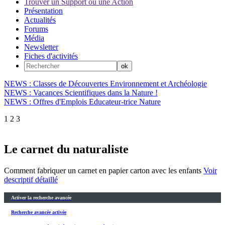
Trouver un Support ou une Action
Présentation
Actualités
Forums
Média
Newsletter
Fiches d'activités
NEWS : Classes de Découvertes Environnement et Archéologie
NEWS : Vacances Scientifiques dans la Nature !
NEWS : Offres d'Emplois Educateur-trice Nature
1
2
3
Le carnet du naturaliste
Comment fabriquer un carnet en papier carton avec les enfants
Voir
descriptif détaillé
Activer la recherche avancée
Recherche avancée activée