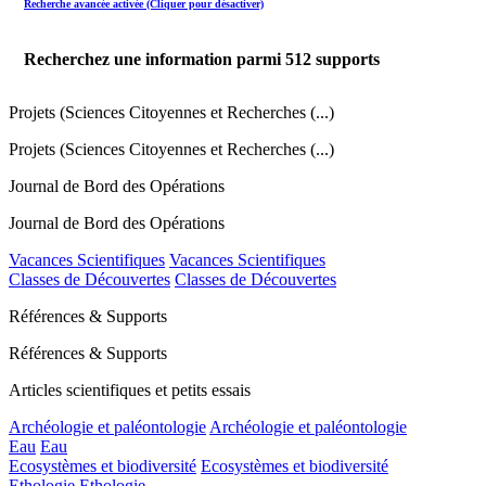
Recherche avancée activée (Cliquer pour désactiver)
Recherchez une information parmi
512
supports
Projets (Sciences Citoyennes et Recherches (...)
Projets (Sciences Citoyennes et Recherches (...)
Journal de Bord des Opérations
Journal de Bord des Opérations
Vacances Scientifiques
Vacances Scientifiques
Classes de Découvertes
Classes de Découvertes
Références & Supports
Références & Supports
Articles scientifiques et petits essais
Archéologie et paléontologie
Archéologie et paléontologie
Eau
Eau
Ecosystèmes et biodiversité
Ecosystèmes et biodiversité
Ethologie
Ethologie