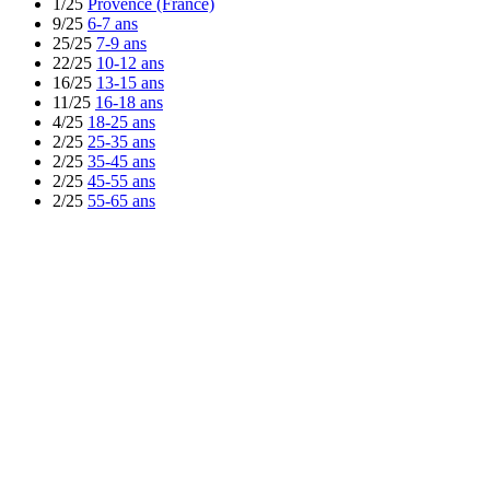
1/25
Provence (France)
9/25
6-7 ans
25/25
7-9 ans
22/25
10-12 ans
16/25
13-15 ans
11/25
16-18 ans
4/25
18-25 ans
2/25
25-35 ans
2/25
35-45 ans
2/25
45-55 ans
2/25
55-65 ans