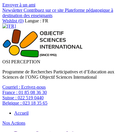
Envoyer à un ami
Newsletter
Contribuez sur ce site
Plateforme pédagogique à
destination des enseignants
Wishlist (
0
)
Langue : FR
OSI PERCEPTION
Programme de Recherches Participatives et d’Education aux
Sciences de l’ONG Objectif Sciences International
Courriel :
Ecrivez-nous
France :
01 85 08 36 30
Suisse :
022 519 0440
Belgique :
023 18 35 65
Accueil
Nos Actions