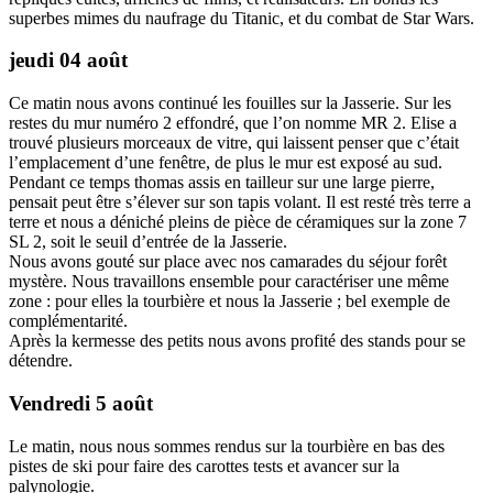
superbes mimes du naufrage du Titanic, et du combat de Star Wars.
jeudi 04 août
Ce matin nous avons continué les fouilles sur la Jasserie. Sur les
restes du mur numéro 2 effondré, que l’on nomme MR 2. Elise a
trouvé plusieurs morceaux de vitre, qui laissent penser que c’était
l’emplacement d’une fenêtre, de plus le mur est exposé au sud.
Pendant ce temps thomas assis en tailleur sur une large pierre,
pensait peut être s’élever sur son tapis volant. Il est resté très terre a
terre et nous a déniché pleins de pièce de céramiques sur la zone 7
SL 2, soit le seuil d’entrée de la Jasserie.
Nous avons gouté sur place avec nos camarades du séjour forêt
mystère. Nous travaillons ensemble pour caractériser une même
zone : pour elles la tourbière et nous la Jasserie ; bel exemple de
complémentarité.
Après la kermesse des petits nous avons profité des stands pour se
détendre.
Vendredi 5 août
Le matin, nous nous sommes rendus sur la tourbière en bas des
pistes de ski pour faire des carottes tests et avancer sur la
palynologie.