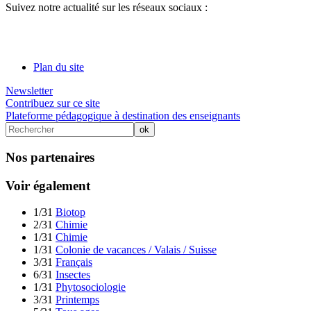
Suivez notre actualité sur les réseaux sociaux :
Plan du site
Newsletter
Contribuez sur ce site
Plateforme pédagogique à destination des enseignants
Nos partenaires
Voir également
1/31
Biotop
2/31
Chimie
1/31
Chimie
1/31
Colonie de vacances / Valais / Suisse
3/31
Français
6/31
Insectes
1/31
Phytosociologie
3/31
Printemps