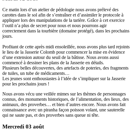
Ce matin lors d’un atelier de pédologie nous avons prélevé des
carottes dans le sol afin de s’entraîner et d’assimiler le protocole à
appliquer lors des manipulations de la tarière. Grâce à cet exercice
l’outil n’a plus de secret pour nous et nous pourrons agir
correctement dans la tourbière (domaine protégé), dans les prochains
jours.
Profitant de cette après midi ensoleillée, nous avons plus tard rejoints
le lieu de la Jasserie Colomb pour commencer la mise en évidence
d’une extension autour du seuil de la bâtisse. Nous avons aussi
commencé à dessiner les plans de la Jasserie en détails.
Plusieurs belles découvertes, des artefacts de poteries, des fragments
de tuiles, un tube de médicaments…
Les jeunes sont enthousiastes à l’idée de s’impliquer sur la Jasserie
pour les prochains jours !
Nous avons vécu une veillée mimes sur les thèmes de personnages
connus, des monuments historiques, de l’alimentation, des lieux, des
animaux, des proverbes… et bien d’autres encore. Nous avons fait
connaissance avec un piranha façon poisson volant, une sauterelle
qui ne saute pas, et des proverbes sans queue ni tête.
Mercredi 03 août