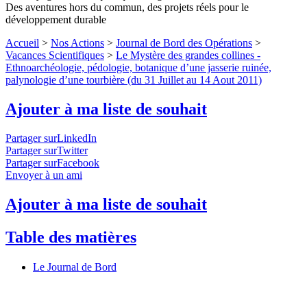
Des aventures hors du commun, des projets réels pour le
développement durable
Accueil
>
Nos Actions
>
Journal de Bord des Opérations
>
Vacances Scientifiques
>
Le Mystère des grandes collines -
Ethnoarchéologie, pédologie, botanique d’une jasserie ruinée,
palynologie d’une tourbière (du 31 Juillet au 14 Aout 2011)
Ajouter à ma liste de souhait
Partager surLinkedIn
Partager surTwitter
Partager surFacebook
Envoyer à un ami
Ajouter à ma liste de souhait
Table des matières
Le Journal de Bord