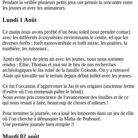
Pendant la veillée plusieurs petits jeux ont permis la rencontre entre
les jeunes et avec les animateurs.
Lundi 1 Août
Ce matin nous avons profité d’un beau soleil pour prendre contact
avec les différents écosystèmes environnants le centre, tel que les
diverses forêts : forêt monovariétale et forêt mixte, les prairies, la
tourbière, les ruisseaux..
Après des jeux de plein air avec les jeunes, nous nous sommes
rendus ; Élise, Thomas et moi sur le lieu de nos recherches
archéologiques le Jas ruiné de la famille Colomb. On y a retrouvé
Alain qui travaille sur le terrain depuis début juillet avec les jeunes.
Ce fut l’occasion d’apprivoiser la Jas et ses origines (ancienne ferme
d’estive où l’on emmenait paître le bétail).
Nous avons pris conscience de l’avancement des fouilles et de ce
qui nous restait à faire, beaucoup de choses d’ailleurs !
Pour terminer la journée, on a joué les innocents dans un jeu de rôle
où l’on cherche à démasquer la Mafia de Prabouré.
Une première journée bien remplie !!
Mardi 02 août