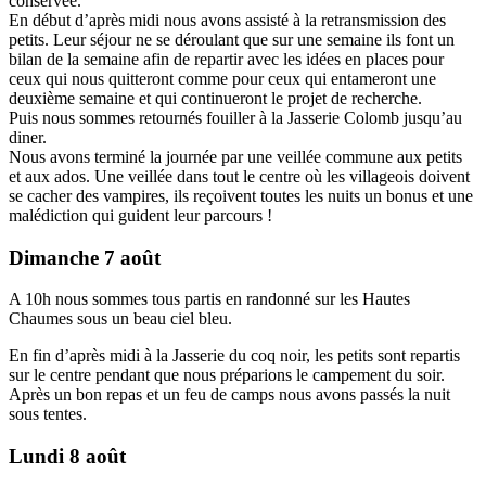
conservée.
En début d’après midi nous avons assisté à la retransmission des
petits. Leur séjour ne se déroulant que sur une semaine ils font un
bilan de la semaine afin de repartir avec les idées en places pour
ceux qui nous quitteront comme pour ceux qui entameront une
deuxième semaine et qui continueront le projet de recherche.
Puis nous sommes retournés fouiller à la Jasserie Colomb jusqu’au
diner.
Nous avons terminé la journée par une veillée commune aux petits
et aux ados. Une veillée dans tout le centre où les villageois doivent
se cacher des vampires, ils reçoivent toutes les nuits un bonus et une
malédiction qui guident leur parcours !
Dimanche 7 août
A 10h nous sommes tous partis en randonné sur les Hautes
Chaumes sous un beau ciel bleu.
En fin d’après midi à la Jasserie du coq noir, les petits sont repartis
sur le centre pendant que nous préparions le campement du soir.
Après un bon repas et un feu de camps nous avons passés la nuit
sous tentes.
Lundi 8 août