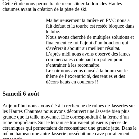
Cette étude nous permettra de reconstituer la flore des Hautes
chaumes avant la création de la piste de ski.
Malheureusement la tarière en PVC nous a
fait défaut et la tourbe est restée bloquée dans
le tube.
Nous avons cherché de multiples solutions et
finalement ce fut l’ajout d’un bouchon qui
s’avérerait aboutir au meilleur résultat.
L’après midi nous avons observé des lames
commerciales contenant un pollen pour
s’entrainer à les reconnaître.
Le soir nous avons dansé à la boum sur le
thème de l’excentricité, des tenues et des
décors hauts en couleurs !!
Samedi 6 août
Aujourd’hui nous avons été à la recherche de ruines de Jasseries sur
les Hautes Chaumes nous avons découvert une Jasserie bien plus
grande que la taille moyenne. Elle correspondrait à la ferme d’un
riche propriétaire. Sur le terrain se trouvaient plusieurs pièces de
céramiques qui permettaient de reconstituer une grande jatte. Dans le
même hameau une autre Jasserie possédait une cave parfaitement