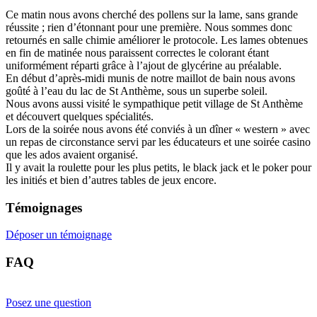
Ce matin nous avons cherché des pollens sur la lame, sans grande
réussite ; rien d’étonnant pour une première. Nous sommes donc
retournés en salle chimie améliorer le protocole. Les lames obtenues
en fin de matinée nous paraissent correctes le colorant étant
uniformément réparti grâce à l’ajout de glycérine au préalable.
En début d’après-midi munis de notre maillot de bain nous avons
goûté à l’eau du lac de St Anthème, sous un superbe soleil.
Nous avons aussi visité le sympathique petit village de St Anthème
et découvert quelques spécialités.
Lors de la soirée nous avons été conviés à un dîner « western » avec
un repas de circonstance servi par les éducateurs et une soirée casino
que les ados avaient organisé.
Il y avait la roulette pour les plus petits, le black jack et le poker pour
les initiés et bien d’autres tables de jeux encore.
Témoignages
Déposer un témoignage
FAQ
Posez une question