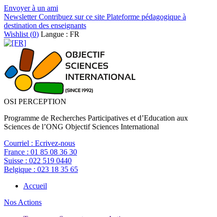
Envoyer à un ami
Newsletter
Contribuez sur ce site
Plateforme pédagogique à
destination des enseignants
Wishlist (
0
)
Langue : FR
OSI PERCEPTION
Programme de Recherches Participatives et d’Education aux
Sciences de l’ONG Objectif Sciences International
Courriel :
Ecrivez-nous
France :
01 85 08 36 30
Suisse :
022 519 0440
Belgique :
023 18 35 65
Accueil
Nos Actions