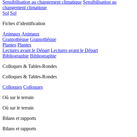
Sensibilisation au changement climatique
Sensibilisation au
changement climatique
Sol
Sol
Fiches d’identification
Animaux
Animaux
Grainothèque
Grainothèque
Plantes
Plantes
Lectures avant le Départ
Lectures avant le Départ
Bibliographie
Bibliographie
Colloques & Tables-Rondes
Colloques & Tables-Rondes
Colloques
Colloques
Où sur le terrain
Où sur le terrain
Bilans et rapports
Bilans et rapports