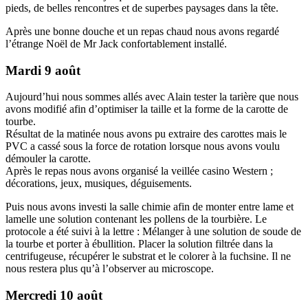
pieds, de belles rencontres et de superbes paysages dans la tête.
Après une bonne douche et un repas chaud nous avons regardé
l’étrange Noël de Mr Jack confortablement installé.
Mardi 9 août
Aujourd’hui nous sommes allés avec Alain tester la tarière que nous
avons modifié afin d’optimiser la taille et la forme de la carotte de
tourbe.
Résultat de la matinée nous avons pu extraire des carottes mais le
PVC a cassé sous la force de rotation lorsque nous avons voulu
démouler la carotte.
Après le repas nous avons organisé la veillée casino Western ;
décorations, jeux, musiques, déguisements.
Puis nous avons investi la salle chimie afin de monter entre lame et
lamelle une solution contenant les pollens de la tourbière. Le
protocole a été suivi à la lettre : Mélanger à une solution de soude de
la tourbe et porter à ébullition. Placer la solution filtrée dans la
centrifugeuse, récupérer le substrat et le colorer à la fuchsine. Il ne
nous restera plus qu’à l’observer au microscope.
Mercredi 10 août