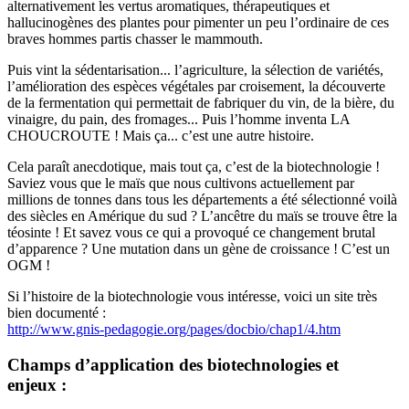
alternativement les vertus aromatiques, thérapeutiques et
hallucinogènes des plantes pour pimenter un peu l’ordinaire de ces
braves hommes partis chasser le mammouth.
Puis vint la sédentarisation... l’agriculture, la sélection de variétés,
l’amélioration des espèces végétales par croisement, la découverte
de la fermentation qui permettait de fabriquer du vin, de la bière, du
vinaigre, du pain, des fromages... Puis l’homme inventa LA
CHOUCROUTE ! Mais ça... c’est une autre histoire.
Cela paraît anecdotique, mais tout ça, c’est de la biotechnologie !
Saviez vous que le maïs que nous cultivons actuellement par
millions de tonnes dans tous les départements a été sélectionné voilà
des siècles en Amérique du sud ? L’ancêtre du maïs se trouve être la
téosinte ! Et savez vous ce qui a provoqué ce changement brutal
d’apparence ? Une mutation dans un gène de croissance ! C’est un
OGM !
Si l’histoire de la biotechnologie vous intéresse, voici un site très
bien documenté :
http://www.gnis-pedagogie.org/pages/docbio/chap1/4.htm
Champs d’application des biotechnologies et
enjeux :