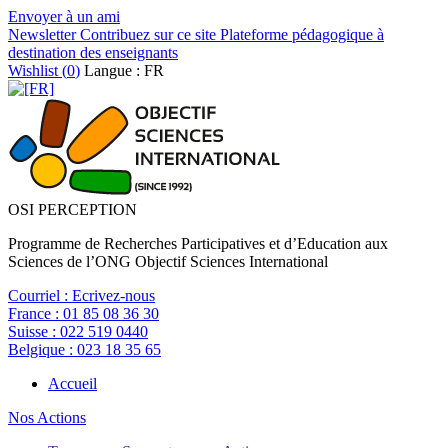
Envoyer à un ami
Newsletter
Contribuez sur ce site
Plateforme pédagogique à
destination des enseignants
Wishlist (
0
)
Langue : FR
OSI PERCEPTION
Programme de Recherches Participatives et d’Education aux
Sciences de l’ONG Objectif Sciences International
Courriel :
Ecrivez-nous
France :
01 85 08 36 30
Suisse :
022 519 0440
Belgique :
023 18 35 65
Accueil
Nos Actions