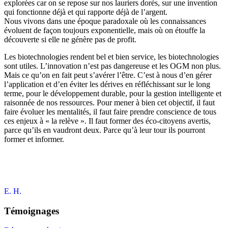
explorées car on se repose sur nos lauriers dorés, sur une invention
qui fonctionne déjà et qui rapporte déjà de l’argent.
Nous vivons dans une époque paradoxale où les connaissances
évoluent de façon toujours exponentielle, mais où on étouffe la
découverte si elle ne génère pas de profit.
Les biotechnologies rendent bel et bien service, les biotechnologies
sont utiles. L’innovation n’est pas dangereuse et les OGM non plus.
Mais ce qu’on en fait peut s’avérer l’être. C’est à nous d’en gérer
l’application et d’en éviter les dérives en réfléchissant sur le long
terme, pour le développement durable, pour la gestion intelligente et
raisonnée de nos ressources. Pour mener à bien cet objectif, il faut
faire évoluer les mentalités, il faut faire prendre conscience de tous
ces enjeux à « la relève ». Il faut former des éco-citoyens avertis,
parce qu’ils en vaudront deux. Parce qu’à leur tour ils pourront
former et informer.
E. H.
Témoignages