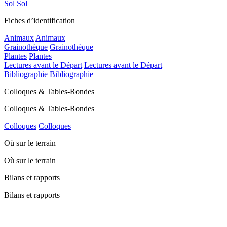
Sol
Sol
Fiches d’identification
Animaux
Animaux
Grainothèque
Grainothèque
Plantes
Plantes
Lectures avant le Départ
Lectures avant le Départ
Bibliographie
Bibliographie
Colloques & Tables-Rondes
Colloques & Tables-Rondes
Colloques
Colloques
Où sur le terrain
Où sur le terrain
Bilans et rapports
Bilans et rapports