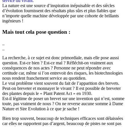
service du vivant.
La nature est une source d’inspiration inépuisable et des siècles
d’évolution fournissent des résultats plus sûrs et plus fiables que
n’importe quelle machine développée par une cohorte de brillants
ingénieurs !
Mais tout cela pose question :
_
_
La recherche, à ce sujet est donc primordiale, mais elle pose aussi
question. Est-ce bien ? Est-ce mal ? Réfléchit-on vraiment aux
conséquences de nos actes ? Personne ne peut répondre avec
certitude car, même si l’on entrevoit des risques, les biotechnologies
nous rendent franchement service au quotidien.
Le vrai problème vient souvent du fait de l’apparition des brevets.
Peut-on breveter et monnayer le vivant ? Il est possible de breveter
des plantes depuis le « Plant Patent Act » en 1930.
Est-il légitime de poser un brevet sur une invention qui n’est, somme
toute, pas vraiment de nous ? On ne reverse aucune somme à Dame
Nature et Sire Evolution à ce que je sache !
Bien trop souvent, beaucoup de techniques efficaces sont délaissées
car elles ne rapportent pas d’argent, beaucoup de pistes ne sont pas