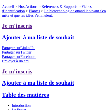
Accueil
>
Nos Actions
>
Références & Supports
>
Fiches
d'identification
>
Plantes
>
La biotechnologie : quand le vivant s'en
mêle et que les idées s'emmêlent.
Je m'inscris
Ajouter à ma liste de souhait
Partager surLinkedIn
Partager surTwitter
Partager surFacebook
Envoyer à un ami
Je m'inscris
Ajouter à ma liste de souhait
Table des matières
Introduction
Le Projet