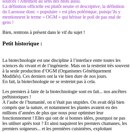
sources ! Attention au sens des mots aussi.
La définition officielle est plutôt neutre et descriptive, la définition
du Larousse donc « populaire » est plus polémique, puisqu’ils y
mentionnent le terme « OGM » qui hérisse le poil de pas mal de
gens !
Bien, rentrons à présent dans le vif du sujet !
Petit historique :
La biotechnologie est une discipline à l’interface entre toutes les
sciences du vivant et de l’ingénierie. Mais on la restreint très souvent
à la seule production d’OGM (Organismes Génétiquement
Modifiés). Ces derniers ont la vie bien dure de nos jours.
En fait, la biotechnologie ne se restreint pas à cela.
Les premiers à faire de la biotechnologie sont en fait... nos ancêtres
préhistoriques !
A l’aube de l’humanité, on n’était pas stupides. On avait déjà bien
compris que la nature, et notamment les plantes avaient eu des
millions d’années de plus que nous pour optimiser leur
fonctionnement ! Elles qui ont de si bonnes idées, pourquoi ne pas
les utiliser après tout ? Et ainsi naquirent les premiers chamanes, les
premiers soigneurs... et les premières cuisinières, exploitant