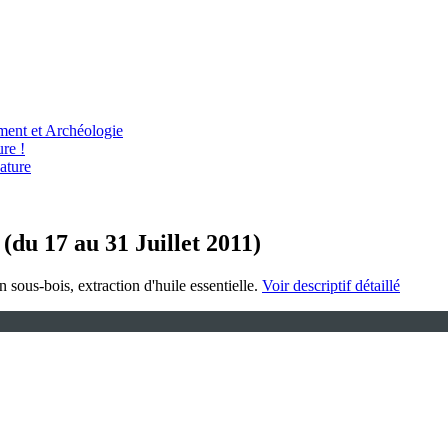
ent et Archéologie
re !
ature
(du 17 au 31 Juillet 2011)
n sous-bois, extraction d'huile essentielle.
Voir descriptif détaillé