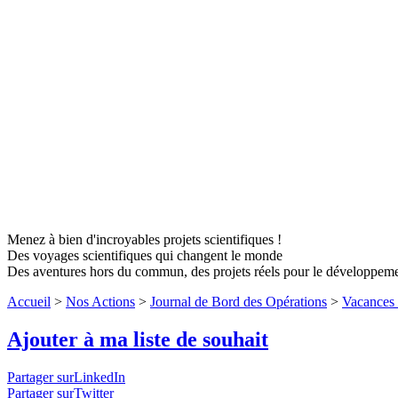
Menez à bien d'incroyables projets scientifiques !
Des voyages scientifiques qui changent le monde
Des aventures hors du commun, des projets réels pour le développem
Accueil
>
Nos Actions
>
Journal de Bord des Opérations
>
Vacances 
Ajouter à ma liste de souhait
Partager surLinkedIn
Partager surTwitter