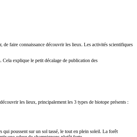
 de faire connaissance découvrir les lieux. Les activités scientifiques
. Cela explique le petit décalage de publication des
écouvrir les lieux, principalement les 3 types de biotope présents :
qui poussent sur un sol tassé, le tout en plein soleil. La forêt
sentir une odeur de champignons plutôt forte.