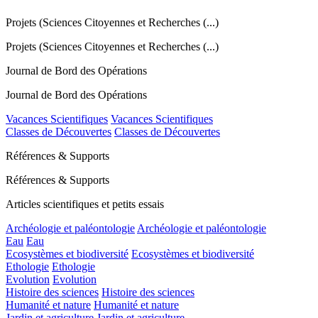
Projets (Sciences Citoyennes et Recherches (...)
Projets (Sciences Citoyennes et Recherches (...)
Journal de Bord des Opérations
Journal de Bord des Opérations
Vacances Scientifiques
Vacances Scientifiques
Classes de Découvertes
Classes de Découvertes
Références & Supports
Références & Supports
Articles scientifiques et petits essais
Archéologie et paléontologie
Archéologie et paléontologie
Eau
Eau
Ecosystèmes et biodiversité
Ecosystèmes et biodiversité
Ethologie
Ethologie
Evolution
Evolution
Histoire des sciences
Histoire des sciences
Humanité et nature
Humanité et nature
Jardin et agriculture
Jardin et agriculture