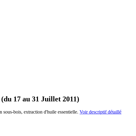
(du 17 au 31 Juillet 2011)
n sous-bois, extraction d'huile essentielle.
Voir descriptif détaillé