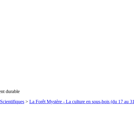
ent durable
Scientifiques
>
La Forêt Mystère - La culture en sous-bois (du 17 au 31