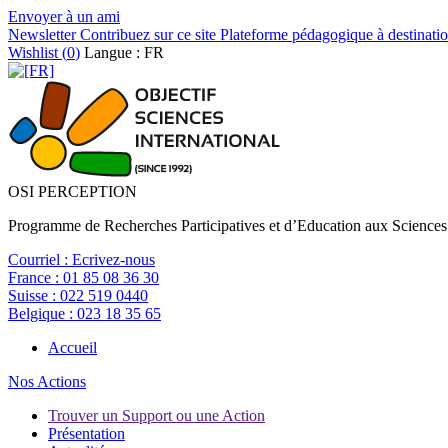
Envoyer à un ami
Newsletter
Contribuez sur ce site
Plateforme pédagogique à destinatio
Wishlist (
0
)
Langue : FR
OSI PERCEPTION
Programme de Recherches Participatives et d’Education aux Sciences
Courriel :
Ecrivez-nous
France :
01 85 08 36 30
Suisse :
022 519 0440
Belgique :
023 18 35 65
Accueil
Nos Actions
Trouver un Support ou une Action
Présentation