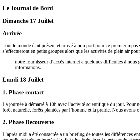
Le Journal de Bord
Dimanche 17 Juillet
Arrivée
Tout le monde était présent et arrivé à bon port pour ce premier repas 
s’effectueront en petits groupes alors que les activités de plein air pour
notre fournisseur d’accès internet a quelques difficultés à nous
informations.
Lundi 18 Juillet
1. Phase contact
La journée à démarré à 10h avec l’activité scientifique du jour. Pour 
forêt naturelle, forêts plantées par l’homme et la prairie. Nous avons obs
2. Phase Découverte
L’après-midi a été consacrée a un briefing de toutes les différences ent
naturelle est très ombragée, il y fait plus frais, le sol y est souple 