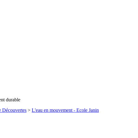
ent durable
e Découvertes
>
L'eau en mouvement - Ecole Janin