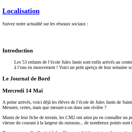
Localisation
Suivez notre actualité sur les réseaux sociaux :
Introduction
Les 53 enfants de l’école Jules Janin sont enfin arrivés au cent
à l’eau en mouvement ! Voici un petit aperçu de leur semaine sc
Le Journal de Bord
Mercredi 14 Mai
A peine arrivés, voici déjà les élèves de l’école de Jules Janin de Sain
Mesurer, certes, mais que mesure-t-on dans une rivière ?
Munis de leur fiche de terrain, les CM2 ont ainsi pu en connaître un peu 
vitesse du courant à la largeur du ruisseau... de nombreux points son