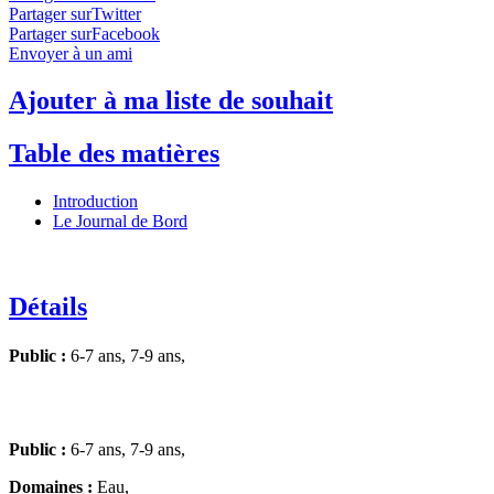
Partager surTwitter
Partager surFacebook
Envoyer à un ami
Ajouter à ma liste de souhait
Table des matières
Introduction
Le Journal de Bord
Détails
Public :
6-7 ans, 7-9 ans,
Public :
6-7 ans, 7-9 ans,
Domaines :
Eau,