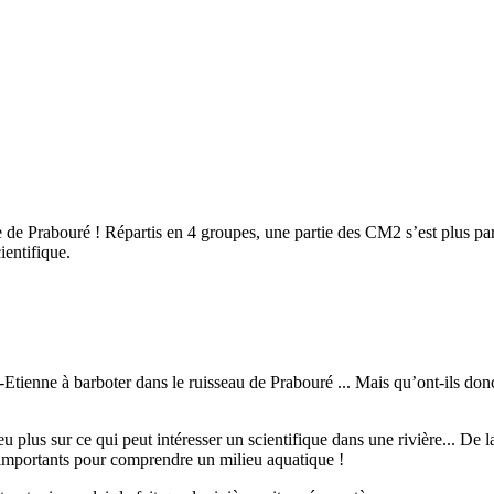
re de Prabouré ! Répartis en 4 groupes, une partie des CM2 s’est plus par
ientifique.
t-Etienne à barboter dans le ruisseau de Prabouré ... Mais qu’ont-ils donc
plus sur ce qui peut intéresser un scientifique dans une rivière... De la 
t importants pour comprendre un milieu aquatique !