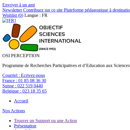
Envoyer à un ami
Newsletter
Contribuez sur ce site
Plateforme pédagogique à destinatio
Wishlist (
0
)
Langue : FR
OSI PERCEPTION
Programme de Recherches Participatives et d’Education aux Sciences
Courriel :
Ecrivez-nous
France :
01 85 08 36 30
Suisse :
022 519 0440
Belgique :
023 18 35 65
Accueil
Nos Actions
Trouver un Support ou une Action
Présentation