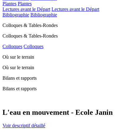
Plantes
Plantes
Lectures avant le Départ
Lectures avant le Départ
Bibliographie
Bibliographie
Colloques & Tables-Rondes
Colloques & Tables-Rondes
Colloques
Colloques
Où sur le terrain
Où sur le terrain
Bilans et rapports
Bilans et rapports
L'eau en mouvement - Ecole Janin
Voir descriptif détaillé