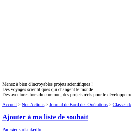
Menez à bien d'incroyables projets scientifiques !
Des voyages scientifiques qui changent le monde
Des aventures hors du commun, des projets réels pour le développem
Accueil
>
Nos Actions
>
Journal de Bord des Opérations
>
Classes d
Ajouter à ma liste de souhait
Partager surLinkedIn