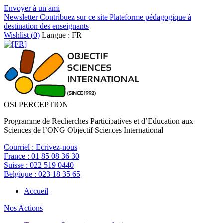
Envoyer à un ami
Newsletter
Contribuez sur ce site
Plateforme pédagogique à
destination des enseignants
Wishlist (
0
)
Langue : FR
OSI PERCEPTION
Programme de Recherches Participatives et d’Education aux
Sciences de l’ONG Objectif Sciences International
Courriel :
Ecrivez-nous
France :
01 85 08 36 30
Suisse :
022 519 0440
Belgique :
023 18 35 65
Accueil
Nos Actions