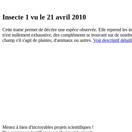
Insecte 1 vu le 21 avril 2010
Cette trame permet de décrire une espèce observée. Elle reprend les in
n'est nullement exhaustive, des compléments se trouvant sur de nombreu
champ s'il s'agit de plantes, d'animaux ou autres.
Voir descriptif détail
Menez à bien d'incroyables projets scientifiques !