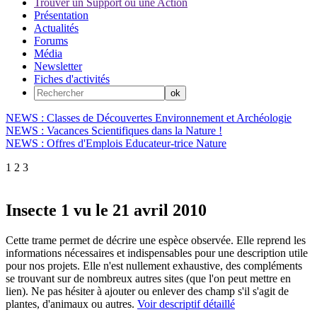
Trouver un Support ou une Action
Présentation
Actualités
Forums
Média
Newsletter
Fiches d'activités
NEWS : Classes de Découvertes Environnement et Archéologie
NEWS : Vacances Scientifiques dans la Nature !
NEWS : Offres d'Emplois Educateur-trice Nature
1
2
3
Insecte 1 vu le 21 avril 2010
Cette trame permet de décrire une espèce observée. Elle reprend les
informations nécessaires et indispensables pour une description utile
pour nos projets. Elle n'est nullement exhaustive, des compléments
se trouvant sur de nombreux autres sites (que l'on peut mettre en
lien). Ne pas hésiter à ajouter ou enlever des champ s'il s'agit de
plantes, d'animaux ou autres.
Voir descriptif détaillé