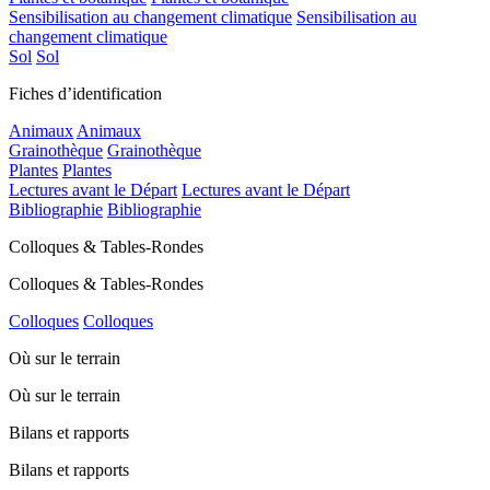
Sensibilisation au changement climatique
Sensibilisation au
changement climatique
Sol
Sol
Fiches d’identification
Animaux
Animaux
Grainothèque
Grainothèque
Plantes
Plantes
Lectures avant le Départ
Lectures avant le Départ
Bibliographie
Bibliographie
Colloques & Tables-Rondes
Colloques & Tables-Rondes
Colloques
Colloques
Où sur le terrain
Où sur le terrain
Bilans et rapports
Bilans et rapports