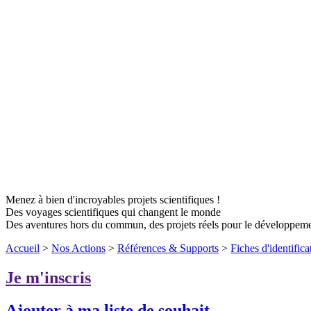
Menez à bien d'incroyables projets scientifiques !
Des voyages scientifiques qui changent le monde
Des aventures hors du commun, des projets réels pour le développem
Accueil
>
Nos Actions
>
Références & Supports
>
Fiches d'identifica
Je m'inscris
Ajouter à ma liste de souhait