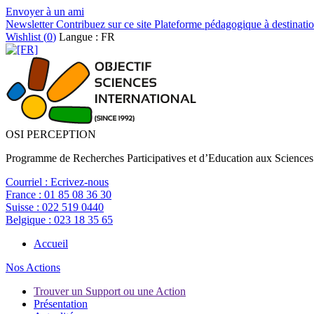
Envoyer à un ami
Newsletter
Contribuez sur ce site
Plateforme pédagogique à destinatio
Wishlist (
0
)
Langue : FR
OSI PERCEPTION
Programme de Recherches Participatives et d’Education aux Sciences
Courriel :
Ecrivez-nous
France :
01 85 08 36 30
Suisse :
022 519 0440
Belgique :
023 18 35 65
Accueil
Nos Actions
Trouver un Support ou une Action
Présentation