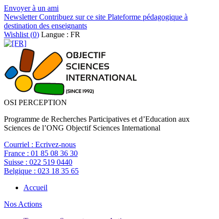
Envoyer à un ami
Newsletter
Contribuez sur ce site
Plateforme pédagogique à
destination des enseignants
Wishlist (
0
)
Langue : FR
OSI PERCEPTION
Programme de Recherches Participatives et d’Education aux
Sciences de l’ONG Objectif Sciences International
Courriel :
Ecrivez-nous
France :
01 85 08 36 30
Suisse :
022 519 0440
Belgique :
023 18 35 65
Accueil
Nos Actions