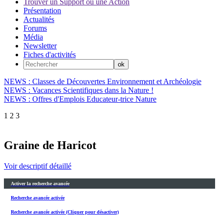
Trouver un Support ou une Action
Présentation
Actualités
Forums
Média
Newsletter
Fiches d'activités
NEWS : Classes de Découvertes Environnement et Archéologie
NEWS : Vacances Scientifiques dans la Nature !
NEWS : Offres d'Emplois Educateur-trice Nature
1
2
3
Graine de Haricot
Voir descriptif détaillé
Activer la recherche avancée
Recherche avancée activée
Recherche avancée activée (Cliquer pour désactiver)