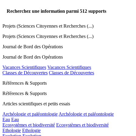
Recherchez une information parmi
512
supports
Projets (Sciences Citoyennes et Recherches (...)
Projets (Sciences Citoyennes et Recherches (...)
Journal de Bord des Opérations
Journal de Bord des Opérations
Vacances Scientifiques
Vacances Scientifiques
Classes de Découvertes
Classes de Découvertes
Références & Supports
Références & Supports
Articles scientifiques et petits essais
Archéologie et paléontologie
Archéologie et paléontologie
Eau
Eau
Ecosystèmes et biodiversité
Ecosystèmes et biodiversité
Ethologie
Ethologie
Evolution
Evolution