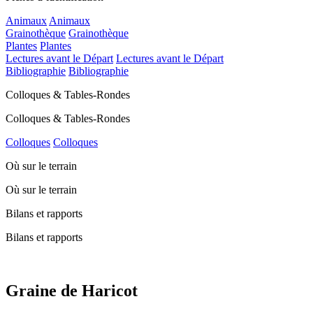
Animaux
Animaux
Grainothèque
Grainothèque
Plantes
Plantes
Lectures avant le Départ
Lectures avant le Départ
Bibliographie
Bibliographie
Colloques & Tables-Rondes
Colloques & Tables-Rondes
Colloques
Colloques
Où sur le terrain
Où sur le terrain
Bilans et rapports
Bilans et rapports
Graine de Haricot