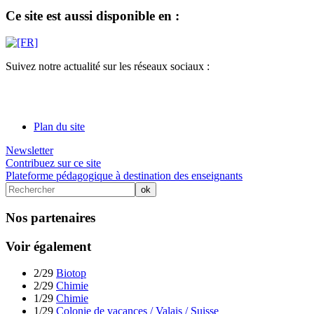
Ce site est aussi disponible en :
Suivez notre actualité sur les réseaux sociaux :
Plan du site
Newsletter
Contribuez sur ce site
Plateforme pédagogique à destination des enseignants
Nos partenaires
Voir également
2/29
Biotop
2/29
Chimie
1/29
Chimie
1/29
Colonie de vacances / Valais / Suisse