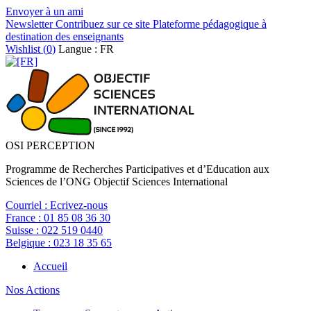
Envoyer à un ami
Newsletter
Contribuez sur ce site
Plateforme pédagogique à
destination des enseignants
Wishlist (
0
)
Langue : FR
OSI PERCEPTION
Programme de Recherches Participatives et d’Education aux
Sciences de l’ONG Objectif Sciences International
Courriel :
Ecrivez-nous
France :
01 85 08 36 30
Suisse :
022 519 0440
Belgique :
023 18 35 65
Accueil
Nos Actions