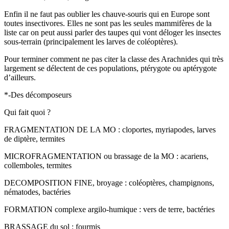
Enfin il ne faut pas oublier les chauve-souris qui en Europe sont
toutes insectivores. Elles ne sont pas les seules mammifères de la
liste car on peut aussi parler des taupes qui vont déloger les insectes
sous-terrain (principalement les larves de coléoptères).
Pour terminer comment ne pas citer la classe des Arachnides qui très
largement se délectent de ces populations, ptérygote ou aptérygote
d’ailleurs.
*-Des décomposeurs
Qui fait quoi ?
FRAGMENTATION DE LA MO : cloportes, myriapodes, larves
de diptère, termites
MICROFRAGMENTATION ou brassage de la MO : acariens,
collemboles, termites
DECOMPOSITION FINE, broyage : coléoptères, champignons,
nématodes, bactéries
FORMATION complexe argilo-humique : vers de terre, bactéries
BRASSAGE du sol : fourmis