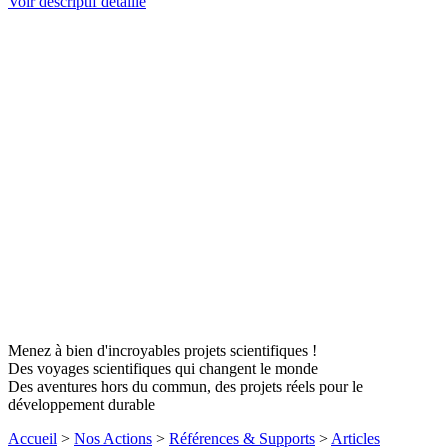
Voir descriptif détaillé
Menez à bien d'incroyables projets scientifiques !
Des voyages scientifiques qui changent le monde
Des aventures hors du commun, des projets réels pour le
développement durable
Accueil
>
Nos Actions
>
Références & Supports
>
Articles