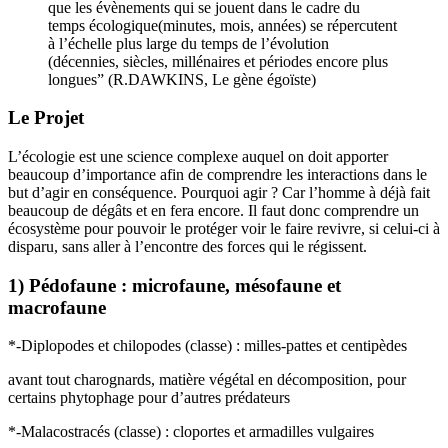
que les évènements qui se jouent dans le cadre du
temps écologique(minutes, mois, années) se répercutent
à l’échelle plus large du temps de l’évolution
(décennies, siècles, millénaires et périodes encore plus
longues” (R.DAWKINS, Le gène égoïste)
Le Projet
L’écologie est une science complexe auquel on doit apporter
beaucoup d’importance afin de comprendre les interactions dans le
but d’agir en conséquence. Pourquoi agir ? Car l’homme à déjà fait
beaucoup de dégâts et en fera encore. Il faut donc comprendre un
écosystème pour pouvoir le protéger voir le faire revivre, si celui-ci à
disparu, sans aller à l’encontre des forces qui le régissent.
1) Pédofaune : microfaune, mésofaune et
macrofaune
*-Diplopodes et chilopodes (classe) : milles-pattes et centipèdes
avant tout charognards, matière végétal en décomposition, pour
certains phytophage pour d’autres prédateurs
*-Malacostracés (classe) : cloportes et armadilles vulgaires