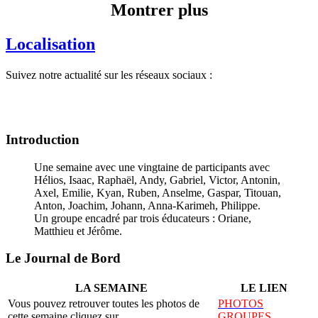
Montrer plus
Localisation
Suivez notre actualité sur les réseaux sociaux :
Introduction
Une semaine avec une vingtaine de participants avec
Hélios, Isaac, Raphaël, Andy, Gabriel, Victor, Antonin,
Axel, Emilie, Kyan, Ruben, Anselme, Gaspar, Titouan,
Anton, Joachim, Johann, Anna-Karimeh, Philippe.
Un groupe encadré par trois éducateurs : Oriane,
Matthieu et Jérôme.
Le Journal de Bord
LA SEMAINE
LE LIEN
Vous pouvez retrouver toutes les photos de
PHOTOS
cette semaine cliquez sur
GROUPES