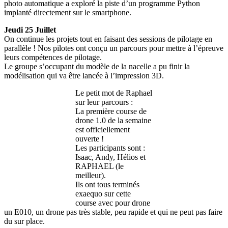
photo automatique a exploré la piste d’un programme Python
implanté directement sur le smartphone.
Jeudi 25 Juillet
On continue les projets tout en faisant des sessions de pilotage en
parallèle ! Nos pilotes ont conçu un parcours pour mettre à l’épreuve
leurs compétences de pilotage.
Le groupe s’occupant du modèle de la nacelle a pu finir la
modélisation qui va être lancée à l’impression 3D.
Le petit mot de Raphael
sur leur parcours :
La première course de
drone 1.0 de la semaine
est officiellement
ouverte !
Les participants sont :
Isaac, Andy, Hélios et
RAPHAEL (le
meilleur).
Ils ont tous terminés
exaequo sur cette
course avec pour drone
un E010, un drone pas très stable, peu rapide et qui ne peut pas faire
du sur place.