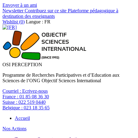
Envoyer à un ami
Newsletter
Contribuez sur ce site
Plateforme pédagogique à
destination des enseignants
Wishlist (
0
)
Langue : FR
OSI PERCEPTION
Programme de Recherches Participatives et d’Education aux
Sciences de l’ONG Objectif Sciences International
Courriel :
Ecrivez-nous
France :
01 85 08 36 30
Suisse :
022 519 0440
Belgique :
023 18 35 65
Accueil
Nos Actions