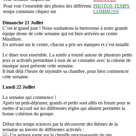
Pour voir l’ensemble des photos des différents
PHOTOS TEMPS
temps communs cliquez sur
COMMUNS
Dimanche 21 Juillet
C’est le grand jour ! Nous souhaitons la bienvenue à notre grande
équipe drone de cette semaine qui est bien arrivées au centre
Musiflore.
En arrivant sur le centre, chacun a pris ses marques et s’est installé.
Le diner tous ensemble. La soirée a tourné autour de plusieurs petits
jeux et activités permettant à tous de se connaitre avec la colonie de
musique aussi présente cette semaine.
Il était déjà l’heure de rejoindre sa chambre, pour bien commencer
cette semaine.
Lundi 22 Juillet
La semaine qui commence !
Après un petit-déjeuner, grands et petits sont allés en forum pour se
mettre d’accord sur les différentes règles qui allaient permettre la
bonne cohésion du groupe.
Début des temps sciences par la découverte des thèmes de la
semaine au travers de différentes activités :
Un serious game sur la chenille processionaire du pin.