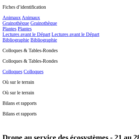
Fiches d’identification
Animaux
Animaux
Grainothèque
Grainothèque
Plantes
Plantes
Lectures avant le Départ
Lectures avant le Départ
Bibliographie
Bibliographie
Colloques & Tables-Rondes
Colloques & Tables-Rondes
Colloques
Colloques
Où sur le terrain
Où sur le terrain
Bilans et rapports
Bilans et rapports
Drone au service des écosystèmes - 21 au 28