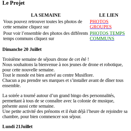
Le Projet
LA SEMAINE
LE LIEN
Vous pouvez retrouver toutes les photos de
PHOTOS
cette semaine cliquez sur
GROUPES
Pour voir l’ensemble des photos des différents
PHOTOS TEMPS
temps communs cliquez sur
COMMUNS
Dimanche 20 Juillet
Troisième semaine de séjours drone de cet été !
Nous souhaitons la bienvenue à nos jeunes de drone et robotique,
pour cette nouvelle semaine.
Tout le monde est bien arrivé au centre Musiflore.
Chacun a pu prendre ses marques et s’installer avant de dîner tous
ensemble.
La soirée a tourné autour d’un grand bingo des personnalités,
permettant à tous de se connaître avec la colonie de musique,
présente aussi cette semaine.
Une petite activité des prénoms et il était déjà l’heure de rejoindre sa
chambre, pour bien commencer son séjour.
Lundi 21Juillet