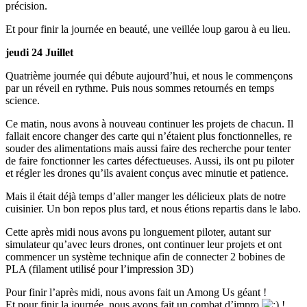
précision.
Et pour finir la journée en beauté, une veillée loup garou à eu lieu.
jeudi 24 Juillet
Quatrième journée qui débute aujourd’hui, et nous le commençons
par un réveil en rythme. Puis nous sommes retournés en temps
science.
Ce matin, nous avons à nouveau continuer les projets de chacun. Il
fallait encore changer des carte qui n’étaient plus fonctionnelles, re
souder des alimentations mais aussi faire des recherche pour tenter
de faire fonctionner les cartes défectueuses. Aussi, ils ont pu piloter
et régler les drones qu’ils avaient conçus avec minutie et patience.
Mais il était déjà temps d’aller manger les délicieux plats de notre
cuisinier. Un bon repos plus tard, et nous étions repartis dans le labo.
Cette après midi nous avons pu longuement piloter, autant sur
simulateur qu’avec leurs drones, ont continuer leur projets et ont
commencer un système technique afin de connecter 2 bobines de
PLA (filament utilisé pour l’impression 3D)
Pour finir l’après midi, nous avons fait un Among Us géant !
Et pour finir la journée, nous avons fait un combat d’impro
!