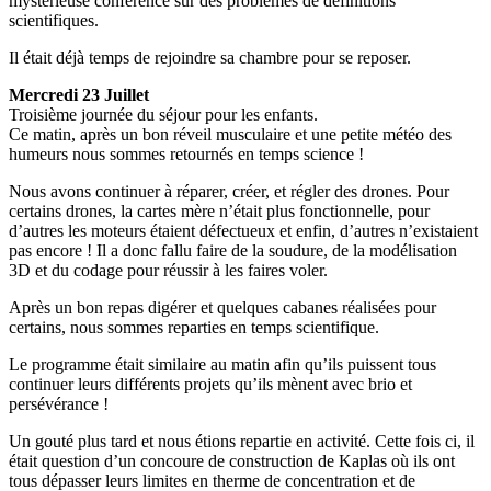
mystérieuse conférence sur des problèmes de définitions
scientifiques.
Il était déjà temps de rejoindre sa chambre pour se reposer.
Mercredi 23 Juillet
Troisième journée du séjour pour les enfants.
Ce matin, après un bon réveil musculaire et une petite météo des
humeurs nous sommes retournés en temps science !
Nous avons continuer à réparer, créer, et régler des drones. Pour
certains drones, la cartes mère n’était plus fonctionnelle, pour
d’autres les moteurs étaient défectueux et enfin, d’autres n’existaient
pas encore ! Il a donc fallu faire de la soudure, de la modélisation
3D et du codage pour réussir à les faires voler.
Après un bon repas digérer et quelques cabanes réalisées pour
certains, nous sommes reparties en temps scientifique.
Le programme était similaire au matin afin qu’ils puissent tous
continuer leurs différents projets qu’ils mènent avec brio et
persévérance !
Un gouté plus tard et nous étions repartie en activité. Cette fois ci, il
était question d’un concoure de construction de Kaplas où ils ont
tous dépasser leurs limites en therme de concentration et de