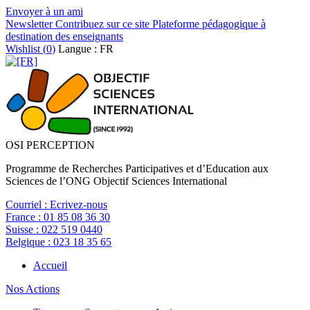
Envoyer à un ami
Newsletter
Contribuez sur ce site
Plateforme pédagogique à
destination des enseignants
Wishlist (
0
)
Langue : FR
OSI PERCEPTION
Programme de Recherches Participatives et d’Education aux
Sciences de l’ONG Objectif Sciences International
Courriel :
Ecrivez-nous
France :
01 85 08 36 30
Suisse :
022 519 0440
Belgique :
023 18 35 65
Accueil
Nos Actions