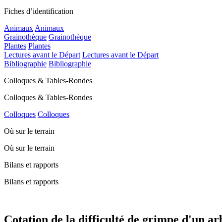
Fiches d’identification
Animaux
Animaux
Grainothèque
Grainothèque
Plantes
Plantes
Lectures avant le Départ
Lectures avant le Départ
Bibliographie
Bibliographie
Colloques & Tables-Rondes
Colloques & Tables-Rondes
Colloques
Colloques
Où sur le terrain
Où sur le terrain
Bilans et rapports
Bilans et rapports
Cotation de la difficulté de grimpe d'un ar