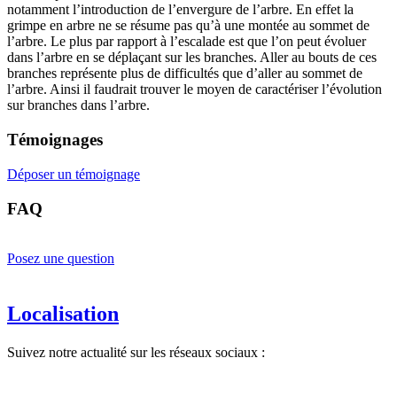
notamment l’introduction de l’envergure de l’arbre. En effet la
grimpe en arbre ne se résume pas qu’à une montée au sommet de
l’arbre. Le plus par rapport à l’escalade est que l’on peut évoluer
dans l’arbre en se déplaçant sur les branches. Aller au bouts de ces
branches représente plus de difficultés que d’aller au sommet de
l’arbre. Ainsi il faudrait trouver le moyen de caractériser l’évolution
sur branches dans l’arbre.
Témoignages
Déposer un témoignage
FAQ
Posez une question
Localisation
Suivez notre actualité sur les réseaux sociaux :