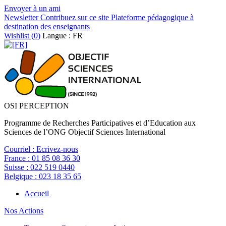
Envoyer à un ami
Newsletter
Contribuez sur ce site
Plateforme pédagogique à
destination des enseignants
Wishlist (
0
)
Langue : FR
OSI PERCEPTION
Programme de Recherches Participatives et d’Education aux
Sciences de l’ONG Objectif Sciences International
Courriel :
Ecrivez-nous
France :
01 85 08 36 30
Suisse :
022 519 0440
Belgique :
023 18 35 65
Accueil
Nos Actions