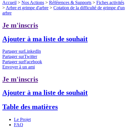
Accueil
>
Nos Actions
>
Références & Supports
>
Fiches activités
>
Arbre et grimpe d'arbre
>
Cotation de la difficulté de grimpe d'un
arbre
Je m'inscris
Ajouter à ma liste de souhait
Partager surLinkedIn
Partager surTwitter
Partager surFacebook
Envoyer à un ami
Je m'inscris
Ajouter à ma liste de souhait
Table des matières
Le Projet
FAQ