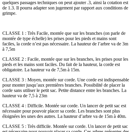
quelques passages techniques on peut ajouter .3, ainsi la cotation est
de 1.3. Il pourra adapter son jugement par rapport aux conditions de
grimpe.
CLASSE 1 : Très Facile, montée que sur les branches (on parle de
montée de type échelle) les prises pour les pieds et mains sont
faciles, la corde n’est pas nécessaire. La hauteur de l’arbre va de 3m
à 7,5m
CLASSE 2 : Facile, montée que sur les branches, les prises pour les
pieds et les mains sont faciles. Du fait de la hauteur, la corde est
obligatoire. La hauteur va de 7,5m à 15m.
CLASSE 3 : Moyen, montée sur corde. Une corde est indispensable
pour monter jusqu’aux premières branches. Possibilité de placer la
corde sans utiliser le petit sac. Petite distance entre les branches. La
hauteur va de 7,5 à 23m
CLASSE 4 : Difficile. Montée sur corde. Un lancer de petit sac est
nécessaire pour pouvoir placer sa corde. Les branches sont plus
éloignées les unes des autres. La hauteur d’arbre va de 15m à 40m.
CLASSE 5 : Très difficile. Montée sur corde. Un lancer de petit sac
est nécessaire pour pouvoir placer sa corde. Ces arbres présentes des