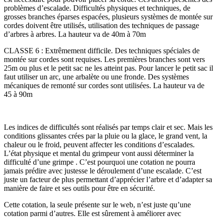
problèmes d’escalade. Difficultés physiques et techniques, de
grosses branches éparses espacées, plusieurs systèmes de montée sur
cordes doivent être utilisés, utilisation des techniques de passage
d’arbres à arbres. La hauteur va de 40m à 70m
CLASSE 6 : Extrêmement difficile. Des techniques spéciales de
montée sur cordes sont requises. Les premières branches sont vers
25m ou plus et le petit sac ne les atteint pas. Pour lancer le petit sac il
faut utiliser un arc, une arbalète ou une fronde. Des systèmes
mécaniques de remonté sur cordes sont utilisées. La hauteur va de
45 à 90m
Les indices de difficultés sont réalisés par temps clair et sec. Mais les
conditions glissantes crées par la pluie ou la glace, le grand vent, la
chaleur ou le froid, peuvent affecter les conditions d’escalades.
L’état physique et mental du grimpeur vont aussi déterminer la
difficulté d’une grimpe . C’est pourquoi une cotation ne pourra
jamais prédire avec justesse le déroulement d’une escalade. C’est
juste un facteur de plus permettant d’apprécier l’arbre et d’adapter sa
manière de faire et ses outils pour être en sécurité.
Cette cotation, la seule présente sur le web, n’est juste qu’une
cotation parmi d’autres. Elle est sûrement à améliorer avec