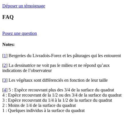
Déposer un témoignage
FAQ
Posez une question
Notes:
[
1
]
Bergeries du Livradois-Forez et les pâturages qui les entourent
[
2
]
La dessinatrice ne voit pas le milieu et ne répond qu’aux
indications de l’observateur
[
3
]
Les végétaux sont différenciés en fonction de leur taille
[
4
]
5 : Espèce recouvrant plus des 3/4 de la surface du quadrat
4 : Espèce recouvrant de la 1/2 ou des 3/4 de la surface du quadrat
3 : Espèce recouvrant du 1/4 à la 1/2 de la surface du quadrat
2 : Moins de 1/4 de la surface du quadrat
1 : Quelques individus à la surface du quadrat