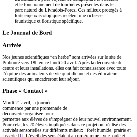
et le fonctionnement de tourbières présentes dans le
parc naturel du Livradois-Forez. Ces milieux protégés à
forts enjeux écologiques recèlent une richesse
faunistique et floristique spécifique.
Le Journal de Bord
Arrivée
Nos jeunes scientifiques “en herbe” sont arrivées sur le site de
Prabouré vers 18h en ce lundi 20 avril. Après la découverte du
centre et leurs installations, elles ont fait connaissance avec toute
l’équipe des animateurs de vie quotidienne et des éducateurs
scientifiques qui encadreront leur séjour.
Phase « Contact »
Mardi 21 avril, la journée
commence par une promenade de
découverte organisée pour
permettre aux élèves de s’imprégner de leur nouvel environnement.
Pour cela, les 20 élèves impliquées dans ce projet ont réalisé des
activités sensorielles sur différents milieux : forêt humide, prairie et
jasserie
[
1
]
. L’éveil des sens étaient au programme : vue, ouïe et