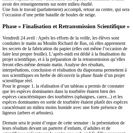
avoir des renseignements sur notre milieu étudié.
Une fois le travail (parfaitement) accompli, retour au centre, qui sera
l’occasion d’une petite bataille de boules de neige.
Phase « Finalisation et Retransmission Scientifique »
Vendredi 24 avril : Après les efforts de la veille, les élèves sont
conduites le matin au Moulin Richard de Bas, où elles apprennent
les secrets de la fabrication du papier (elles ont même l’occasion de
faire leur propre feuille). L’après-midi est dédié à la finalisation du
projet scientifique, et à la préparation de la retransmission qu’elles
feront elles-même demain matin. Analyse des résultats,
interprétations, conclusion et réalisation du diaporama permettent à
nos scientifiques en herbe de découvrir la phase finale d’un projet
scientifique réel.
Pour le groupe 1, la réalisation d’un tableau a permis de constater
que les espèces dominantes dans la tourbière étaient bien des
espèces caractéristiques des tourbières (sphaignes, carex...) et les
espèces dominantes en sortie de tourbière étaient plutôt des espèces
caractérisant un milieu moins humide avec une forte présence de
ligneux (arbres et arbustes).
Demain sera le point d’orgue de cette semaine : la présentation de
leurs résultats devant un parterre d’enfants, d’adultes et de