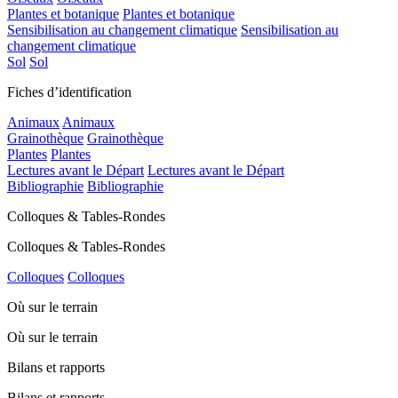
Plantes et botanique
Plantes et botanique
Sensibilisation au changement climatique
Sensibilisation au
changement climatique
Sol
Sol
Fiches d’identification
Animaux
Animaux
Grainothèque
Grainothèque
Plantes
Plantes
Lectures avant le Départ
Lectures avant le Départ
Bibliographie
Bibliographie
Colloques & Tables-Rondes
Colloques & Tables-Rondes
Colloques
Colloques
Où sur le terrain
Où sur le terrain
Bilans et rapports
Bilans et rapports