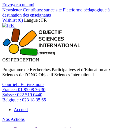
Envoyer à un ami
Newsletter
Contribuez sur ce site
Plateforme pédagogique à
destination des enseignants
Wishlist (
0
)
Langue : FR
OSI PERCEPTION
Programme de Recherches Participatives et d’Education aux
Sciences de l’ONG Objectif Sciences International
Courriel :
Ecrivez-nous
France :
01 85 08 36 30
Suisse :
022 519 0440
Belgique :
023 18 35 65
Accueil
Nos Actions