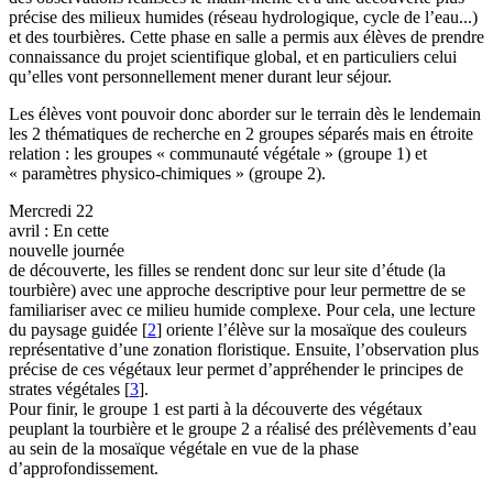
précise des milieux humides (réseau hydrologique, cycle de l’eau...)
et des tourbières. Cette phase en salle a permis aux élèves de prendre
connaissance du projet scientifique global, et en particuliers celui
qu’elles vont personnellement mener durant leur séjour.
Les élèves vont pouvoir donc aborder sur le terrain dès le lendemain
les 2 thématiques de recherche en 2 groupes séparés mais en étroite
relation : les groupes « communauté végétale » (groupe 1) et
« paramètres physico-chimiques » (groupe 2).
Mercredi 22
avril : En cette
nouvelle journée
de découverte, les filles se rendent donc sur leur site d’étude (la
tourbière) avec une approche descriptive pour leur permettre de se
familiariser avec ce milieu humide complexe. Pour cela, une lecture
du paysage guidée
[
2
]
oriente l’élève sur la mosaïque des couleurs
représentative d’une zonation floristique. Ensuite, l’observation plus
précise de ces végétaux leur permet d’appréhender le principes de
strates végétales
[
3
]
.
Pour finir, le groupe 1 est parti à la découverte des végétaux
peuplant la tourbière et le groupe 2 a réalisé des prélèvements d’eau
au sein de la mosaïque végétale en vue de la phase
d’approfondissement.