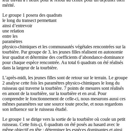
mérité.
Le groupe 1 posera des quadrats
le long du transect permettant
ainsi d’entrevoir
une relation
entre les
paramètres
physico-chimiques et les communautés végétales rencontrées sur la
tourbière. Par groupe de 3, les jeunes filles réalisent en autonomie
leur quadrat et détermine des coefficients d’abondance-dominance
pour chaque espèce rencontrée. Au total 6 quadrats on été réalisés
dans la largeur de la tourbière.
L’après-midi, les jeunes filles sont de retour sur le terrain. Le groupe
2 analyse cette fois les paramètres physico-chimiques le long du
ruisseau qui traverse la tourbière. 7 points de mesures sont réalisés
en amont de la tourbière, sur la tourbière et en aval. Pour
comprendre le fonctionnement de celle-ci, nous mesurons aussi ces
mêmes paramètres sur une source toute proche, et nous regardons
son influence sur le ruisseau étudié.
Le groupe 1 se dirige vers la sortie de la tourbière où coule un petit
ruisseau. Cette fois-çi, 6 quadrats on été posés au hasard avec le
même objectif en tête : déterminer les espèces dominantes et ainsi