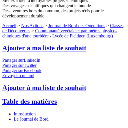
Menez à bien d'incroyables projets scientifiques !
Des voyages scientifiques qui changent le monde
Des aventures hors du commun, des projets réels pour le
développement durable
Accueil
>
Nos Actions
>
Journal de Bord des Opérations
>
Classes
de Découvertes
>
Communauté végétale et paramètres physico-
chimiques d'une tourbière - Lycée de Fieldgen (Luxembourg)
Ajouter à ma liste de souhait
Partager surLinkedIn
Partager surTwitter
Partager surFacebook
Envoyer à un ami
Ajouter à ma liste de souhait
Table des matières
Introduction
Le Journal de Bord