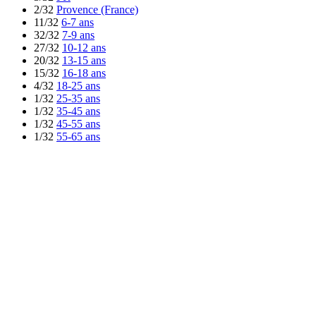
2/32
Provence (France)
11/32
6-7 ans
32/32
7-9 ans
27/32
10-12 ans
20/32
13-15 ans
15/32
16-18 ans
4/32
18-25 ans
1/32
25-35 ans
1/32
35-45 ans
1/32
45-55 ans
1/32
55-65 ans