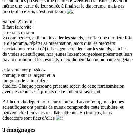
scientifiques présents sur le centre ce week-end là. Elles passeront
même une partie de leur soirée à finaliser le diaporama, mais pas
trop tard : ce soir, c’est leur boom
Samedi 25 avril :
Il faut faire vite :
la retransmission
va commencer, et il faut installer les stands, vérifier une dernière fois
le diaporama, répéter sa présentation, alors que les premiers
spectateurs arrivent déjà. Les gens circulent sur les stands, et telles
de vraies scientifiques, nos jeunes luxembourgeoises présentent leurs
travaux, montrent les résultats, et expliquent la communauté végétale
et la structure physico-
chimique sur la largeur et la
longueur de la tourbière
étudiée. Chaque personne présente repart de cette retransmission
avec des réponses à propos de ce milieu si fascinant.
A l’heure du départ pour leur retour au Luxembourg, nos jeunes
scientifiques ont permis de mieux comprendre cette tourbière, et
peuvent être fières des résultats obtenus. En tout cas, leurs
éducateurs sont fiers d’elles
Témoignages