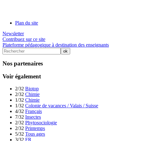
Plan du site
Newsletter
Contribuez sur ce site
Plateforme pédagogique à destination des enseignants
Nos partenaires
Voir également
2/32
Biotop
2/32
Chimie
1/32
Chimie
1/32
Colonie de vacances / Valais / Suisse
4/32
Français
7/32
Insectes
2/32
Phytosociologie
2/32
Printemps
5/32
Tous ages
3/32
FR