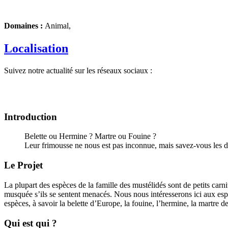
Domaines :
Animal,
Localisation
Suivez notre actualité sur les réseaux sociaux :
Introduction
Belette ou Hermine ? Martre ou Fouine ?
Leur frimousse ne nous est pas inconnue, mais savez-vous les di
Le Projet
La plupart des espèces de la famille des mustélidés sont de petits carn
musquée s’ils se sentent menacés. Nous nous intéresserons ici aux espè
espèces, à savoir la belette d’Europe, la fouine, l’hermine, la martre d
Qui est qui ?