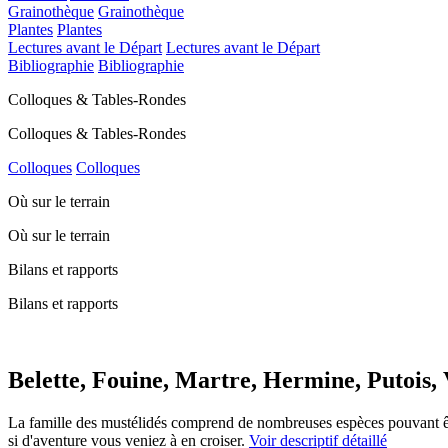
Grainothèque
Grainothèque
Plantes
Plantes
Lectures avant le Départ
Lectures avant le Départ
Bibliographie
Bibliographie
Colloques & Tables-Rondes
Colloques & Tables-Rondes
Colloques
Colloques
Où sur le terrain
Où sur le terrain
Bilans et rapports
Bilans et rapports
Belette, Fouine, Martre, Hermine, Putois, V
La famille des mustélidés comprend de nombreuses espèces pouvant être
si d'aventure vous veniez à en croiser.
Voir descriptif détaillé