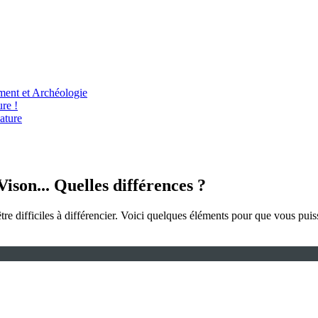
ent et Archéologie
re !
ature
ison... Quelles différences ?
difficiles à différencier. Voici quelques éléments pour que vous puissi