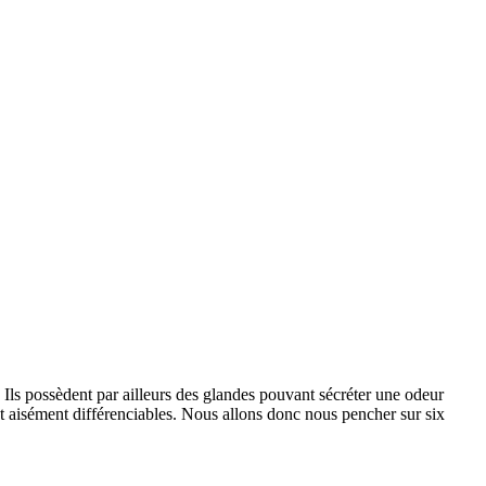
. Ils possèdent par ailleurs des glandes pouvant sécréter une odeur
nt aisément différenciables. Nous allons donc nous pencher sur six