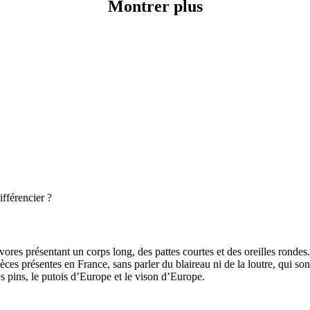
Montrer plus
fférencier ?
ivores présentant un corps long, des pattes courtes et des oreilles rondes
ces présentes en France, sans parler du blaireau ni de la loutre, qui so
es pins, le putois d’Europe et le vison d’Europe.