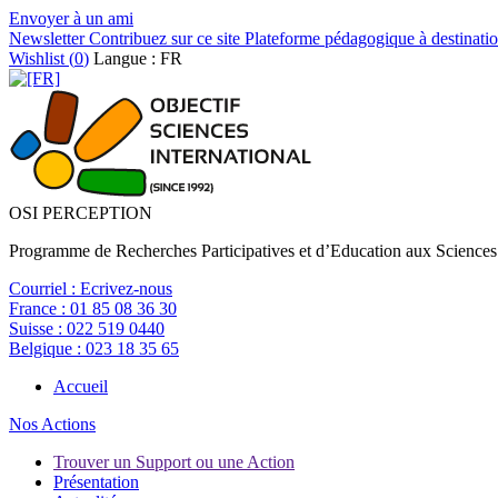
Envoyer à un ami
Newsletter
Contribuez sur ce site
Plateforme pédagogique à destinatio
Wishlist (
0
)
Langue : FR
OSI PERCEPTION
Programme de Recherches Participatives et d’Education aux Sciences
Courriel :
Ecrivez-nous
France :
01 85 08 36 30
Suisse :
022 519 0440
Belgique :
023 18 35 65
Accueil
Nos Actions
Trouver un Support ou une Action
Présentation