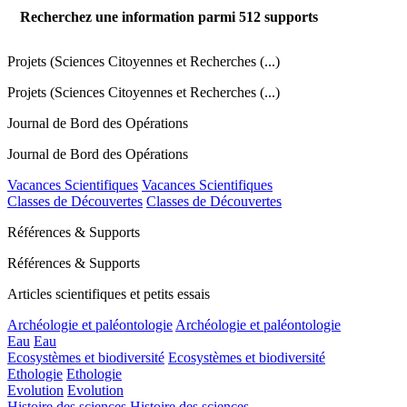
Recherchez une information parmi
512
supports
Projets (Sciences Citoyennes et Recherches (...)
Projets (Sciences Citoyennes et Recherches (...)
Journal de Bord des Opérations
Journal de Bord des Opérations
Vacances Scientifiques
Vacances Scientifiques
Classes de Découvertes
Classes de Découvertes
Références & Supports
Références & Supports
Articles scientifiques et petits essais
Archéologie et paléontologie
Archéologie et paléontologie
Eau
Eau
Ecosystèmes et biodiversité
Ecosystèmes et biodiversité
Ethologie
Ethologie
Evolution
Evolution
Histoire des sciences
Histoire des sciences