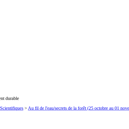
ent durable
Scientifiques
>
Au fil de l'eau/secrets de la forêt (25 octobre au 01 no