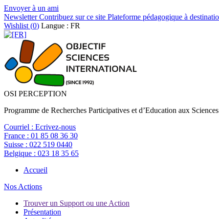
Envoyer à un ami
Newsletter
Contribuez sur ce site
Plateforme pédagogique à destinatio
Wishlist (
0
)
Langue : FR
OSI PERCEPTION
Programme de Recherches Participatives et d’Education aux Sciences
Courriel :
Ecrivez-nous
France :
01 85 08 36 30
Suisse :
022 519 0440
Belgique :
023 18 35 65
Accueil
Nos Actions
Trouver un Support ou une Action
Présentation