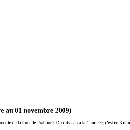
obre au 01 novembre 2009)
ométrie de la forêt de Prabouré. Du ruisseau à la Canopée, c'est en 3 di