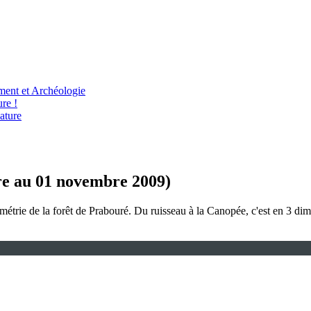
ent et Archéologie
re !
ature
obre au 01 novembre 2009)
métrie de la forêt de Prabouré. Du ruisseau à la Canopée, c'est en 3 dime