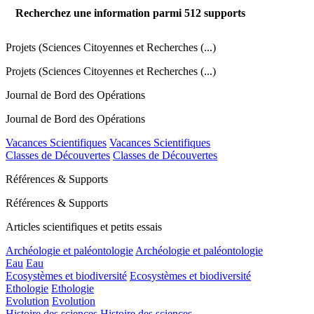
Recherchez une information parmi
512
supports
Projets (Sciences Citoyennes et Recherches (...)
Projets (Sciences Citoyennes et Recherches (...)
Journal de Bord des Opérations
Journal de Bord des Opérations
Vacances Scientifiques
Vacances Scientifiques
Classes de Découvertes
Classes de Découvertes
Références & Supports
Références & Supports
Articles scientifiques et petits essais
Archéologie et paléontologie
Archéologie et paléontologie
Eau
Eau
Ecosystèmes et biodiversité
Ecosystèmes et biodiversité
Ethologie
Ethologie
Evolution
Evolution
Histoire des sciences
Histoire des sciences