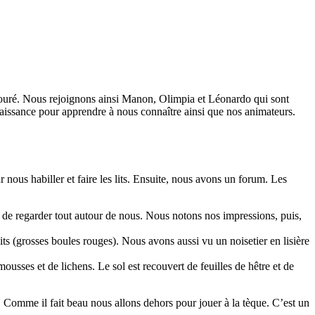
bouré. Nous rejoignons ainsi Manon, Olimpia et Léonardo qui sont
naissance pour apprendre à nous connaître ainsi que nos animateurs.
ous habiller et faire les lits. Ensuite, nous avons un forum. Les
 de regarder tout autour de nous. Nous notons nos impressions, puis,
ts (grosses boules rouges). Nous avons aussi vu un noisetier en lisière
ousses et de lichens. Le sol est recouvert de feuilles de hêtre et de
. Comme il fait beau nous allons dehors pour jouer à la tèque. C’est un