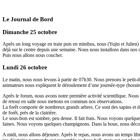
Le Journal de Bord
Dimanche 25 octobre
Après un long voyage en train puis en minibus, nous (Yujin et Julien
déjà sur le centre depuis une semaine. Nous nous installons dans nos 
Puis nous allons nous coucher.
Lundi 26 octobre
Le matin, nous nous levons à partir de 07h30. Nous prenons le petit-d
animateurs nous expliquent le déroulement d’une journée-type (horaire, 
Après le forum, nous avons notre première activité scientifique. Nous
de retour en salle nous mettons en commun nos observations.
La forêt comporte de nombreux grands arbres. Ce sont des sapins et des
de forêt, près de la clairière.
Le sous-bois est sombre, peu dense. Il fait frais. Nous voyons quelques 
faines. Nous voyons quelques champignons. Dans la boue, nous déco
A midi, nous allons déjeuner. Après le repas, nous avons un temps libr