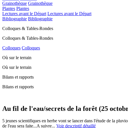
Grainothèque
Grainothèque
Plantes
Plantes
Lectures avant le Départ
Lectures avant le Départ
Bibliographie
Bibliographie
Colloques & Tables-Rondes
Colloques & Tables-Rondes
Colloques
Colloques
Où sur le terrain
Où sur le terrain
Bilans et rapports
Bilans et rapports
Au fil de l'eau/secrets de la forêt (25 oct
5 jeunes scientifiques en herbe vont se lancer dans l'étude de la pluvi
de l'eau sera faite...A suivre...
Voir descriptif détaillé