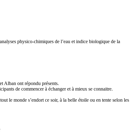
analyses physico-chimiques de l’eau et indice biologique de la
et Alban ont répondu présents.
rticipants de commencer à échanger et à mieux se connaitre.
ut le monde s’endort ce soir, à la belle étoile ou en tente selon les
e