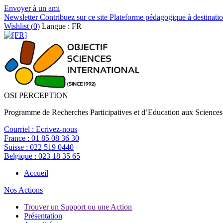
Envoyer à un ami
Newsletter
Contribuez sur ce site
Plateforme pédagogique à destinatio
Wishlist (
0
)
Langue : FR
OSI PERCEPTION
Programme de Recherches Participatives et d’Education aux Sciences
Courriel :
Ecrivez-nous
France :
01 85 08 36 30
Suisse :
022 519 0440
Belgique :
023 18 35 65
Accueil
Nos Actions
Trouver un Support ou une Action
Présentation