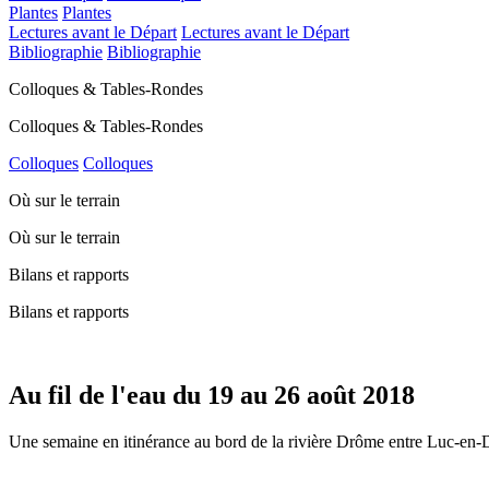
Plantes
Plantes
Lectures avant le Départ
Lectures avant le Départ
Bibliographie
Bibliographie
Colloques & Tables-Rondes
Colloques & Tables-Rondes
Colloques
Colloques
Où sur le terrain
Où sur le terrain
Bilans et rapports
Bilans et rapports
Au fil de l'eau du 19 au 26 août 2018
Une semaine en itinérance au bord de la rivière Drôme entre Luc-en-D