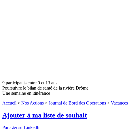
9 participants entre 9 et 13 ans
Poursuivre le bilan de santé de la rivière Drôme
Une semaine en itinérance
Accueil
>
Nos Actions
>
Journal de Bord des Opérations
>
Vacances 
Ajouter à ma liste de souhait
Partager surLinkedIn