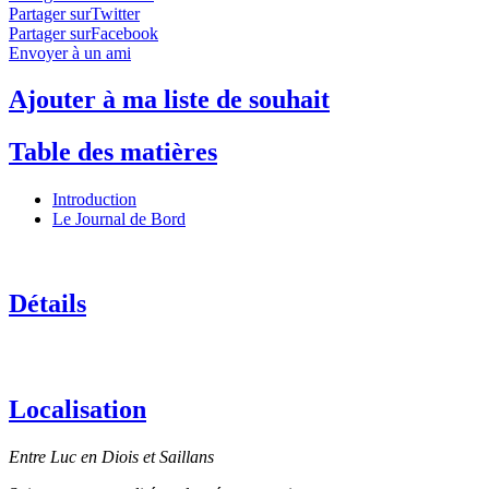
Partager surTwitter
Partager surFacebook
Envoyer à un ami
Ajouter à ma liste de souhait
Table des matières
Introduction
Le Journal de Bord
Détails
Localisation
Entre Luc en Diois et Saillans