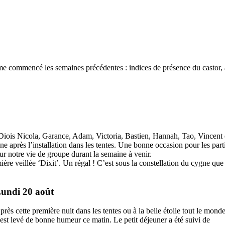
ôme commencé les semaines précédentes : indices de présence du castor, 
n-Diois Nicola, Garance, Adam, Victoria, Bastien, Hannah, Tao, Vincent 
ne après l’installation dans les tentes. Une bonne occasion pour les pa
ur notre vie de groupe durant la semaine à venir.
re veillée ‘Dixit’. Un régal ! C’est sous la constellation du cygne que to
undi 20 août
près cette première nuit dans les tentes ou à la belle étoile tout le mond
’est levé de bonne humeur ce matin. Le petit déjeuner a été suivi de