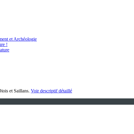
ent et Archéologie
re !
ature
iois et Saillans.
Voir descriptif détaillé