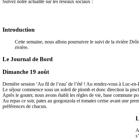
Suivez notre actualité sur les réseaux sociaux :
Introduction
Cette semaine, nous allons poursuivre le suivi de la rivière Dr
rivière.
Le Journal de Bord
Dimanche 19 août
Dernière session ‘Au fil de l’eau’ de l’été ! Au rendez-vous à Luc-e
Le séjour commence sous un soleil de plomb et donc direction la pisci
Après le gouter, nous avons établi les règles de vie, base commune po
Au repas ce soir, pates au gorgonzola et tomates cerise avant une premiè
préférences de chacun.
L
A
s