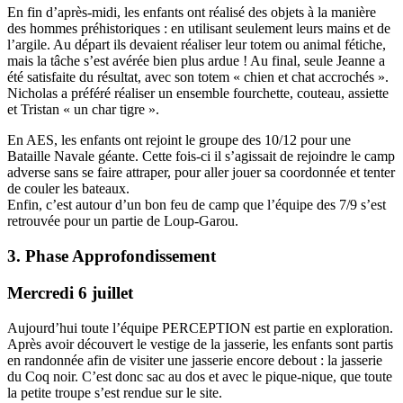
En fin d’après-midi, les enfants ont réalisé des objets à la manière
des hommes préhistoriques : en utilisant seulement leurs mains et de
l’argile. Au départ ils devaient réaliser leur totem ou animal fétiche,
mais la tâche s’est avérée bien plus ardue ! Au final, seule Jeanne a
été satisfaite du résultat, avec son totem « chien et chat accrochés ».
Nicholas a préféré réaliser un ensemble fourchette, couteau, assiette
et Tristan « un char tigre ».
En AES, les enfants ont rejoint le groupe des 10/12 pour une
Bataille Navale géante. Cette fois-ci il s’agissait de rejoindre le camp
adverse sans se faire attraper, pour aller jouer sa coordonnée et tenter
de couler les bateaux.
Enfin, c’est autour d’un bon feu de camp que l’équipe des 7/9 s’est
retrouvée pour un partie de Loup-Garou.
3. Phase Approfondissement
Mercredi 6 juillet
Aujourd’hui toute l’équipe PERCEPTION est partie en exploration.
Après avoir découvert le vestige de la jasserie, les enfants sont partis
en randonnée afin de visiter une jasserie encore debout : la jasserie
du Coq noir. C’est donc sac au dos et avec le pique-nique, que toute
la petite troupe s’est rendue sur le site.