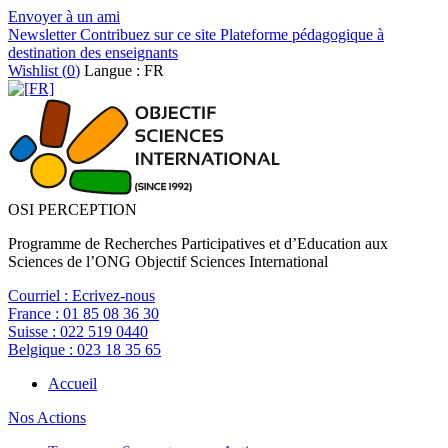
Envoyer à un ami
Newsletter
Contribuez sur ce site
Plateforme pédagogique à
destination des enseignants
Wishlist (
0
)
Langue : FR
OSI PERCEPTION
Programme de Recherches Participatives et d’Education aux
Sciences de l’ONG Objectif Sciences International
Courriel :
Ecrivez-nous
France :
01 85 08 36 30
Suisse :
022 519 0440
Belgique :
023 18 35 65
Accueil
Nos Actions