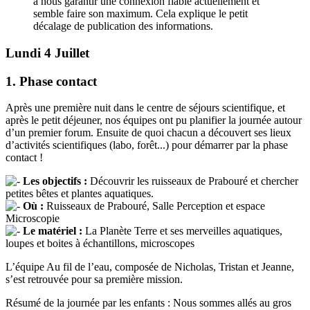
à nous garantir une connexion fiable actuellement et
semble faire son maximum. Cela explique le petit
décalage de publication des informations.
Lundi 4 Juillet
1. Phase contact
Après une première nuit dans le centre de séjours scientifique, et
après le petit déjeuner, nos équipes ont pu planifier la journée autour
d’un premier forum. Ensuite de quoi chacun a découvert ses lieux
d’activités scientifiques (labo, forêt...) pour démarrer par la phase
contact !
Les objectifs :
Découvrir les ruisseaux de Prabouré et chercher
petites bêtes et plantes aquatiques.
Où :
Ruisseaux de Prabouré, Salle Perception et espace
Microscopie
Le matériel :
La Planète Terre et ses merveilles aquatiques,
loupes et boites à échantillons, microscopes
L’équipe Au fil de l’eau, composée de Nicholas, Tristan et Jeanne,
s’est retrouvée pour sa première mission.
Résumé de la journée par les enfants : Nous sommes allés au gros