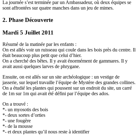
La journée s’est terminée par un Ambassadeur, où deux équipes se
sont affrontées sur quatre manches dans un jeu de mimes.
2. Phase Découverte
Mardi 5 Juillet 2011
Résumé de la matinée par les enfants :
On est allés voir un ruisseau qui coule dans les bois près du centre. Il
était beaucoup plus petit que celui d’hier.
On a cherché des bêtes. Il y avait énormément de gammares. Il y
avait aussi quelques larves de phrygane.
Ensuite, on est allés sur un site archéologique : un vestige de
jasserie, sur lequel travaille l’équipe de Mystère des grandes collines.
On a étudié les plantes qui poussent sur un endroit du site, un carré
de 1m sur 1m qui avait été défini par l’équipe des ados.
On a trouvé :
*- un myosotis des bois
*- deux sortes d’orties
*- une fougère
*- de la mousse
*- et deux plantes qu’il nous reste à identifier