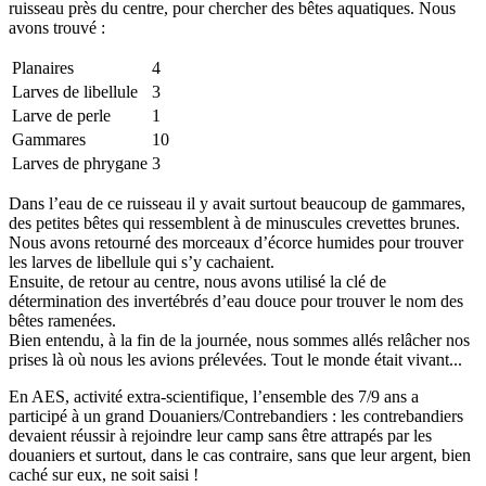
ruisseau près du centre, pour chercher des bêtes aquatiques. Nous
avons trouvé :
Planaires
4
Larves de libellule
3
Larve de perle
1
Gammares
10
Larves de phrygane
3
Dans l’eau de ce ruisseau il y avait surtout beaucoup de gammares,
des petites bêtes qui ressemblent à de minuscules crevettes brunes.
Nous avons retourné des morceaux d’écorce humides pour trouver
les larves de libellule qui s’y cachaient.
Ensuite, de retour au centre, nous avons utilisé la clé de
détermination des invertébrés d’eau douce pour trouver le nom des
bêtes ramenées.
Bien entendu, à la fin de la journée, nous sommes allés relâcher nos
prises là où nous les avions prélevées. Tout le monde était vivant...
En AES, activité extra-scientifique, l’ensemble des 7/9 ans a
participé à un grand Douaniers/Contrebandiers : les contrebandiers
devaient réussir à rejoindre leur camp sans être attrapés par les
douaniers et surtout, dans le cas contraire, sans que leur argent, bien
caché sur eux, ne soit saisi !