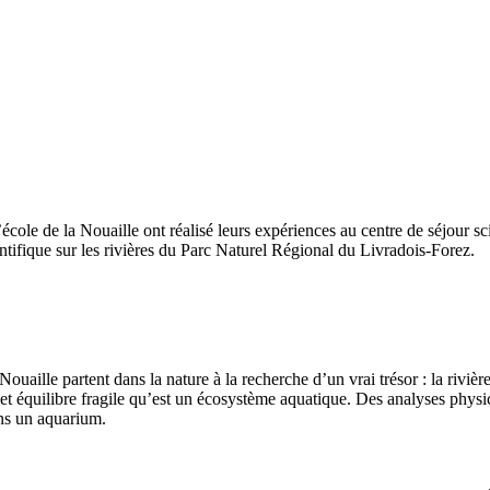
école de la Nouaille ont réalisé leurs expériences au centre de séjour s
entifique sur les rivières du Parc Naturel Régional du Livradois-Forez.
uaille partent dans la nature à la recherche d’un vrai trésor : la rivière
cet équilibre fragile qu’est un écosystème aquatique. Des analyses phys
ans un aquarium.