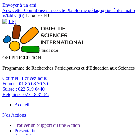
Envoyer à un ami
Newsletter
Contribuez sur ce site
Plateforme pédagogique à destinatio
Wishlist (
0
)
Langue : FR
OSI PERCEPTION
Programme de Recherches Participatives et d’Education aux Sciences
Courriel :
Ecrivez-nous
France :
01 85 08 36 30
Suisse :
022 519 0440
Belgique :
023 18 35 65
Accueil
Nos Actions
Trouver un Support ou une Action
Présentation