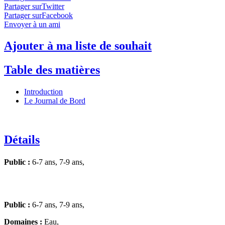
Partager surTwitter
Partager surFacebook
Envoyer à un ami
Ajouter à ma liste de souhait
Table des matières
Introduction
Le Journal de Bord
Détails
Public :
6-7 ans, 7-9 ans,
Public :
6-7 ans, 7-9 ans,
Domaines :
Eau,