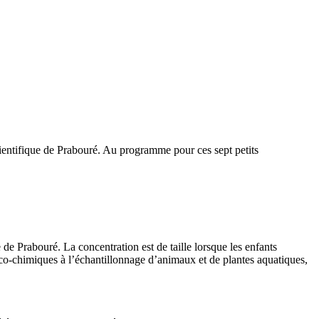
cientifique de Prabouré. Au programme pour ces sept petits
 de Prabouré. La concentration est de taille lorsque les enfants
ico-chimiques à l’échantillonnage d’animaux et de plantes aquatiques,