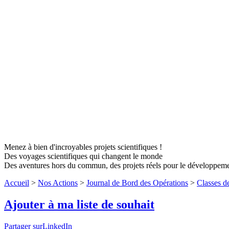
Menez à bien d'incroyables projets scientifiques !
Des voyages scientifiques qui changent le monde
Des aventures hors du commun, des projets réels pour le développem
Accueil
>
Nos Actions
>
Journal de Bord des Opérations
>
Classes d
Ajouter à ma liste de souhait
Partager surLinkedIn