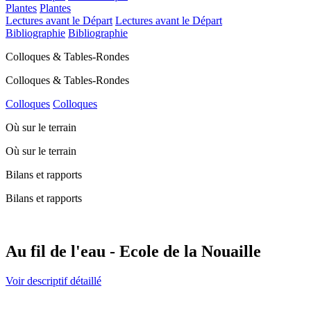
Plantes
Plantes
Lectures avant le Départ
Lectures avant le Départ
Bibliographie
Bibliographie
Colloques & Tables-Rondes
Colloques & Tables-Rondes
Colloques
Colloques
Où sur le terrain
Où sur le terrain
Bilans et rapports
Bilans et rapports
Au fil de l'eau - Ecole de la Nouaille
Voir descriptif détaillé