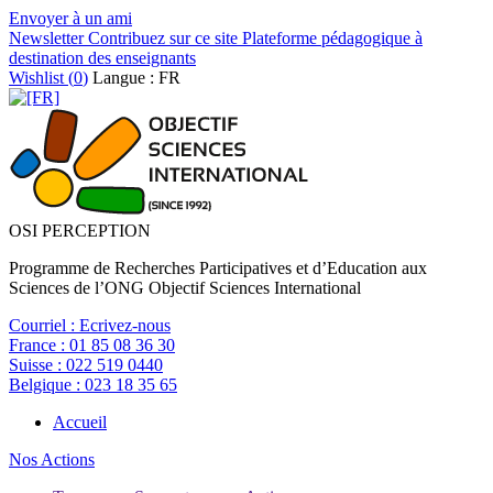
Envoyer à un ami
Newsletter
Contribuez sur ce site
Plateforme pédagogique à
destination des enseignants
Wishlist (
0
)
Langue : FR
OSI PERCEPTION
Programme de Recherches Participatives et d’Education aux
Sciences de l’ONG Objectif Sciences International
Courriel :
Ecrivez-nous
France :
01 85 08 36 30
Suisse :
022 519 0440
Belgique :
023 18 35 65
Accueil
Nos Actions