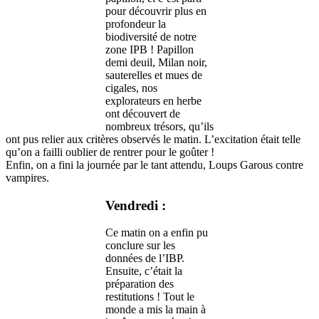
pour découvrir plus en
profondeur la
biodiversité de notre
zone IPB ! Papillon
demi deuil, Milan noir,
sauterelles et mues de
cigales, nos
explorateurs en herbe
ont découvert de
nombreux trésors, qu’ils
ont pus relier aux critères observés le matin. L’excitation était telle
qu’on a failli oublier de rentrer pour le goûter !
Enfin, on a fini la journée par le tant attendu, Loups Garous contre
vampires.
Vendredi :
Ce matin on a enfin pu
conclure sur les
données de l’IBP.
Ensuite, c’était la
préparation des
restitutions ! Tout le
monde a mis la main à