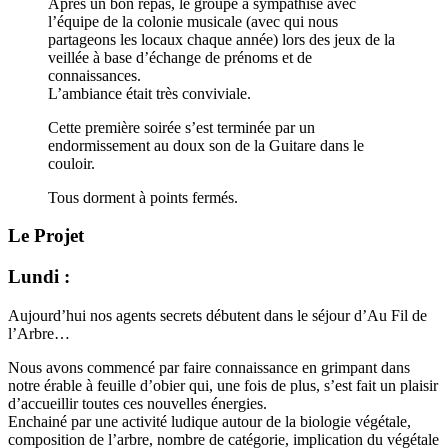
Après un bon repas, le groupe a sympathisé avec
l’équipe de la colonie musicale (avec qui nous
partageons les locaux chaque année) lors des jeux de la
veillée à base d’échange de prénoms et de
connaissances.
L’ambiance était très conviviale.
Cette première soirée s’est terminée par un
endormissement au doux son de la Guitare dans le
couloir.
Tous dorment à points fermés.
Le Projet
Lundi :
Aujourd’hui nos agents secrets débutent dans le séjour d’Au Fil de
l’Arbre…
Nous avons commencé par faire connaissance en grimpant dans
notre érable à feuille d’obier qui, une fois de plus, s’est fait un plaisir
d’accueillir toutes ces nouvelles énergies.
Enchainé par une activité ludique autour de la biologie végétale,
composition de l’arbre, nombre de catégorie, implication du végétale