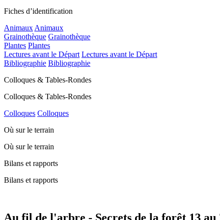
Fiches d’identification
Animaux
Animaux
Grainothèque
Grainothèque
Plantes
Plantes
Lectures avant le Départ
Lectures avant le Départ
Bibliographie
Bibliographie
Colloques & Tables-Rondes
Colloques & Tables-Rondes
Colloques
Colloques
Où sur le terrain
Où sur le terrain
Bilans et rapports
Bilans et rapports
Au fil de l'arbre - Secrets de la forêt 13 au 