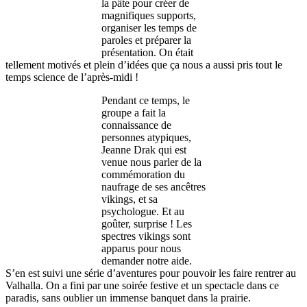
la pâte pour créer de
magnifiques supports,
organiser les temps de
paroles et préparer la
présentation. On était
tellement motivés et plein d’idées que ça nous a aussi pris tout le
temps science de l’après-midi !
Pendant ce temps, le
groupe a fait la
connaissance de
personnes atypiques,
Jeanne Drak qui est
venue nous parler de la
commémoration du
naufrage de ses ancêtres
vikings, et sa
psychologue. Et au
goûter, surprise ! Les
spectres vikings sont
apparus pour nous
demander notre aide.
S’en est suivi une série d’aventures pour pouvoir les faire rentrer au
Valhalla. On a fini par une soirée festive et un spectacle dans ce
paradis, sans oublier un immense banquet dans la prairie.