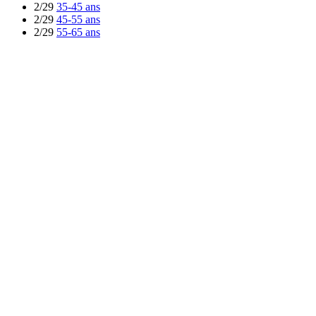
2/29
35-45 ans
2/29
45-55 ans
2/29
55-65 ans