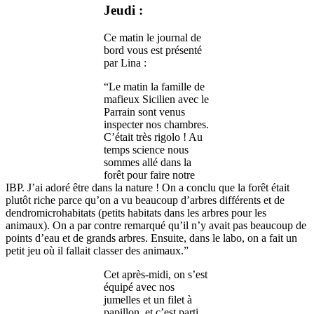
Jeudi :
Ce matin le journal de
bord vous est présenté
par Lina :
“Le matin la famille de
mafieux Sicilien avec le
Parrain sont venus
inspecter nos chambres.
C’était très rigolo ! Au
temps science nous
sommes allé dans la
forêt pour faire notre
IBP. J’ai adoré être dans la nature ! On a conclu que la forêt était
plutôt riche parce qu’on a vu beaucoup d’arbres différents et de
dendromicrohabitats (petits habitats dans les arbres pour les
animaux). On a par contre remarqué qu’il n’y avait pas beaucoup de
points d’eau et de grands arbres. Ensuite, dans le labo, on a fait un
petit jeu où il fallait classer des animaux.”
Cet après-midi, on s’est
équipé avec nos
jumelles et un filet à
papillon, et c’est parti