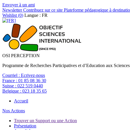
Envoyer à un ami
Newsletter
Contribuez sur ce site
Plateforme pédagogique à destinatio
Wishlist (
0
)
Langue : FR
OSI PERCEPTION
Programme de Recherches Participatives et d’Education aux Sciences
Courriel :
Ecrivez-nous
France :
01 85 08 36 30
Suisse :
022 519 0440
Belgique :
023 18 35 65
Accueil
Nos Actions
Trouver un Support ou une Action
Présentation