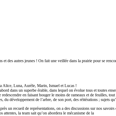
s et des autres jeunes ! On fait une veillée dans la prairie pour se rencon
 a Alice, Luna, Aurèle, Marin, Ismael et Lucas !
ord dans un superbe érable, dans lequel on évolue tous et toutes ense
e redescendre en faisant bouger le moins de rameaux et de feuilles, tout
es, du développement de l’arbre, de son port, des réitérations ; sujets q
près un recueil de représentations, on a des discussions sur nos savoirs 
os attentes, la team sait qu’on abordera le mécanisme de la