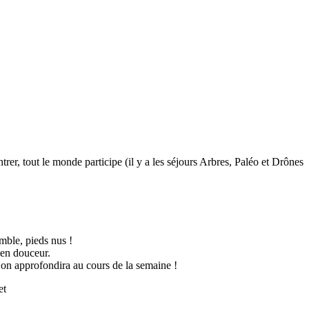
trer, tout le monde participe (il y a les séjours Arbres, Paléo et Drônes
mble, pieds nus !
 en douceur.
u’on approfondira au cours de la semaine !
et