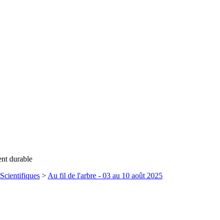
ent durable
Scientifiques
>
Au fil de l'arbre - 03 au 10 août 2025