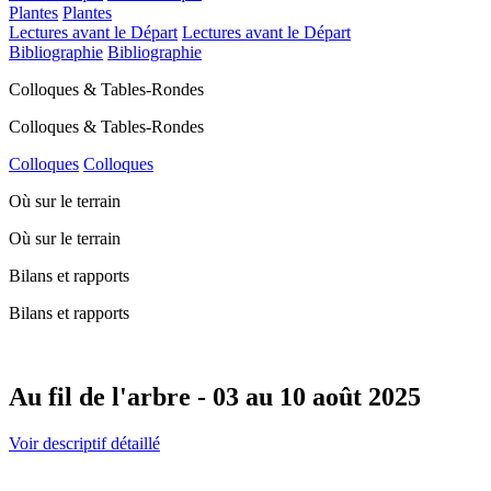
Plantes
Plantes
Lectures avant le Départ
Lectures avant le Départ
Bibliographie
Bibliographie
Colloques & Tables-Rondes
Colloques & Tables-Rondes
Colloques
Colloques
Où sur le terrain
Où sur le terrain
Bilans et rapports
Bilans et rapports
Au fil de l'arbre - 03 au 10 août 2025
Voir descriptif détaillé