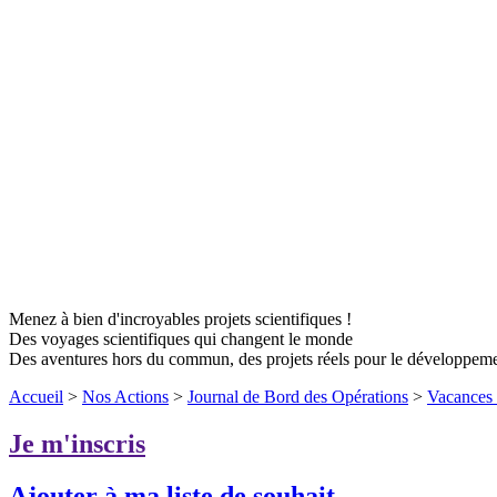
Menez à bien d'incroyables projets scientifiques !
Des voyages scientifiques qui changent le monde
Des aventures hors du commun, des projets réels pour le développem
Accueil
>
Nos Actions
>
Journal de Bord des Opérations
>
Vacances 
Je m'inscris
Ajouter à ma liste de souhait