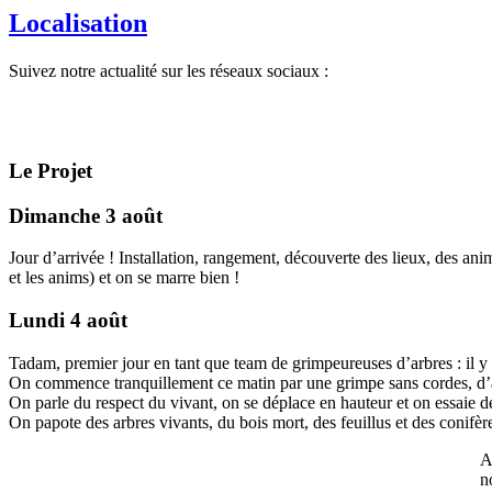
Localisation
Suivez notre actualité sur les réseaux sociaux :
Le Projet
Dimanche 3 août
Jour d’arrivée ! Installation, rangement, découverte des lieux, des anim
et les anims) et on se marre bien !
Lundi 4 août
Tadam, premier jour en tant que team de grimpeureuses d’arbres : il y
On commence tranquillement ce matin par une grimpe sans cordes, d’ab
On parle du respect du vivant, on se déplace en hauteur et on essaie d
On papote des arbres vivants, du bois mort, des feuillus et des conifèr
A
n