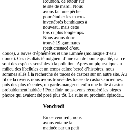
Roubion, de retour sur
le site de mardi. Nous
avons fait une pêche
pour étudier les macro-
invertébrés benthiques à
nouveau, mais cette
fois-ci plus longtemps.
Nous avons donc
trouvé 19 gammares
(petit crustacé d’eau
douce), 2 larves d’éphémères et une Limnée (mollusque d’eau
douce). Ces résultats témoignent d’une eau de bonne qualité, car ce
sont des espèces sensibles à la pollution. Après un pique-nique au
milieu des libellules et un temps calme bercé d’histoires, nous
sommes allés à la recherche de traces de castors sur un autre site. Au
fil de la rivière, nous avons trouvé des traces de castors anciennes,
puis des plus récentes, un garde-manger et enfin une hutte à castor
probablement habitée ! Pour finir, nous avons récupéré les pièges
photos qui avaient été posé plus tôt. La suite au prochain épisode...
Vendredi
En ce vendredi, nous
avons entamé la
matinée par un petit