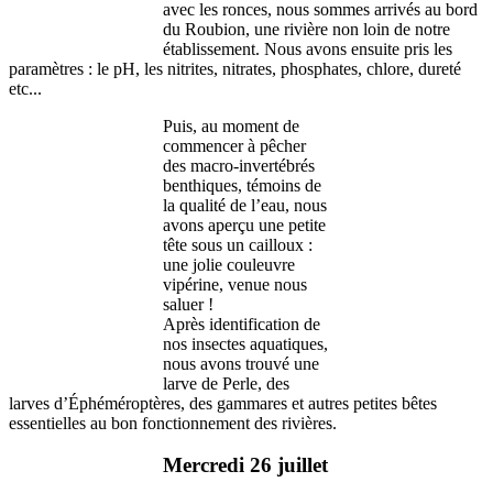
avec les ronces, nous sommes arrivés au bord
du Roubion, une rivière non loin de notre
établissement. Nous avons ensuite pris les
paramètres : le pH, les nitrites, nitrates, phosphates, chlore, dureté
etc...
Puis, au moment de
commencer à pêcher
des macro-invertébrés
benthiques, témoins de
la qualité de l’eau, nous
avons aperçu une petite
tête sous un cailloux :
une jolie couleuvre
vipérine, venue nous
saluer !
Après identification de
nos insectes aquatiques,
nous avons trouvé une
larve de Perle, des
larves d’Éphéméroptères, des gammares et autres petites bêtes
essentielles au bon fonctionnement des rivières.
Mercredi 26 juillet