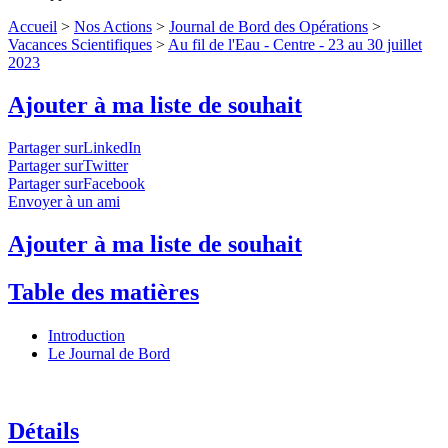
Accueil
>
Nos Actions
>
Journal de Bord des Opérations
>
Vacances Scientifiques
>
Au fil de l'Eau - Centre - 23 au 30 juillet
2023
Ajouter à ma liste de souhait
Partager surLinkedIn
Partager surTwitter
Partager surFacebook
Envoyer à un ami
Ajouter à ma liste de souhait
Table des matières
Introduction
Le Journal de Bord
Détails