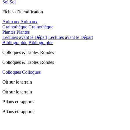
Sol
Sol
Fiches d’identification
Animaux
Animaux
Grainothèque
Grainothèque
Plantes
Plantes
Lectures avant le Départ
Lectures avant le Départ
Bibliographie
Bibliographie
Colloques & Tables-Rondes
Colloques & Tables-Rondes
Colloques
Colloques
Où sur le terrain
Où sur le terrain
Bilans et rapports
Bilans et rapports