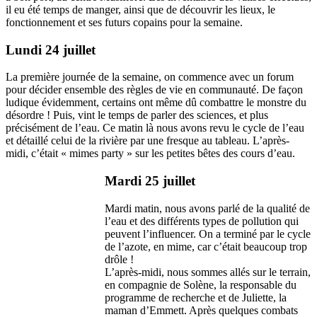
il eu été temps de manger, ainsi que de découvrir les lieux, le
fonctionnement et ses futurs copains pour la semaine.
Lundi 24 juillet
La première journée de la semaine, on commence avec un forum
pour décider ensemble des règles de vie en communauté. De façon
ludique évidemment, certains ont même dû combattre le monstre du
désordre ! Puis, vint le temps de parler des sciences, et plus
précisément de l’eau. Ce matin là nous avons revu le cycle de l’eau
et détaillé celui de la rivière par une fresque au tableau. L’après-
midi, c’était « mimes party » sur les petites bêtes des cours d’eau.
Mardi 25 juillet
Mardi matin, nous avons parlé de la qualité de
l’eau et des différents types de pollution qui
peuvent l’influencer. On a terminé par le cycle
de l’azote, en mime, car c’était beaucoup trop
drôle !
L’après-midi, nous sommes allés sur le terrain,
en compagnie de Solène, la responsable du
programme de recherche et de Juliette, la
maman d’Emmett. Après quelques combats