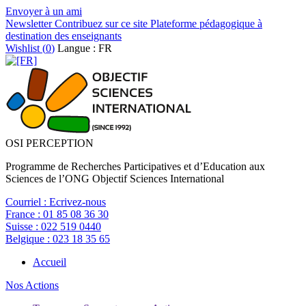
Envoyer à un ami
Newsletter
Contribuez sur ce site
Plateforme pédagogique à
destination des enseignants
Wishlist (
0
)
Langue : FR
OSI PERCEPTION
Programme de Recherches Participatives et d’Education aux
Sciences de l’ONG Objectif Sciences International
Courriel :
Ecrivez-nous
France :
01 85 08 36 30
Suisse :
022 519 0440
Belgique :
023 18 35 65
Accueil
Nos Actions