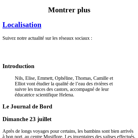
Montrer plus
Localisation
Suivez notre actualité sur les réseaux sociaux :
Introduction
Nils, Elise, Emmett, Ophéline, Thomas, Camille et
Elliot vont étudier la qualité de l’eau des rivières et
suivre les traces des castors, accompagné de leur
éducatrice scientifique Helena.
Le Journal de Bord
Dimanche 23 juillet
Après de longs voyages pour certains, les bambins sont bien arrivés
à bon port, au centre Musiflore. Les inventaires des valises effectués,