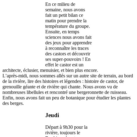
En ce milieu de
semaine, nous avons
fait un petit bilan ce
matin pour prendre la
température du groupe.
Ensuite, en temps
sciences nous avons fait
des jeux pour apprendre
à reconnaître les traces
des castors et découvrir
ses super-pouvoirs ! En
effet le castor est un
architecte, éclusier, menuisier, et bien plus encore.
L’après-midi, nous sommes allés sur un autre site de terrain, au bord
de la rivière, lire des histoires et légendes : histoire de castor, de
grenouille géante et de rivière qui chante. Nous avons vu de
nombreuses libellules et rencontré une bergeronnette de ruisseau.
Enfin, nous avons fait un peu de botanique pour étudier les plantes
des berges.
Jeudi
Départ à 9h30 pour la
rivière, toujours le