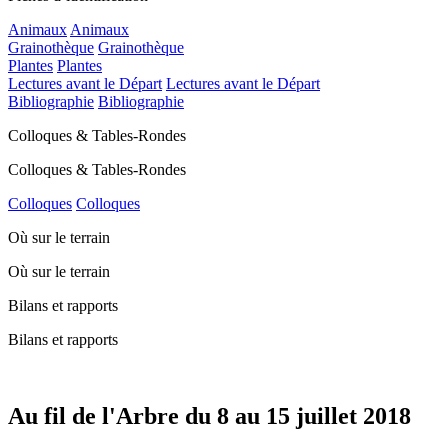
Animaux
Animaux
Grainothèque
Grainothèque
Plantes
Plantes
Lectures avant le Départ
Lectures avant le Départ
Bibliographie
Bibliographie
Colloques & Tables-Rondes
Colloques & Tables-Rondes
Colloques
Colloques
Où sur le terrain
Où sur le terrain
Bilans et rapports
Bilans et rapports
Au fil de l'Arbre du 8 au 15 juillet 2018