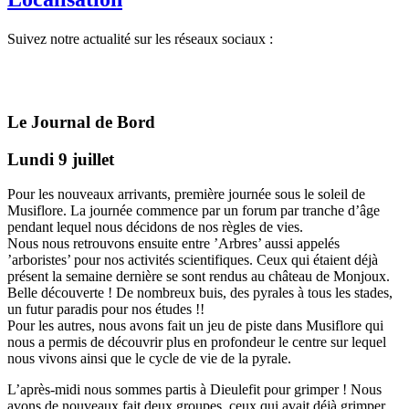
Suivez notre actualité sur les réseaux sociaux :
Le Journal de Bord
Lundi 9 juillet
Pour les nouveaux arrivants, première journée sous le soleil de
Musiflore. La journée commence par un forum par tranche d’âge
pendant lequel nous décidons de nos règles de vies.
Nous nous retrouvons ensuite entre ’Arbres’ aussi appelés
’arboristes’ pour nos activités scientifiques. Ceux qui étaient déjà
présent la semaine dernière se sont rendus au château de Monjoux.
Belle découverte ! De nombreux buis, des pyrales à tous les stades,
un futur paradis pour nos études !!
Pour les autres, nous avons fait un jeu de piste dans Musiflore qui
nous a permis de découvrir plus en profondeur le centre sur lequel
nous vivons ainsi que le cycle de vie de la pyrale.
L’après-midi nous sommes partis à Dieulefit pour grimper ! Nous
avons de nouveaux fait deux groupes, ceux qui avait déjà grimper