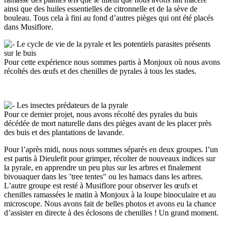
ainsi que des huiles essentielles de citronnelle et de la sève de
bouleau. Tous cela à fini au fond d’autres pièges qui ont été placés
dans Musiflore.
Le cycle de vie de la pyrale et les potentiels parasites présents
sur le buis
Pour cette expérience nous sommes partis à Monjoux où nous avons
récoltés des œufs et des chenilles de pyrales à tous les stades.
Les insectes prédateurs de la pyrale
Pour ce dernier projet, nous avons récolté des pyrales du buis
décédée de mort naturelle dans des pièges avant de les placer près
des buis et des plantations de lavande.
Pour l’après midi, nous nous sommes séparés en deux groupes. l’un
est partis à Dieulefit pour grimper, récolter de nouveaux indices sur
la pyrale, en apprendre un peu plus sur les arbres et finalement
bivouaquer dans les ’tree tentes" ou les hamacs dans les arbres.
L’autre groupe est resté à Musiflore pour observer les œufs et
chenilles ramassées le matin à Monjoux à la loupe binoculaire et au
microscope. Nous avons fait de belles photos et avons eu la chance
d’assister en directe à des éclosons de chenilles ! Un grand moment.