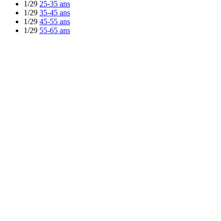
1/29
25-35 ans
1/29
35-45 ans
1/29
45-55 ans
1/29
55-65 ans