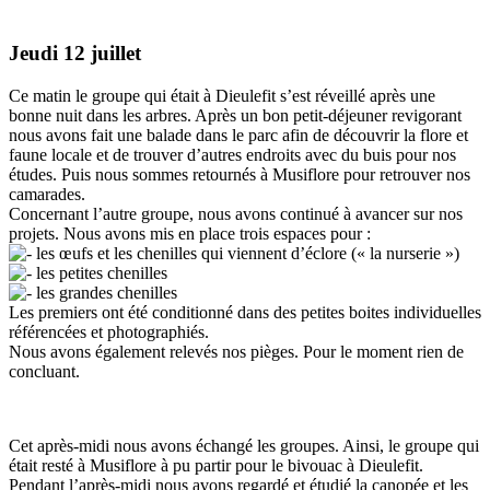
Jeudi 12 juillet
Ce matin le groupe qui était à Dieulefit s’est réveillé après une
bonne nuit dans les arbres. Après un bon petit-déjeuner revigorant
nous avons fait une balade dans le parc afin de découvrir la flore et
faune locale et de trouver d’autres endroits avec du buis pour nos
études. Puis nous sommes retournés à Musiflore pour retrouver nos
camarades.
Concernant l’autre groupe, nous avons continué à avancer sur nos
projets. Nous avons mis en place trois espaces pour :
les œufs et les chenilles qui viennent d’éclore (« la nurserie »)
les petites chenilles
les grandes chenilles
Les premiers ont été conditionné dans des petites boites individuelles
référencées et photographiés.
Nous avons également relevés nos pièges. Pour le moment rien de
concluant.
Cet après-midi nous avons échangé les groupes. Ainsi, le groupe qui
était resté à Musiflore à pu partir pour le bivouac à Dieulefit.
Pendant l’après-midi nous avons regardé et étudié la canopée et les