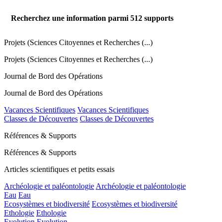
Recherchez une information parmi
512
supports
Projets (Sciences Citoyennes et Recherches (...)
Projets (Sciences Citoyennes et Recherches (...)
Journal de Bord des Opérations
Journal de Bord des Opérations
Vacances Scientifiques
Vacances Scientifiques
Classes de Découvertes
Classes de Découvertes
Références & Supports
Références & Supports
Articles scientifiques et petits essais
Archéologie et paléontologie
Archéologie et paléontologie
Eau
Eau
Ecosystèmes et biodiversité
Ecosystèmes et biodiversité
Ethologie
Ethologie
Evolution
Evolution