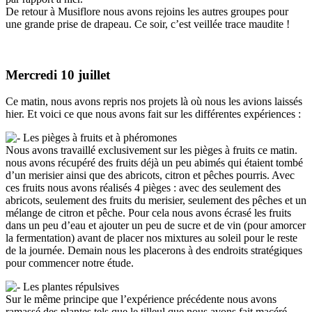
De retour à Musiflore nous avons rejoins les autres groupes pour
une grande prise de drapeau. Ce soir, c’est veillée trace maudite !
Mercredi 10 juillet
Ce matin, nous avons repris nos projets là où nous les avions laissés
hier. Et voici ce que nous avons fait sur les différentes expériences :
Les pièges à fruits et à phéromones
Nous avons travaillé exclusivement sur les pièges à fruits ce matin.
nous avons récupéré des fruits déjà un peu abimés qui étaient tombé
d’un merisier ainsi que des abricots, citron et pêches pourris. Avec
ces fruits nous avons réalisés 4 pièges : avec des seulement des
abricots, seulement des fruits du merisier, seulement des pêches et un
mélange de citron et pêche. Pour cela nous avons écrasé les fruits
dans un peu d’eau et ajouter un peu de sucre et de vin (pour amorcer
la fermentation) avant de placer nos mixtures au soleil pour le reste
de la journée. Demain nous les placerons à des endroits stratégiques
pour commencer notre étude.
Les plantes répulsives
Sur le même principe que l’expérience précédente nous avons
ramassé des plantes tels que le tilleul que nous avons fait macéré