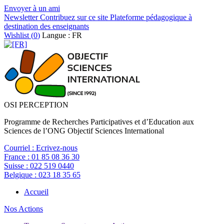
Envoyer à un ami
Newsletter
Contribuez sur ce site
Plateforme pédagogique à
destination des enseignants
Wishlist (
0
)
Langue : FR
OSI PERCEPTION
Programme de Recherches Participatives et d’Education aux
Sciences de l’ONG Objectif Sciences International
Courriel :
Ecrivez-nous
France :
01 85 08 36 30
Suisse :
022 519 0440
Belgique :
023 18 35 65
Accueil
Nos Actions