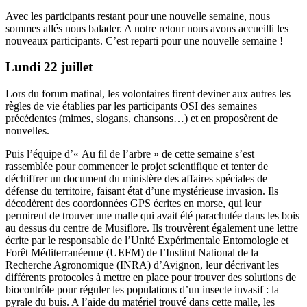
Avec les participants restant pour une nouvelle semaine, nous
sommes allés nous balader. A notre retour nous avons accueilli les
nouveaux participants. C’est reparti pour une nouvelle semaine !
Lundi 22 juillet
Lors du forum matinal, les volontaires firent deviner aux autres les
règles de vie établies par les participants OSI des semaines
précédentes (mimes, slogans, chansons…) et en proposèrent de
nouvelles.
Puis l’équipe d’« Au fil de l’arbre » de cette semaine s’est
rassemblée pour commencer le projet scientifique et tenter de
déchiffrer un document du ministère des affaires spéciales de
défense du territoire, faisant état d’une mystérieuse invasion. Ils
décodèrent des coordonnées GPS écrites en morse, qui leur
permirent de trouver une malle qui avait été parachutée dans les bois
au dessus du centre de Musiflore. Ils trouvèrent également une lettre
écrite par le responsable de l’Unité Expérimentale Entomologie et
Forêt Méditerranéenne (UEFM) de l’Institut National de la
Recherche Agronomique (INRA) d’Avignon, leur décrivant les
différents protocoles à mettre en place pour trouver des solutions de
biocontrôle pour réguler les populations d’un insecte invasif : la
pyrale du buis. A l’aide du matériel trouvé dans cette malle, les