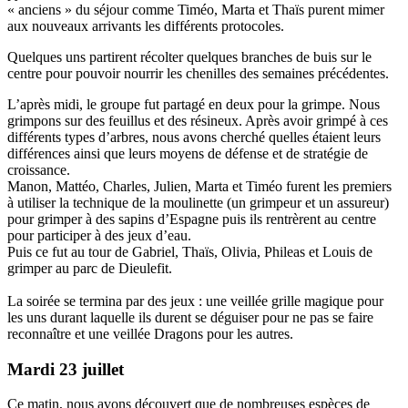
« anciens » du séjour comme Timéo, Marta et Thaïs purent mimer
aux nouveaux arrivants les différents protocoles.
Quelques uns partirent récolter quelques branches de buis sur le
centre pour pouvoir nourrir les chenilles des semaines précédentes.
L’après midi, le groupe fut partagé en deux pour la grimpe. Nous
grimpons sur des feuillus et des résineux. Après avoir grimpé à ces
différents types d’arbres, nous avons cherché quelles étaient leurs
différences ainsi que leurs moyens de défense et de stratégie de
croissance.
Manon, Mattéo, Charles, Julien, Marta et Timéo furent les premiers
à utiliser la technique de la moulinette (un grimpeur et un assureur)
pour grimper à des sapins d’Espagne puis ils rentrèrent au centre
pour participer à des jeux d’eau.
Puis ce fut au tour de Gabriel, Thaïs, Olivia, Phileas et Louis de
grimper au parc de Dieulefit.
La soirée se termina par des jeux : une veillée grille magique pour
les uns durant laquelle ils durent se déguiser pour ne pas se faire
reconnaître et une veillée Dragons pour les autres.
Mardi 23 juillet
Ce matin, nous avons découvert que de nombreuses espèces de