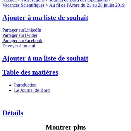
Vacances Scientifiques
>
Au fil de l'Arbre du 21 au 28 juillet 2019
Ajouter à ma liste de souhait
Partager surLinkedIn
Partager surTwitter
Partager surFacebook
Envoyer à un ami
Ajouter à ma liste de souhait
Table des matières
Introduction
Le Journal de Bord
Détails
Montrer plus