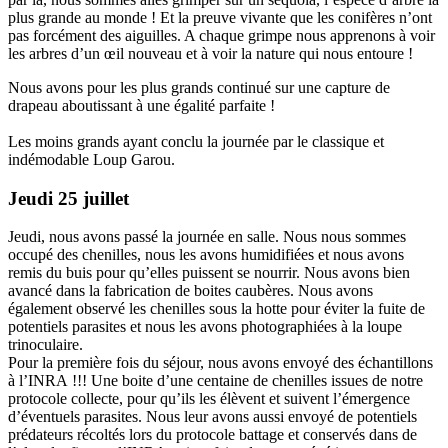
plus grande au monde ! Et la preuve vivante que les conifères n’ont
pas forcément des aiguilles. A chaque grimpe nous apprenons à voir
les arbres d’un œil nouveau et à voir la nature qui nous entoure !
Nous avons pour les plus grands continué sur une capture de
drapeau aboutissant à une égalité parfaite !
Les moins grands ayant conclu la journée par le classique et
indémodable Loup Garou.
Jeudi 25 juillet
Jeudi, nous avons passé la journée en salle. Nous nous sommes
occupé des chenilles, nous les avons humidifiées et nous avons
remis du buis pour qu’elles puissent se nourrir. Nous avons bien
avancé dans la fabrication de boites caubères. Nous avons
également observé les chenilles sous la hotte pour éviter la fuite de
potentiels parasites et nous les avons photographiées à la loupe
trinoculaire.
Pour la première fois du séjour, nous avons envoyé des échantillons
à l’INRA !!! Une boite d’une centaine de chenilles issues de notre
protocole collecte, pour qu’ils les élèvent et suivent l’émergence
d’éventuels parasites. Nous leur avons aussi envoyé de potentiels
prédateurs récoltés lors du protocole battage et conservés dans de