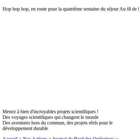
Hop hop hop, en route pour la quatrième semaine du séjour Au fil de 
Menez à bien d'incroyables projets scientifiques !
Des voyages scientifiques qui changent le monde
Des aventures hors du commun, des projets réels pour le
développement durable
Accueil
>
Nos Actions
>
Journal de Bord des Opérations
>