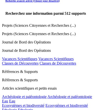
Recherche avancée activée (Cliquer pour désactiver)
Recherchez une information parmi
512
supports
Projets (Sciences Citoyennes et Recherches (...)
Projets (Sciences Citoyennes et Recherches (...)
Journal de Bord des Opérations
Journal de Bord des Opérations
Vacances Scientifiques
Vacances Scientifiques
Classes de Découvertes
Classes de Découvertes
Références & Supports
Références & Supports
Articles scientifiques et petits essais
Archéologie et paléontologie
Archéologie et paléontologie
Eau
Eau
Ecosystèmes et biodiversité
Ecosystèmes et biodiversité
Ethologie
Ethologie