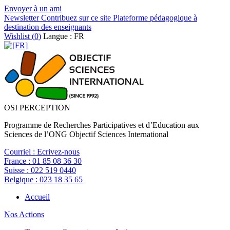
Envoyer à un ami
Newsletter
Contribuez sur ce site
Plateforme pédagogique à
destination des enseignants
Wishlist (
0
)
Langue : FR
OSI PERCEPTION
Programme de Recherches Participatives et d’Education aux
Sciences de l’ONG Objectif Sciences International
Courriel :
Ecrivez-nous
France :
01 85 08 36 30
Suisse :
022 519 0440
Belgique :
023 18 35 65
Accueil
Nos Actions