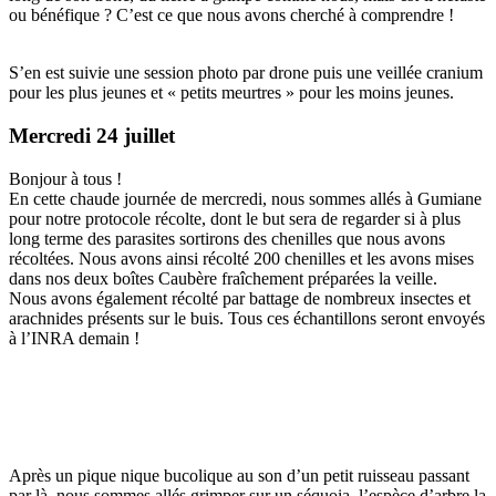
ou bénéfique ? C’est ce que nous avons cherché à comprendre !
S’en est suivie une session photo par drone puis une veillée cranium
pour les plus jeunes et « petits meurtres » pour les moins jeunes.
Mercredi 24 juillet
Bonjour à tous !
En cette chaude journée de mercredi, nous sommes allés à Gumiane
pour notre protocole récolte, dont le but sera de regarder si à plus
long terme des parasites sortirons des chenilles que nous avons
récoltées. Nous avons ainsi récolté 200 chenilles et les avons mises
dans nos deux boîtes Caubère fraîchement préparées la veille.
Nous avons également récolté par battage de nombreux insectes et
arachnides présents sur le buis. Tous ces échantillons seront envoyés
à l’INRA demain !
Après un pique nique bucolique au son d’un petit ruisseau passant
par là, nous sommes allés grimper sur un séquoia, l’espèce d’arbre la