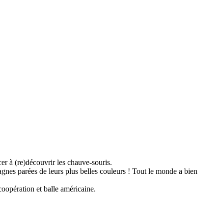
er à (re)découvrir les chauve-souris.
agnes parées de leurs plus belles couleurs ! Tout le monde a bien
 coopération et balle américaine.