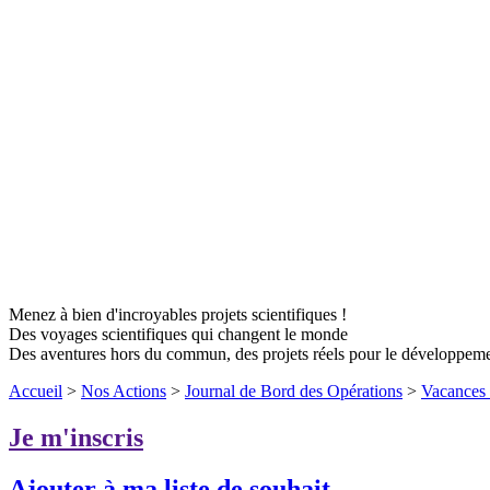
Menez à bien d'incroyables projets scientifiques !
Des voyages scientifiques qui changent le monde
Des aventures hors du commun, des projets réels pour le développem
Accueil
>
Nos Actions
>
Journal de Bord des Opérations
>
Vacances 
Je m'inscris
Ajouter à ma liste de souhait