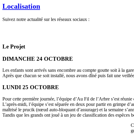
Localisation
Suivez notre actualité sur les réseaux sociaux :
Le Projet
DIMANCHE 24 OCTOBRE
Les enfants sont arrivés sans encombre au compte goutte soit à la gar
Après que chacun se soit installé, nous avons dîné puis fait une veill
LUNDI 25 OCTOBRE
Pour cette première journée, l’équipe d’Au Fil de l’Arbre s’est réunie
L’après-midi, l’équipe s’est séparée en deux pour partir en grimpe d’a
maîtrisé le prucik (nœud auto-bloquant d’assurage) et la semaine s’an
Tandis que les grands ont joué à un jeu de classification des espèces bo
C
g