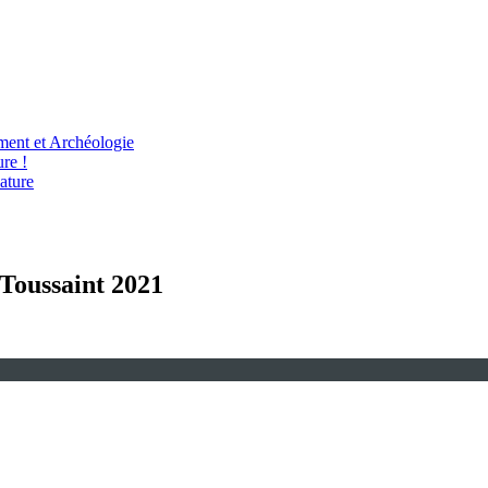
ent et Archéologie
re !
ature
 Toussaint 2021