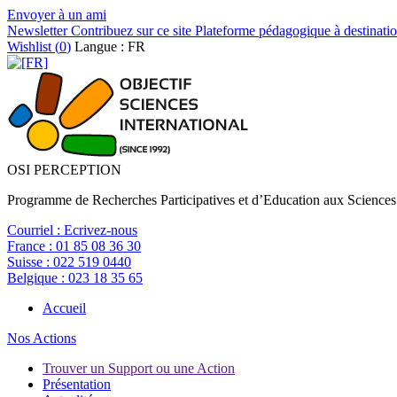
Envoyer à un ami
Newsletter
Contribuez sur ce site
Plateforme pédagogique à destinatio
Wishlist (
0
)
Langue : FR
OSI PERCEPTION
Programme de Recherches Participatives et d’Education aux Sciences
Courriel :
Ecrivez-nous
France :
01 85 08 36 30
Suisse :
022 519 0440
Belgique :
023 18 35 65
Accueil
Nos Actions
Trouver un Support ou une Action
Présentation