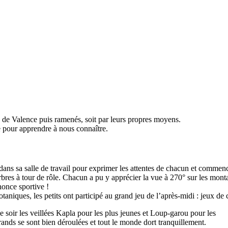
e de Valence puis ramenés, soit par leurs propres moyens.
ée pour apprendre à nous connaître.
 dans sa salle de travail pour exprimer les attentes de chacun et commenc
rbres à tour de rôle. Chacun a pu y apprécier la vue à 270° sur les mont
nonce sportive !
taniques, les petits ont participé au grand jeu de l’après-midi : jeux de
e soir les veillées Kapla pour les plus jeunes et Loup-garou pour les
rands se sont bien déroulées et tout le monde dort tranquillement.