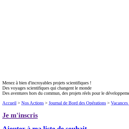
Menez à bien d'incroyables projets scientifiques !
Des voyages scientifiques qui changent le monde
Des aventures hors du commun, des projets réels pour le développem
Accueil
>
Nos Actions
>
Journal de Bord des Opérations
>
Vacances 
Je m'inscris
Ajouter à ma liste de souhait