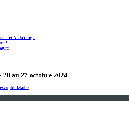
ent et Archéologie
re !
ature
- 20 au 27 octobre 2024
escriptif détaillé