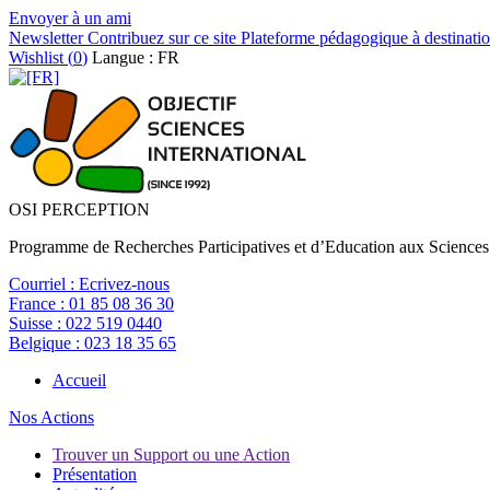
Envoyer à un ami
Newsletter
Contribuez sur ce site
Plateforme pédagogique à destinatio
Wishlist (
0
)
Langue : FR
OSI PERCEPTION
Programme de Recherches Participatives et d’Education aux Sciences
Courriel :
Ecrivez-nous
France :
01 85 08 36 30
Suisse :
022 519 0440
Belgique :
023 18 35 65
Accueil
Nos Actions
Trouver un Support ou une Action
Présentation