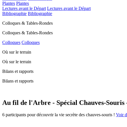
Plantes
Plantes
Lectures avant le Départ
Lectures avant le Départ
Bibliographie
Bibliographie
Colloques & Tables-Rondes
Colloques & Tables-Rondes
Colloques
Colloques
Où sur le terrain
Où sur le terrain
Bilans et rapports
Bilans et rapports
Au fil de l'Arbre - Spécial Chauves-Souris 
6 participants pour découvrir la vie secrète des chauves-souris !
Voir d