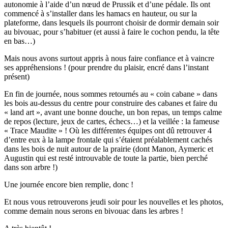
autonomie à l’aide d’un nœud de Prussik et d’une pédale. Ils ont
commencé à s’installer dans les hamacs en hauteur, ou sur la
plateforme, dans lesquels ils pourront choisir de dormir demain soir
au bivouac, pour s’habituer (et aussi à faire le cochon pendu, la tête
en bas…)
Mais nous avons surtout appris à nous faire confiance et à vaincre
ses appréhensions ! (pour prendre du plaisir, encré dans l’instant
présent)
En fin de journée, nous sommes retournés au « coin cabane » dans
les bois au-dessus du centre pour construire des cabanes et faire du
« land art », avant une bonne douche, un bon repas, un temps calme
de repos (lecture, jeux de cartes, échecs…) et la veillée : la fameuse
« Trace Maudite » ! Où les différentes équipes ont dû retrouver 4
d’entre eux à la lampe frontale qui s’étaient préalablement cachés
dans les bois de nuit autour de la prairie (dont Manon, Aymeric et
Augustin qui est resté introuvable de toute la partie, bien perché
dans son arbre !)
Une journée encore bien remplie, donc !
Et nous vous retrouverons jeudi soir pour les nouvelles et les photos,
comme demain nous serons en bivouac dans les arbres !