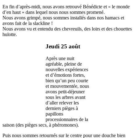
En fin d’après-midi, nous avons retrouvé Bénédicte et « le monde
d’en haut » dans lequel nous nous sommes promené.
Nous avons grimpé, nous sommes installés dans nos hamacs et
avons fait de la slackline !
Nous avons vu et entendu des chevreuils, des loirs et des chouettes
hulotte.
Jeudi 25 août
Après une nuit
agréable, pleine de
nouvelles expériences
et d’émotions fortes,
bien qu’un peu courte
et mouvementée, nous
avons petit-déjeuner
sous les arbres avant
d’aller relever les
derniers pièges à
papillons
processionnaires de la
saison (des pièges secs, à phéromones).
Puis nous sommes retournés sur le centre pour une douche bien