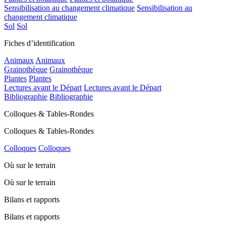
Sensibilisation au changement climatique
Sensibilisation au
changement climatique
Sol
Sol
Fiches d’identification
Animaux
Animaux
Grainothèque
Grainothèque
Plantes
Plantes
Lectures avant le Départ
Lectures avant le Départ
Bibliographie
Bibliographie
Colloques & Tables-Rondes
Colloques & Tables-Rondes
Colloques
Colloques
Où sur le terrain
Où sur le terrain
Bilans et rapports
Bilans et rapports