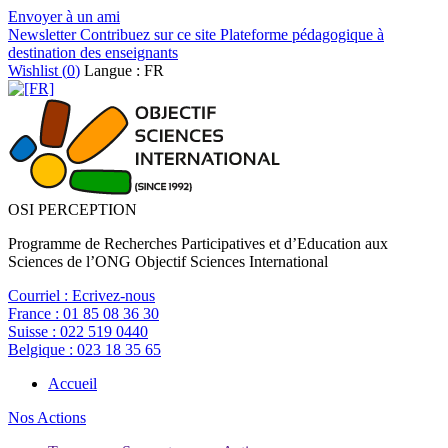
Envoyer à un ami
Newsletter
Contribuez sur ce site
Plateforme pédagogique à
destination des enseignants
Wishlist (
0
)
Langue : FR
OSI PERCEPTION
Programme de Recherches Participatives et d’Education aux
Sciences de l’ONG Objectif Sciences International
Courriel :
Ecrivez-nous
France :
01 85 08 36 30
Suisse :
022 519 0440
Belgique :
023 18 35 65
Accueil
Nos Actions