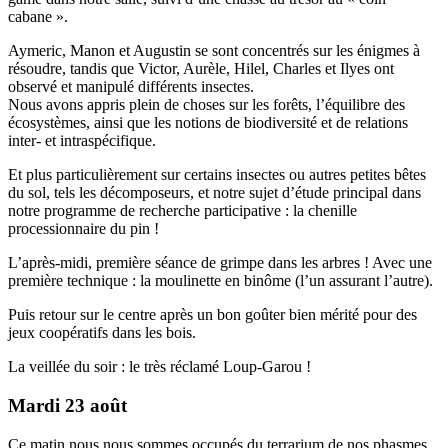
cabane ».
Aymeric, Manon et Augustin se sont concentrés sur les énigmes à
résoudre, tandis que Victor, Aurèle, Hilel, Charles et Ilyes ont
observé et manipulé différents insectes.
Nous avons appris plein de choses sur les forêts, l’équilibre des
écosystèmes, ainsi que les notions de biodiversité et de relations
inter- et intraspécifique.
Et plus particulièrement sur certains insectes ou autres petites bêtes
du sol, tels les décomposeurs, et notre sujet d’étude principal dans
notre programme de recherche participative : la chenille
processionnaire du pin !
L’après-midi, première séance de grimpe dans les arbres ! Avec une
première technique : la moulinette en binôme (l’un assurant l’autre).
Puis retour sur le centre après un bon goûter bien mérité pour des
jeux coopératifs dans les bois.
La veillée du soir : le très réclamé Loup-Garou !
Mardi 23 août
Ce matin nous nous sommes occupés du terrarium de nos phasmes