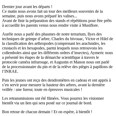
Dernier jour avant les départs !
Ce matin nous avons fait un tour des meilleurs souvenirs de la
semaine, puis nous avons préparé les valises...
Avant de finir la préparation des stands et répétitions pour être prêts
à accueillir les parents venus nous rendre visite à Musiflore.
Aurèle nous a parlé des phasmes de notre terrarium, Ilyes des
techniques de grimpe d’arbre, Charles du bivouac, Victor et Hilel de
la classification des arthropodes (comprenant les arachnides, les
crustacés et les hexapodes, parmi lesquels nous retrouvons les
collemboles ainsi que les différents ordres d’insectes), Aymeric nous
a présenté les étapes de la démarche scientifique à travers le
protocole caméra infrarouge, et Augustin et Manon nous ont parlé
de la processionnaire du pin et de la relève des pièges à papillons de
l’INRAE.
Puis les jeunes ont reçu des dendromètres en cadeau et ont appris à
s’en servir pour mesurer la hauteur des arbres, avant la dernière
veillée : une fureur, toute en épreuves musicales !
Les retransmissions ont été filmées. Vous pourrez les visionner
bientôt via un lien qui sera posté sur ce journal de bord.
Bon retour de chacun demain ! Et on espère, à bientôt !