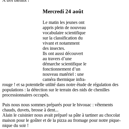
A très bientôt !
Mercredi 24 août
Le matin les jeunes ont
appris plein de nouveau
vocabulaire scientifique
sur la classification du
vivant et notamment
des insectes.
Ils ont aussi découvert
au travers d’une
démarche scientifique le
fonctionnement d’un
nouveau matériel : une
caméra thermique infra-
rouge ! et sa potentielle utilité dans notre étude de régulation des
populations : la détection sur le terrain des nids de chenilles
processionnaires occupés.
Puis nous nous sommes préparés pour le bivouac : vêtements
chauds, duvets, brosse à dent...
Alain le cuisinier nous avait préparé sa pâte à tartiner au chocolat
maison pour le goûter et de la pizza au fromage pour notre pique-
nique du soir !