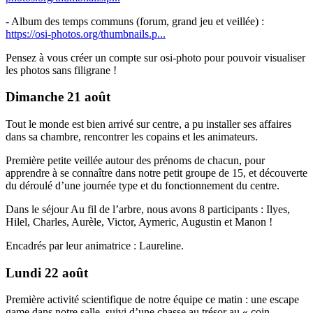
- Album des temps communs (forum, grand jeu et veillée) :
https://osi-photos.org/thumbnails.p...
Pensez à vous créer un compte sur osi-photo pour pouvoir visualiser
les photos sans filigrane !
Dimanche 21 août
Tout le monde est bien arrivé sur centre, a pu installer ses affaires
dans sa chambre, rencontrer les copains et les animateurs.
Première petite veillée autour des prénoms de chacun, pour
apprendre à se connaître dans notre petit groupe de 15, et découverte
du déroulé d’une journée type et du fonctionnement du centre.
Dans le séjour Au fil de l’arbre, nous avons 8 participants : Ilyes,
Hilel, Charles, Aurèle, Victor, Aymeric, Augustin et Manon !
Encadrés par leur animatrice : Laureline.
Lundi 22 août
Première activité scientifique de notre équipe ce matin : une escape
game dans notre salle, suivi d’une chasse au trésor au « coin