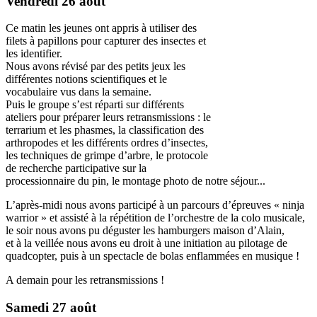
Vendredi 26 août
Ce matin les jeunes ont appris à utiliser des
filets à papillons pour capturer des insectes et
les identifier.
Nous avons révisé par des petits jeux les
différentes notions scientifiques et le
vocabulaire vus dans la semaine.
Puis le groupe s’est réparti sur différents
ateliers pour préparer leurs retransmissions : le
terrarium et les phasmes, la classification des
arthropodes et les différents ordres d’insectes,
les techniques de grimpe d’arbre, le protocole
de recherche participative sur la
processionnaire du pin, le montage photo de notre séjour...
L’après-midi nous avons participé à un parcours d’épreuves « ninja
warrior » et assisté à la répétition de l’orchestre de la colo musicale,
le soir nous avons pu déguster les hamburgers maison d’Alain,
et à la veillée nous avons eu droit à une initiation au pilotage de
quadcopter, puis à un spectacle de bolas enflammées en musique !
A demain pour les retransmissions !
Samedi 27 août