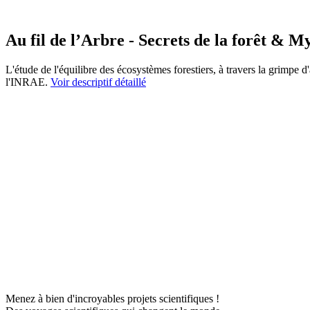
Au fil de l’Arbre - Secrets de la forêt & M
L'étude de l'équilibre des écosystèmes forestiers, à travers la grimpe d'
l'INRAE.
Voir descriptif détaillé
Menez à bien d'incroyables projets scientifiques !