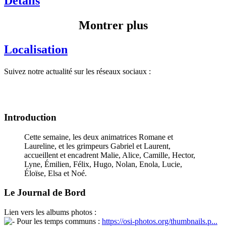
Détails
Montrer plus
Localisation
Suivez notre actualité sur les réseaux sociaux :
Introduction
Cette semaine, les deux animatrices Romane et
Laureline, et les grimpeurs Gabriel et Laurent,
accueillent et encadrent Malie, Alice, Camille, Hector,
Lyne, Émilien, Félix, Hugo, Nolan, Enola, Lucie,
Éloïse, Elsa et Noé.
Le Journal de Bord
Lien vers les albums photos :
Pour les temps communs :
https://osi-photos.org/thumbnails.p...