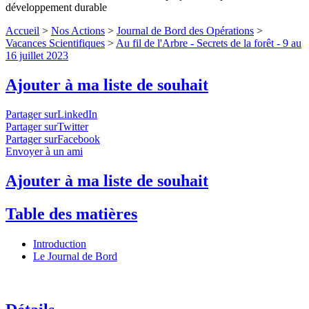
développement durable
Accueil
>
Nos Actions
>
Journal de Bord des Opérations
>
Vacances Scientifiques
>
Au fil de l'Arbre - Secrets de la forêt - 9 au
16 juillet 2023
Ajouter à ma liste de souhait
Partager surLinkedIn
Partager surTwitter
Partager surFacebook
Envoyer à un ami
Ajouter à ma liste de souhait
Table des matières
Introduction
Le Journal de Bord