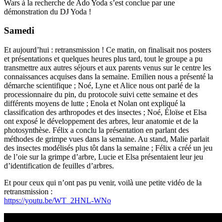
Wars à la recherche de Ado Yoda s’est conclue par une
démonstration du DJ Yoda !
Samedi
Et aujourd’hui : retransmission ! Ce matin, on finalisait nos posters
et présentations et quelques heures plus tard, tout le groupe a pu
transmettre aux autres séjours et aux parents venus sur le centre les
connaissances acquises dans la semaine. Emilien nous a présenté la
démarche scientifique ; Noé, Lyne et Alice nous ont parlé de la
processionnaire du pin, du protocole suivi cette semaine et des
différents moyens de lutte ; Enola et Nolan ont expliqué la
classification des arthropodes et des insectes ; Noé, Éloïse et Elsa
ont exposé le développement des arbres, leur anatomie et de la
photosynthèse. Félix a conclu la présentation en parlant des
méthodes de grimpe vues dans la semaine. Au stand, Malie parlait
des insectes modélisés plus tôt dans la semaine ; Félix a créé un jeu
de l’oie sur la grimpe d’arbre, Lucie et Elsa présentaient leur jeu
d’identification de feuilles d’arbres.
Et pour ceux qui n’ont pas pu venir, voilà une petite vidéo de la
retransmission :
https://youtu.be/WT_2HNL-WNo