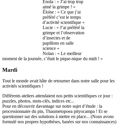
Enola : « J’ai trop trop
aimé la grimpe ! »
Éloïse : « Ce que j’ai
préféré c’est le temps
d’activité scientifique »
Lucie : « J’ai préféré la
grimpe et l’observation
d’insectes et de
papillons en salle
science »
Nolan : « Le meilleur
moment de la journée, c’était le pique-nique du midi ! »
Mardi
Tout le monde avait hâte de retourner dans notre salle pour les
activités scientifiques !
Différents ateliers attendaient nos petits scientifiques ce jour :
puzzles, photos, mots-clés, indices etc...
Pour en découvrir davantage sur notre sujet d’étude : la
processionnaire du pin, Thaumetopoea pityocampa ! Et se
questionner sur des solutions à mettre en place... (Nous avons
formulé nos propres hypothèses, basées sur nos connaissances)