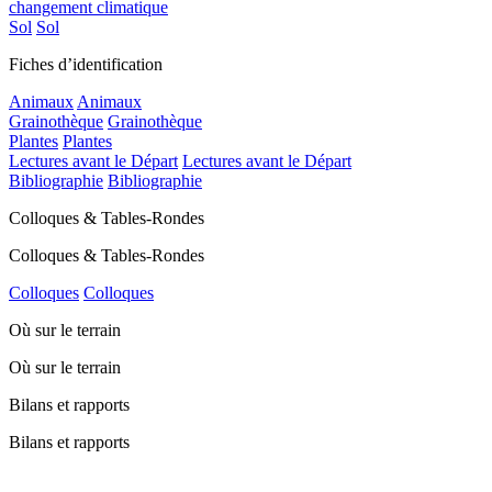
changement climatique
Sol
Sol
Fiches d’identification
Animaux
Animaux
Grainothèque
Grainothèque
Plantes
Plantes
Lectures avant le Départ
Lectures avant le Départ
Bibliographie
Bibliographie
Colloques & Tables-Rondes
Colloques & Tables-Rondes
Colloques
Colloques
Où sur le terrain
Où sur le terrain
Bilans et rapports
Bilans et rapports