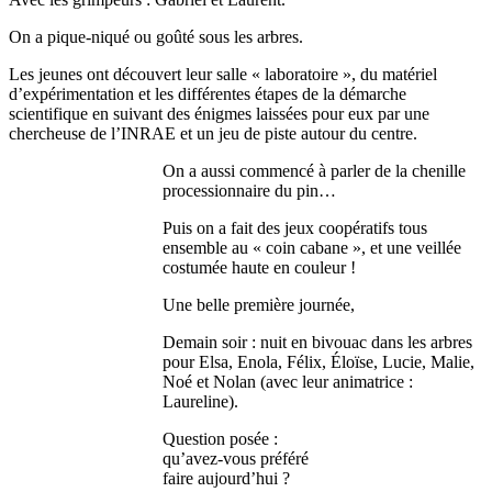
On a pique-niqué ou goûté sous les arbres.
Les jeunes ont découvert leur salle « laboratoire », du matériel
d’expérimentation et les différentes étapes de la démarche
scientifique en suivant des énigmes laissées pour eux par une
chercheuse de l’INRAE et un jeu de piste autour du centre.
On a aussi commencé à parler de la chenille
processionnaire du pin…
Puis on a fait des jeux coopératifs tous
ensemble au « coin cabane », et une veillée
costumée haute en couleur !
Une belle première journée,
Demain soir : nuit en bivouac dans les arbres
pour Elsa, Enola, Félix, Éloïse, Lucie, Malie,
Noé et Nolan (avec leur animatrice :
Laureline).
Question posée :
qu’avez-vous préféré
faire aujourd’hui ?