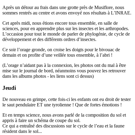
Après un détour au frais dans une grotte près de Musiflore, nous
sommes rentrés au centre et avons envoyé nos résultats à L’INRAE.
Cet après midi, nous étions encore tous ensemble, en salle de
sciences, pour en apprendre plus sur les insectes et les arthropodes.
L’occasion pour tout le monde de parler de phylogénie, de cycle de
développement et des différents ordres d’insectes.
Ce soir l’orage gronde, on croise les doigts pour le bivouac de
demain et on profite d’une veillée tous ensemble, à l’abri !
(L’orage n’aidant pas à la connexion, les photos ont du mal à être
mise sur le journal de bord, néanmoins vous pouvez les retrouver
dans les albums photos - les liens sont ci dessus)
Jeudi
De nouveau en grimpe, cette fois-ci les enfants ont eu droit de tester
le saut pendulaire ET une tyrolienne ! Que de fortes émotions !
Et en temps science, nous avons parlé de la composition du sol et
appris à faire un schéma de coupe du sol.
Ce qui a entraîné des discussions sur le cycle de l’eau et la faune
résident dans le sol...