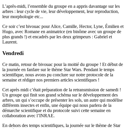
L’après-midi, l’ensemble du groupe en a appris davantage sur les
arbres : leur cycle de vie, leur développement, leur reproduction,
leur morphologie etc...
Ce soir c’est bivouac pour Alice, Camille, Hector, Lyne, Émilien et
Hugo, avec Romane en animatrice (en binôme avec un groupe de
plus grands !) et encadrés par les deux grimpeurs : Gabriel et
Laurent.
Vendredi
Ce matin, retour de bivouac pour la moitié du groupe ! Et début de
la journée en fanfare sur le thème Star Wars. Pendant le temps
scientifique, nous avons pu conclure sur notre protocole de la
semaine et rédiger nos premiers articles scientifiques !
Cet après midi c’était préparation de la retransmission de samedi !
Un groupe qui finit son grand schéma sur le développement des
arbres, un qui s’occupe de présenter les sols, un autre qui modélise
différents insectes et enfin, une équipe qui nous parlera de la
démarche scientifique et du protocole suivi cette semaine en
collaboration avec l’INRAE.
En dehors des temps scientifiques, la journée sur le thème de Star