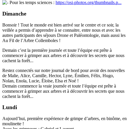
Pour les temps sciences :
https://osi-photos.org/thumbnails.p...
Dimanche
Bonsoir ! Tout le monde est bien arrivé sur le centre et ce soir, la
veillée a permis d’apprendre à se connaitre, entre nous et avec les
autres participants des séjours Drone et Paléontologie, mais aussi les
Au Fil de l’Arbre Collemboles !
Demain c’est la première journée et toute l’équipe est prête à
commencer à grimper aux arbres et à découvrir les secrets que nous
cachent la forêt...
Restez connectés sur notre journal de bord pour avoir des nouvelles
de Malie, Alice, Camille, Hector, Lyne, Émilien, Félix, Hugo,
Nolan, Enola, Lucie, Éloïse, Elsa et Noé !
Demain commence la vraie journée et toute l’équipe est prête à
commencer à grimper aux arbres et à découvrir les secrets que nous
cachent la forêt...
Lundi
Aujourd’hui, première expérience de grimpe d’arbres, en binôme, en
moulinette !
Avec les grimpeurs : Gabriel et Laurent.