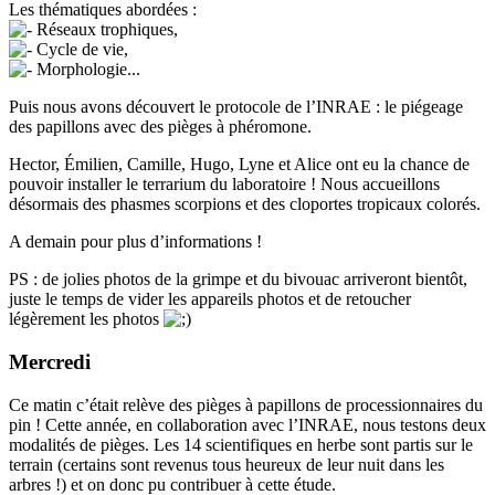
Les thématiques abordées :
Réseaux trophiques,
Cycle de vie,
Morphologie...
Puis nous avons découvert le protocole de l’INRAE : le piégeage
des papillons avec des pièges à phéromone.
Hector, Émilien, Camille, Hugo, Lyne et Alice ont eu la chance de
pouvoir installer le terrarium du laboratoire ! Nous accueillons
désormais des phasmes scorpions et des cloportes tropicaux colorés.
A demain pour plus d’informations !
PS : de jolies photos de la grimpe et du bivouac arriveront bientôt,
juste le temps de vider les appareils photos et de retoucher
légèrement les photos
Mercredi
Ce matin c’était relève des pièges à papillons de processionnaires du
pin ! Cette année, en collaboration avec l’INRAE, nous testons deux
modalités de pièges. Les 14 scientifiques en herbe sont partis sur le
terrain (certains sont revenus tous heureux de leur nuit dans les
arbres !) et on donc pu contribuer à cette étude.