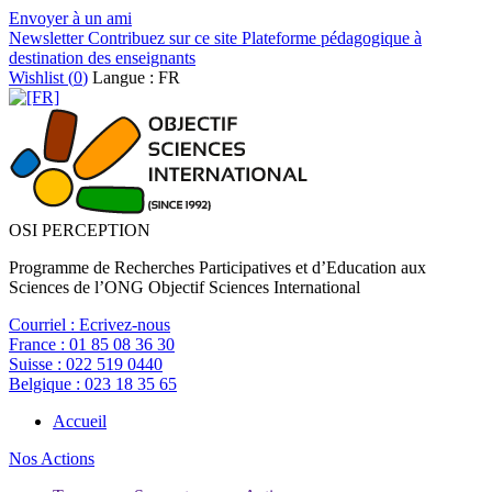
Envoyer à un ami
Newsletter
Contribuez sur ce site
Plateforme pédagogique à
destination des enseignants
Wishlist (
0
)
Langue : FR
OSI PERCEPTION
Programme de Recherches Participatives et d’Education aux
Sciences de l’ONG Objectif Sciences International
Courriel :
Ecrivez-nous
France :
01 85 08 36 30
Suisse :
022 519 0440
Belgique :
023 18 35 65
Accueil
Nos Actions