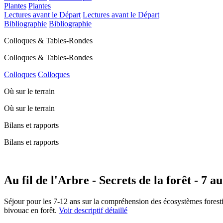
Plantes
Plantes
Lectures avant le Départ
Lectures avant le Départ
Bibliographie
Bibliographie
Colloques & Tables-Rondes
Colloques & Tables-Rondes
Colloques
Colloques
Où sur le terrain
Où sur le terrain
Bilans et rapports
Bilans et rapports
Au fil de l'Arbre - Secrets de la forêt - 7 au
Séjour pour les 7-12 ans sur la compréhension des écosystèmes forestiers
bivouac en forêt.
Voir descriptif détaillé