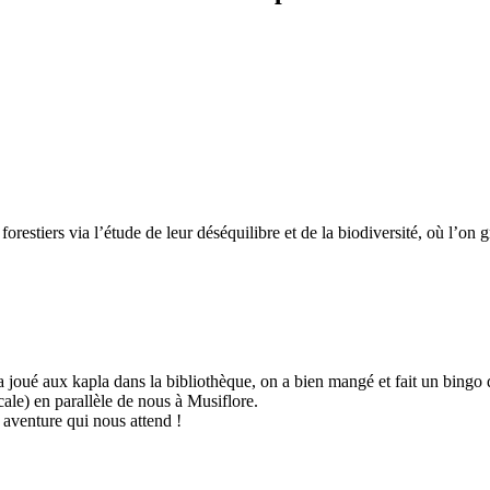
estiers via l’étude de leur déséquilibre et de la biodiversité, où l’on g
a joué aux kapla dans la bibliothèque, on a bien mangé et fait un bingo 
ale) en parallèle de nous à Musiflore.
 aventure qui nous attend !