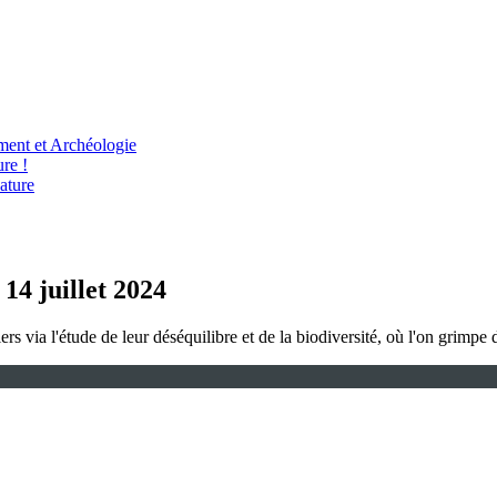
ent et Archéologie
re !
ature
 14 juillet 2024
s via l'étude de leur déséquilibre et de la biodiversité, où l'on grimpe 