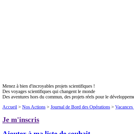
Menez à bien d'incroyables projets scientifiques !
Des voyages scientifiques qui changent le monde
Des aventures hors du commun, des projets réels pour le développem
Accueil
>
Nos Actions
>
Journal de Bord des Opérations
>
Vacances 
Je m'inscris
Ajouter à ma liste de souhait