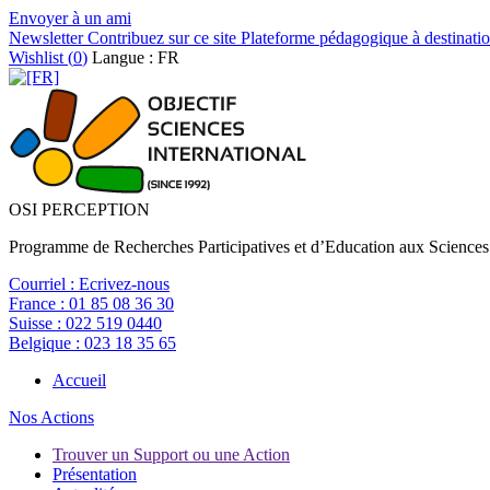
Envoyer à un ami
Newsletter
Contribuez sur ce site
Plateforme pédagogique à destinatio
Wishlist (
0
)
Langue : FR
OSI PERCEPTION
Programme de Recherches Participatives et d’Education aux Sciences
Courriel :
Ecrivez-nous
France :
01 85 08 36 30
Suisse :
022 519 0440
Belgique :
023 18 35 65
Accueil
Nos Actions
Trouver un Support ou une Action
Présentation