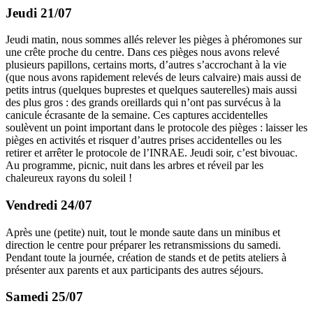
Jeudi 21/07
Jeudi matin, nous sommes allés relever les pièges à phéromones sur
une crête proche du centre. Dans ces pièges nous avons relevé
plusieurs papillons, certains morts, d’autres s’accrochant à la vie
(que nous avons rapidement relevés de leurs calvaire) mais aussi de
petits intrus (quelques buprestes et quelques sauterelles) mais aussi
des plus gros : des grands oreillards qui n’ont pas survécus à la
canicule écrasante de la semaine. Ces captures accidentelles
soulèvent un point important dans le protocole des pièges : laisser les
pièges en activités et risquer d’autres prises accidentelles ou les
retirer et arrêter le protocole de l’INRAE. Jeudi soir, c’est bivouac.
Au programme, picnic, nuit dans les arbres et réveil par les
chaleureux rayons du soleil !
Vendredi 24/07
Après une (petite) nuit, tout le monde saute dans un minibus et
direction le centre pour préparer les retransmissions du samedi.
Pendant toute la journée, création de stands et de petits ateliers à
présenter aux parents et aux participants des autres séjours.
Samedi 25/07