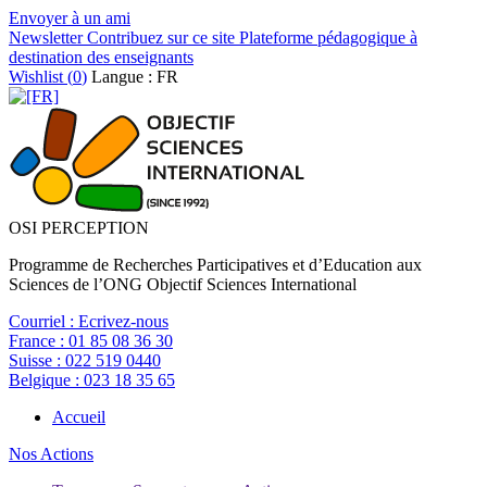
Envoyer à un ami
Newsletter
Contribuez sur ce site
Plateforme pédagogique à
destination des enseignants
Wishlist (
0
)
Langue : FR
OSI PERCEPTION
Programme de Recherches Participatives et d’Education aux
Sciences de l’ONG Objectif Sciences International
Courriel :
Ecrivez-nous
France :
01 85 08 36 30
Suisse :
022 519 0440
Belgique :
023 18 35 65
Accueil
Nos Actions