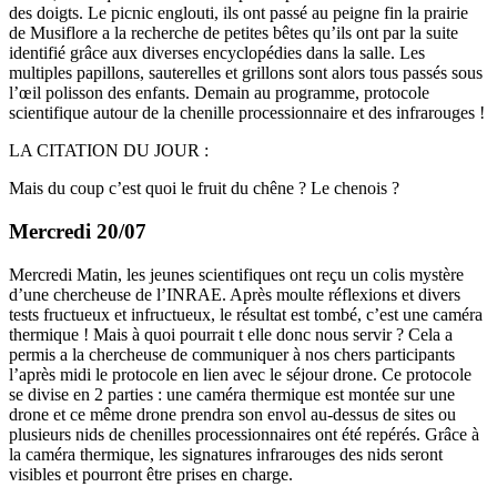
des doigts. Le picnic englouti, ils ont passé au peigne fin la prairie
de Musiflore a la recherche de petites bêtes qu’ils ont par la suite
identifié grâce aux diverses encyclopédies dans la salle. Les
multiples papillons, sauterelles et grillons sont alors tous passés sous
l’œil polisson des enfants. Demain au programme, protocole
scientifique autour de la chenille processionnaire et des infrarouges !
LA CITATION DU JOUR :
Mais du coup c’est quoi le fruit du chêne ? Le chenois ?
Mercredi 20/07
Mercredi Matin, les jeunes scientifiques ont reçu un colis mystère
d’une chercheuse de l’INRAE. Après moulte réflexions et divers
tests fructueux et infructueux, le résultat est tombé, c’est une caméra
thermique ! Mais à quoi pourrait t elle donc nous servir ? Cela a
permis a la chercheuse de communiquer à nos chers participants
l’après midi le protocole en lien avec le séjour drone. Ce protocole
se divise en 2 parties : une caméra thermique est montée sur une
drone et ce même drone prendra son envol au-dessus de sites ou
plusieurs nids de chenilles processionnaires ont été repérés. Grâce à
la caméra thermique, les signatures infrarouges des nids seront
visibles et pourront être prises en charge.