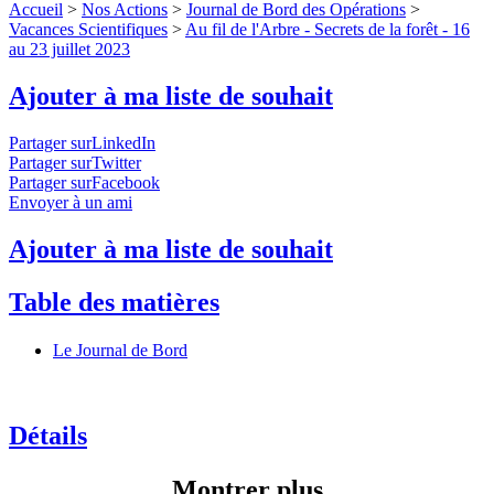
Accueil
>
Nos Actions
>
Journal de Bord des Opérations
>
Vacances Scientifiques
>
Au fil de l'Arbre - Secrets de la forêt - 16
au 23 juillet 2023
Ajouter à ma liste de souhait
Partager surLinkedIn
Partager surTwitter
Partager surFacebook
Envoyer à un ami
Ajouter à ma liste de souhait
Table des matières
Le Journal de Bord
Détails
Montrer plus