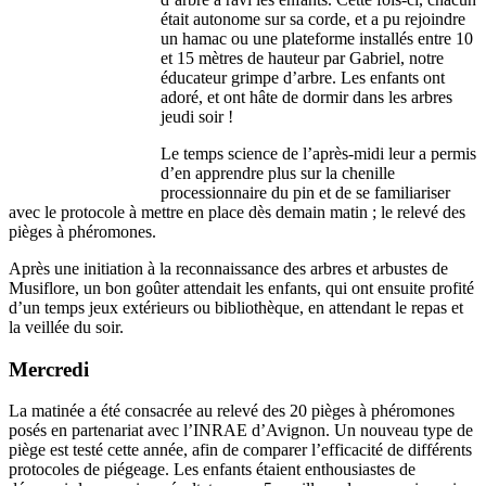
était autonome sur sa corde, et a pu rejoindre
un hamac ou une plateforme installés entre 10
et 15 mètres de hauteur par Gabriel, notre
éducateur grimpe d’arbre. Les enfants ont
adoré, et ont hâte de dormir dans les arbres
jeudi soir !
Le temps science de l’après-midi leur a permis
d’en apprendre plus sur la chenille
processionnaire du pin et de se familiariser
avec le protocole à mettre en place dès demain matin ; le relevé des
pièges à phéromones.
Après une initiation à la reconnaissance des arbres et arbustes de
Musiflore, un bon goûter attendait les enfants, qui ont ensuite profité
d’un temps jeux extérieurs ou bibliothèque, en attendant le repas et
la veillée du soir.
Mercredi
La matinée a été consacrée au relevé des 20 pièges à phéromones
posés en partenariat avec l’INRAE d’Avignon. Un nouveau type de
piège est testé cette année, afin de comparer l’efficacité de différents
protocoles de piégeage. Les enfants étaient enthousiastes de