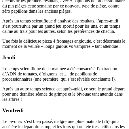
découvrir les premiers résultats, avec 5 papillons de processionnaire
du pin piégés cette semaine par ce nouveau type de piège, contre
zéro papillons dans les anciens pièges.
Après un temps scientifique d’analyse des résultats, l’après-midi
s’est poursuivie par un grand jeu sportif pour les uns, et un temps
calme au frais pour les autres, selon les préférences de chacun.
Une fois la délicieuse pizza 4 fromages engloutie, c’est désormais le
moment de la veillée « loups-garous vs vampires » tant attendue !
Jeudi
Le temps scientifique de la matinée a été consacré à l’extraction
d’ADN de tomates, d’oignons, et .... de papillons de
processionnaires (une première, qui s’est révélée concluante !).
Après un autre temps science cet après-midi, ce sera le grand départ
pour une dernière séance de grimpe et le bivouac tant attendu dans
les arbres !
Vendredi
Le bivouac s’est bien passé, malgré une pluie matinale (7h) qui a
accéléré le départ du camp, et les loirs qui ont été très actifs dans les