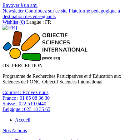
Envoyer à un ami
Newsletter
Contribuez sur ce site
Plateforme pédagogique à
destination des enseignants
Wishlist (
0
)
Langue : FR
OSI PERCEPTION
Programme de Recherches Participatives et d’Education aux
Sciences de l’ONG Objectif Sciences International
Courriel :
Ecrivez-nous
France :
01 85 08 36 30
Suisse :
022 519 0440
Belgique :
023 18 35 65
Accueil
Nos Actions