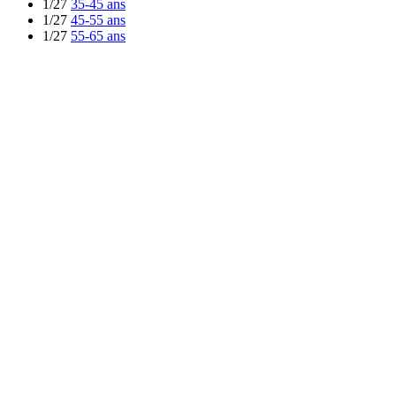
1/27
35-45 ans
1/27
45-55 ans
1/27
55-65 ans