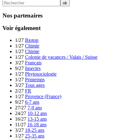
Nos partenaires
Voir également
1/27
Biotop
1/27
Chimie
1/27
Chimie
1/27
Colonie de vacances / Valais / Suisse
3/27
Français
9/27
Insectes
1/27
Phytosociologie
1/27
Printemps
3/27
Tous ages
2/27
FR
1/27
Provence (France)
9/27
6-7 ans
27/27
7-9 ans
24/27
10-12 ans
16/27
13-15 ans
11/27
16-18 ans
3/27
18-25 ans
1/27
25-35 ans