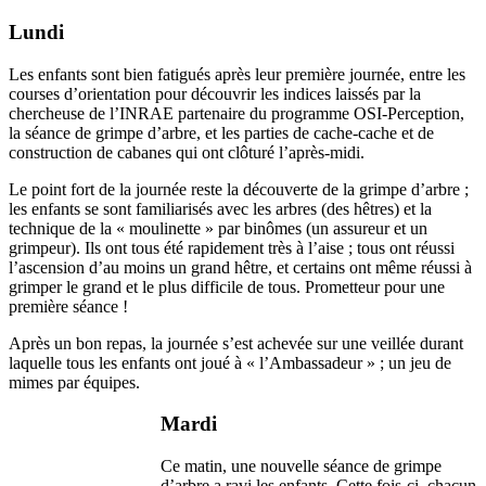
Lundi
Les enfants sont bien fatigués après leur première journée, entre les
courses d’orientation pour découvrir les indices laissés par la
chercheuse de l’INRAE partenaire du programme OSI-Perception,
la séance de grimpe d’arbre, et les parties de cache-cache et de
construction de cabanes qui ont clôturé l’après-midi.
Le point fort de la journée reste la découverte de la grimpe d’arbre ;
les enfants se sont familiarisés avec les arbres (des hêtres) et la
technique de la « moulinette » par binômes (un assureur et un
grimpeur). Ils ont tous été rapidement très à l’aise ; tous ont réussi
l’ascension d’au moins un grand hêtre, et certains ont même réussi à
grimper le grand et le plus difficile de tous. Prometteur pour une
première séance !
Après un bon repas, la journée s’est achevée sur une veillée durant
laquelle tous les enfants ont joué à « l’Ambassadeur » ; un jeu de
mimes par équipes.
Mardi
Ce matin, une nouvelle séance de grimpe
d’arbre a ravi les enfants. Cette fois-ci, chacun