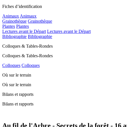
Fiches d’identification
Animaux
Animaux
Grainothèque
Grainothèque
Plantes
Plantes
Lectures avant le Départ
Lectures avant le Départ
Bibliographie
Bibliographie
Colloques & Tables-Rondes
Colloques & Tables-Rondes
Colloques
Colloques
Où sur le terrain
Où sur le terrain
Bilans et rapports
Bilans et rapports
Au fil de l'Arbre - Secrets de la forêt - 16 a