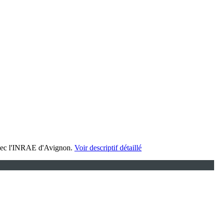
t avec l'INRAE d'Avignon.
Voir descriptif détaillé