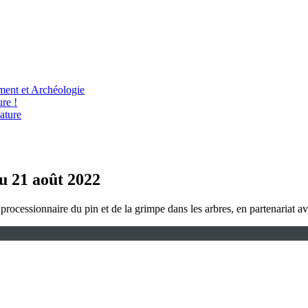
ent et Archéologie
re !
ature
au 21 août 2022
a processionnaire du pin et de la grimpe dans les arbres, en partenaria