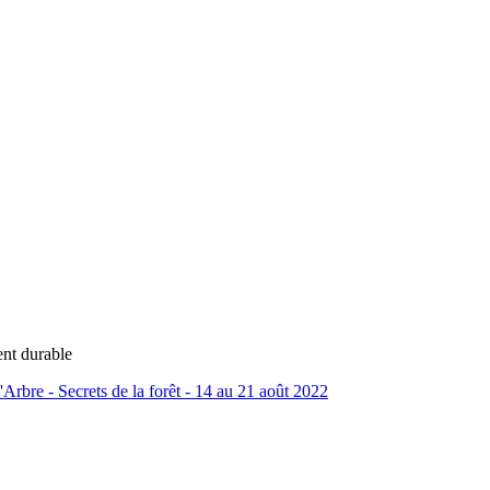
ent durable
l'Arbre - Secrets de la forêt - 14 au 21 août 2022