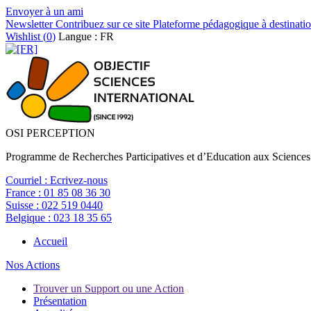
Envoyer à un ami
Newsletter
Contribuez sur ce site
Plateforme pédagogique à destinatio
Wishlist (
0
)
Langue : FR
OSI PERCEPTION
Programme de Recherches Participatives et d’Education aux Sciences
Courriel :
Ecrivez-nous
France :
01 85 08 36 30
Suisse :
022 519 0440
Belgique :
023 18 35 65
Accueil
Nos Actions
Trouver un Support ou une Action
Présentation