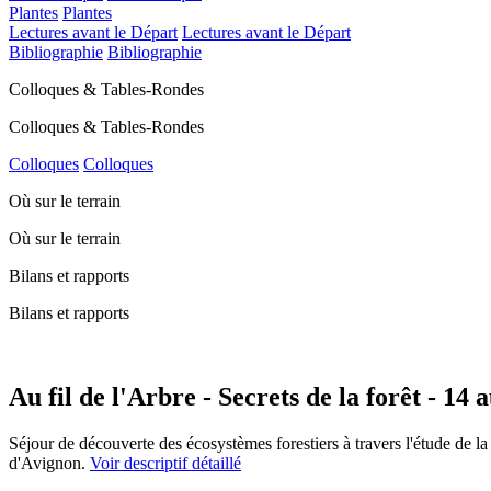
Plantes
Plantes
Lectures avant le Départ
Lectures avant le Départ
Bibliographie
Bibliographie
Colloques & Tables-Rondes
Colloques & Tables-Rondes
Colloques
Colloques
Où sur le terrain
Où sur le terrain
Bilans et rapports
Bilans et rapports
Au fil de l'Arbre - Secrets de la forêt - 14 
Séjour de découverte des écosystèmes forestiers à travers l'étude de l
d'Avignon.
Voir descriptif détaillé