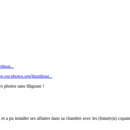
mbnai...
w.osi-photos.org/thumbnai...
s photos sans filigrane !
et a pu installer ses affaires dans sa chambre avec les (futur(e)s) copai