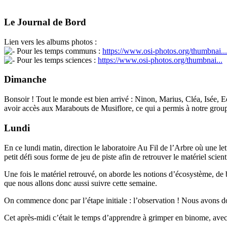
Le Journal de Bord
Lien vers les albums photos :
Pour les temps communs :
https://www.osi-photos.org/thumbnai...
Pour les temps sciences :
https://www.osi-photos.org/thumbnai...
Dimanche
Bonsoir ! Tout le monde est bien arrivé : Ninon, Marius, Cléa, Isée, E
avoir accès aux Marabouts de Musiflore, ce qui a permis à notre groupe
Lundi
En ce lundi matin, direction le laboratoire Au Fil de l’Arbre où une 
petit défi sous forme de jeu de piste afin de retrouver le matériel scie
Une fois le matériel retrouvé, on aborde les notions d’écosystème, de 
que nous allons donc aussi suivre cette semaine.
On commence donc par l’étape initiale : l’observation ! Nous avons don
Cet après-midi c’était le temps d’apprendre à grimper en binome, avec 