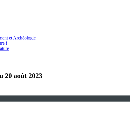
ent et Archéologie
re !
ature
au 20 août 2023