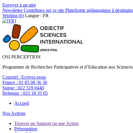
Envoyer à un ami
Newsletter
Contribuez sur ce site
Plateforme pédagogique à destinatio
Wishlist (
0
)
Langue : FR
OSI PERCEPTION
Programme de Recherches Participatives et d’Education aux Sciences
Courriel :
Ecrivez-nous
France :
01 85 08 36 30
Suisse :
022 519 0440
Belgique :
023 18 35 65
Accueil
Nos Actions
Trouver un Support ou une Action
Présentation