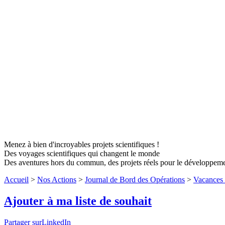
Menez à bien d'incroyables projets scientifiques !
Des voyages scientifiques qui changent le monde
Des aventures hors du commun, des projets réels pour le développem
Accueil
>
Nos Actions
>
Journal de Bord des Opérations
>
Vacances 
Ajouter à ma liste de souhait
Partager surLinkedIn