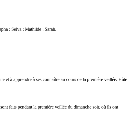
epha ; Selva ; Mathilde ; Sarah.
ite et à apprendre à ses connaître au cours de la première veillée. Hâte
sont faits pendant la première veillée du dimanche soir, où ils ont