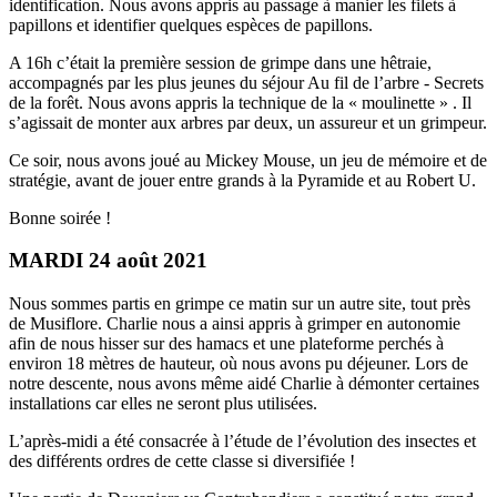
identification. Nous avons appris au passage à manier les filets à
papillons et identifier quelques espèces de papillons.
A 16h c’était la première session de grimpe dans une hêtraie,
accompagnés par les plus jeunes du séjour Au fil de l’arbre - Secrets
de la forêt. Nous avons appris la technique de la « moulinette » . Il
s’agissait de monter aux arbres par deux, un assureur et un grimpeur.
Ce soir, nous avons joué au Mickey Mouse, un jeu de mémoire et de
stratégie, avant de jouer entre grands à la Pyramide et au Robert U.
Bonne soirée !
MARDI 24 août 2021
Nous sommes partis en grimpe ce matin sur un autre site, tout près
de Musiflore. Charlie nous a ainsi appris à grimper en autonomie
afin de nous hisser sur des hamacs et une plateforme perchés à
environ 18 mètres de hauteur, où nous avons pu déjeuner. Lors de
notre descente, nous avons même aidé Charlie à démonter certaines
installations car elles ne seront plus utilisées.
L’après-midi a été consacrée à l’étude de l’évolution des insectes et
des différents ordres de cette classe si diversifiée !