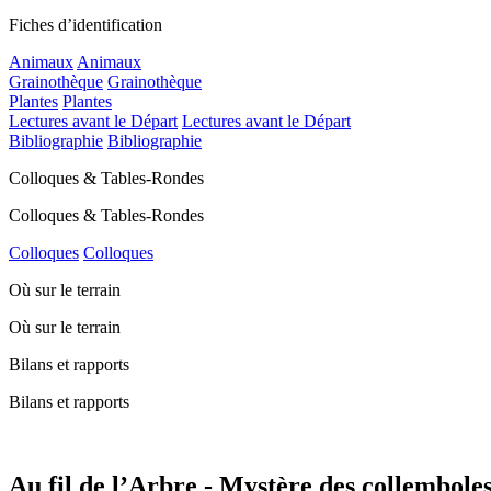
Fiches d’identification
Animaux
Animaux
Grainothèque
Grainothèque
Plantes
Plantes
Lectures avant le Départ
Lectures avant le Départ
Bibliographie
Bibliographie
Colloques & Tables-Rondes
Colloques & Tables-Rondes
Colloques
Colloques
Où sur le terrain
Où sur le terrain
Bilans et rapports
Bilans et rapports
Au fil de l’Arbre - Mystère des collemboles