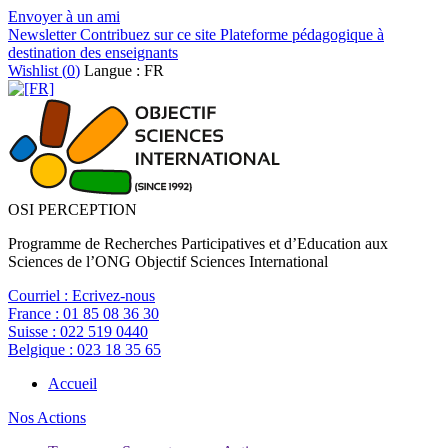
Envoyer à un ami
Newsletter
Contribuez sur ce site
Plateforme pédagogique à
destination des enseignants
Wishlist (
0
)
Langue : FR
OSI PERCEPTION
Programme de Recherches Participatives et d’Education aux
Sciences de l’ONG Objectif Sciences International
Courriel :
Ecrivez-nous
France :
01 85 08 36 30
Suisse :
022 519 0440
Belgique :
023 18 35 65
Accueil
Nos Actions