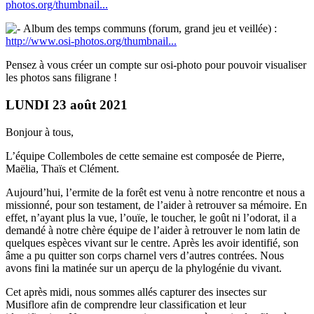
photos.org/thumbnail...
Album des temps communs (forum, grand jeu et veillée) :
http://www.osi-photos.org/thumbnail...
Pensez à vous créer un compte sur osi-photo pour pouvoir visualiser
les photos sans filigrane !
LUNDI 23 août 2021
Bonjour à tous,
L’équipe Collemboles de cette semaine est composée de Pierre,
Maëlia, Thaïs et Clément.
Aujourd’hui, l’ermite de la forêt est venu à notre rencontre et nous a
missionné, pour son testament, de l’aider à retrouver sa mémoire. En
effet, n’ayant plus la vue, l’ouïe, le toucher, le goût ni l’odorat, il a
demandé à notre chère équipe de l’aider à retrouver le nom latin de
quelques espèces vivant sur le centre. Après les avoir identifié, son
âme a pu quitter son corps charnel vers d’autres contrées. Nous
avons fini la matinée sur un aperçu de la phylogénie du vivant.
Cet après midi, nous sommes allés capturer des insectes sur
Musiflore afin de comprendre leur classification et leur