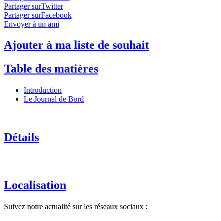
Partager surTwitter
Partager surFacebook
Envoyer à un ami
Ajouter à ma liste de souhait
Table des matières
Introduction
Le Journal de Bord
Détails
Localisation
Suivez notre actualité sur les réseaux sociaux :