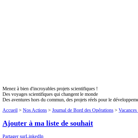
Menez à bien d'incroyables projets scientifiques !
Des voyages scientifiques qui changent le monde
Des aventures hors du commun, des projets réels pour le développem
Accueil
>
Nos Actions
>
Journal de Bord des Opérations
>
Vacances 
Ajouter à ma liste de souhait
Partager surLinkedIn