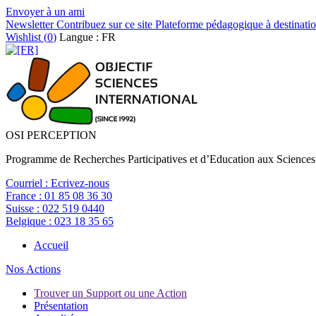
Envoyer à un ami
Newsletter
Contribuez sur ce site
Plateforme pédagogique à destinatio
Wishlist (
0
)
Langue : FR
OSI PERCEPTION
Programme de Recherches Participatives et d’Education aux Sciences
Courriel :
Ecrivez-nous
France :
01 85 08 36 30
Suisse :
022 519 0440
Belgique :
023 18 35 65
Accueil
Nos Actions
Trouver un Support ou une Action
Présentation