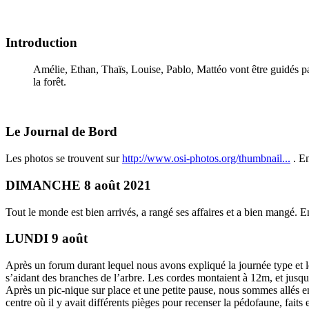
Introduction
Amélie, Ethan, Thaïs, Louise, Pablo, Mattéo vont être guidés par
la forêt.
Le Journal de Bord
Les photos se trouvent sur
http://www.osi-photos.org/thumbnail...
. En
DIMANCHE 8 août 2021
Tout le monde est bien arrivés, a rangé ses affaires et a bien mangé. E
LUNDI 9 août
Après un forum durant lequel nous avons expliqué la journée type et l
s’aidant des branches de l’arbre. Les cordes montaient à 12m, et jusq
Après un pic-nique sur place et une petite pause, nous sommes allés e
centre où il y avait différents pièges pour recenser la pédofaune, fai