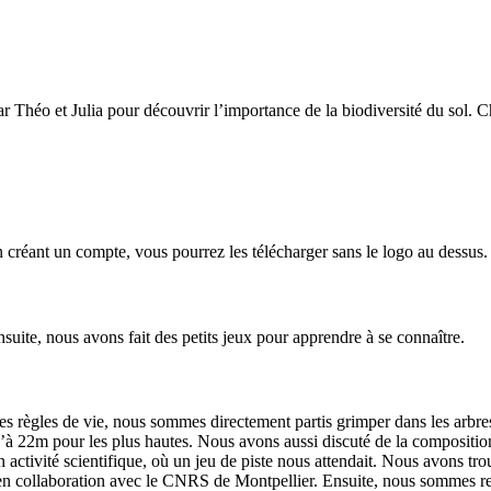
 Théo et Julia pour découvrir l’importance de la biodiversité du sol. Ch
 créant un compte, vous pourrez les télécharger sans le logo au dessus.
nsuite, nous avons fait des petits jeux pour apprendre à se connaître.
es règles de vie, nous sommes directement partis grimper dans les arbr
u’à 22m pour les plus hautes. Nous avons aussi discuté de la compositio
n activité scientifique, où un jeu de piste nous attendait. Nous avons
ts en collaboration avec le CNRS de Montpellier. Ensuite, nous sommes re