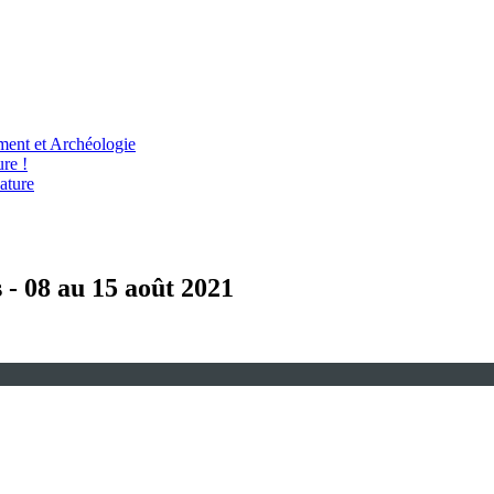
ent et Archéologie
re !
ature
 - 08 au 15 août 2021