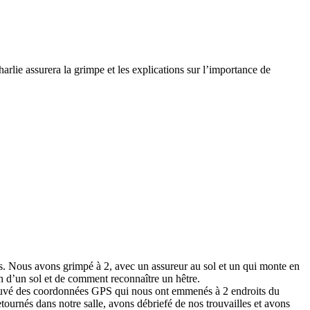
arlie assurera la grimpe et les explications sur l’importance de
es. Nous avons grimpé à 2, avec un assureur au sol et un qui monte en
n d’un sol et de comment reconnaître un hêtre.
 trouvé des coordonnées GPS qui nous ont emmenés à 2 endroits du
tournés dans notre salle, avons débriefé de nos trouvailles et avons