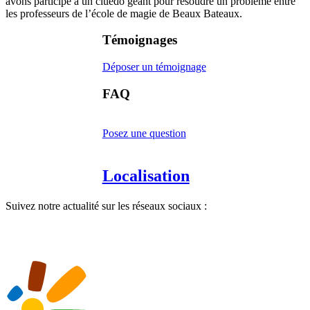
avons participé à un cluedo géant pour résoudre un problème entre
les professeurs de l’école de magie de Beaux Bateaux.
Témoignages
Déposer un témoignage
FAQ
Posez une question
Localisation
Suivez notre actualité sur les réseaux sociaux :