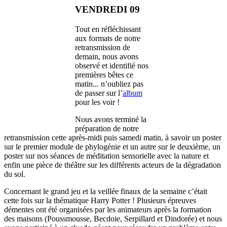
VENDREDI 09
Tout en réfléchissant
aux formats de notre
retransmission de
demain, nous avons
observé et identifié nos
premières bêtes ce
matin... n’oubliez pas
de passer sur l’
album
pour les voir !
Nous avons terminé la
préparation de notre
retransmission cette après-midi puis samedi matin, à savoir un poster
sur le premier module de phylogénie et un autre sur le deuxième, un
poster sur nos séances de méditation sensorielle avec la nature et
enfin une pièce de théâtre sur les différents acteurs de la dégradation
du sol.
Concernant le grand jeu et la veillée finaux de la semaine c’était
cette fois sur la thématique Harry Potter ! Plusieurs épreuves
démentes ont été organisées par les animateurs après la formation
des maisons (Poussmousse, Becdoie, Serpillard et Dindorée) et nous