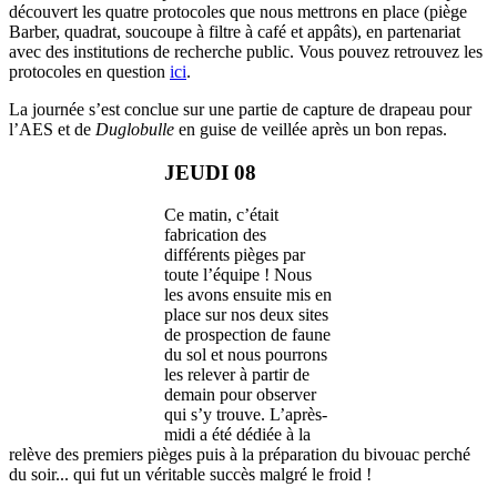
découvert les quatre protocoles que nous mettrons en place (piège
Barber, quadrat, soucoupe à filtre à café et appâts), en partenariat
avec des institutions de recherche public. Vous pouvez retrouvez les
protocoles en question
ici
.
La journée s’est conclue sur une partie de capture de drapeau pour
l’AES et de
Duglobulle
en guise de veillée après un bon repas.
JEUDI 08
Ce matin, c’était
fabrication des
différents pièges par
toute l’équipe ! Nous
les avons ensuite mis en
place sur nos deux sites
de prospection de faune
du sol et nous pourrons
les relever à partir de
demain pour observer
qui s’y trouve. L’après-
midi a été dédiée à la
relève des premiers pièges puis à la préparation du bivouac perché
du soir... qui fut un véritable succès malgré le froid !