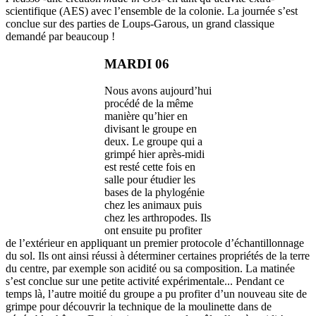
scientifique (AES) avec l’ensemble de la colonie. La journée s’est
conclue sur des parties de Loups-Garous, un grand classique
demandé par beaucoup !
MARDI 06
Nous avons aujourd’hui
procédé de la même
manière qu’hier en
divisant le groupe en
deux. Le groupe qui a
grimpé hier après-midi
est resté cette fois en
salle pour étudier les
bases de la phylogénie
chez les animaux puis
chez les arthropodes. Ils
ont ensuite pu profiter
de l’extérieur en appliquant un premier protocole d’échantillonnage
du sol. Ils ont ainsi réussi à déterminer certaines propriétés de la terre
du centre, par exemple son acidité ou sa composition. La matinée
s’est conclue sur une petite activité expérimentale... Pendant ce
temps là, l’autre moitié du groupe a pu profiter d’un nouveau site de
grimpe pour découvrir la technique de la moulinette dans de