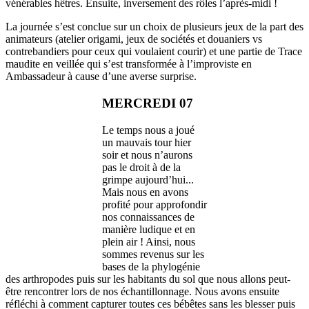
vénérables hêtres. Ensuite, inversement des rôles l’après-midi !
La journée s’est conclue sur un choix de plusieurs jeux de la part des
animateurs (atelier origami, jeux de sociétés et douaniers vs
contrebandiers pour ceux qui voulaient courir) et une partie de Trace
maudite en veillée qui s’est transformée à l’improviste en
Ambassadeur à cause d’une averse surprise.
MERCREDI 07
Le temps nous a joué
un mauvais tour hier
soir et nous n’aurons
pas le droit à de la
grimpe aujourd’hui...
Mais nous en avons
profité pour approfondir
nos connaissances de
manière ludique et en
plein air ! Ainsi, nous
sommes revenus sur les
bases de la phylogénie
des arthropodes puis sur les habitants du sol que nous allons peut-
être rencontrer lors de nos échantillonnage. Nous avons ensuite
réfléchi à comment capturer toutes ces bébêtes sans les blesser puis