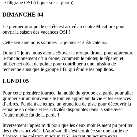
le filigrane OSI (cliquer sur la photo).
DIMANCHE 04
Le premier groupe de cet été est arrivé au centre Musiflore pour
ouvrir la saison des vacances OSI !
Cette semaine nous sommes 12 jeunes et 3 éducateurs.
Durant 7 jours, nous allons côtoyer le groupe drone, pour apprendre
le fonctionnement d’un drone, comment le piloter, le réparer, et
utiliser cet objet de pointe pour contribuer à une mission de
recherche ainsi que le groupe FBI qui étudie les papillons.
LUNDI 05
Pour cette première journée, la moitié du groupe est partie pour aller
grimper sur un nouveau site tout en apprenant la vie et les essences
d’arbres. Pendant ce temps, un grand jeu de piste pour découvrir la
semaine en détails et les activités disponibles dans la salle avec
l’autre moitié fut de la partie !
Inversement l’après-midi pour que les deux moitiés aient pu profiter
des mêmes activités. L’après-midi s’est terminée sur une partie de
Picasso
-une création
made in
OSI- en tant qu’activité extra-