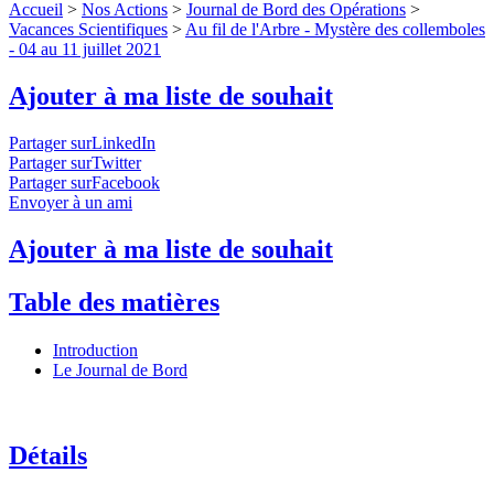
Accueil
>
Nos Actions
>
Journal de Bord des Opérations
>
Vacances Scientifiques
>
Au fil de l'Arbre - Mystère des collemboles
- 04 au 11 juillet 2021
Ajouter à ma liste de souhait
Partager surLinkedIn
Partager surTwitter
Partager surFacebook
Envoyer à un ami
Ajouter à ma liste de souhait
Table des matières
Introduction
Le Journal de Bord
Détails