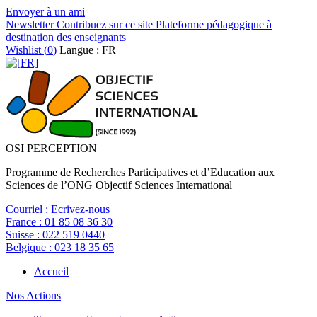
Envoyer à un ami
Newsletter
Contribuez sur ce site
Plateforme pédagogique à
destination des enseignants
Wishlist (
0
)
Langue : FR
OSI PERCEPTION
Programme de Recherches Participatives et d’Education aux
Sciences de l’ONG Objectif Sciences International
Courriel :
Ecrivez-nous
France :
01 85 08 36 30
Suisse :
022 519 0440
Belgique :
023 18 35 65
Accueil
Nos Actions