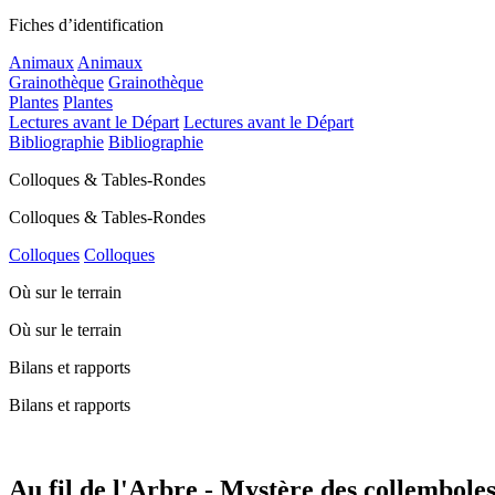
Fiches d’identification
Animaux
Animaux
Grainothèque
Grainothèque
Plantes
Plantes
Lectures avant le Départ
Lectures avant le Départ
Bibliographie
Bibliographie
Colloques & Tables-Rondes
Colloques & Tables-Rondes
Colloques
Colloques
Où sur le terrain
Où sur le terrain
Bilans et rapports
Bilans et rapports
Au fil de l'Arbre - Mystère des collemboles 