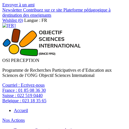
Envoyer à un ami
Newsletter
Contribuez sur ce site
Plateforme pédagogique à
destination des enseignants
Wishlist (
0
)
Langue : FR
OSI PERCEPTION
Programme de Recherches Participatives et d’Education aux
Sciences de l’ONG Objectif Sciences International
Courriel :
Ecrivez-nous
France :
01 85 08 36 30
Suisse :
022 519 0440
Belgique :
023 18 35 65
Accueil
Nos Actions