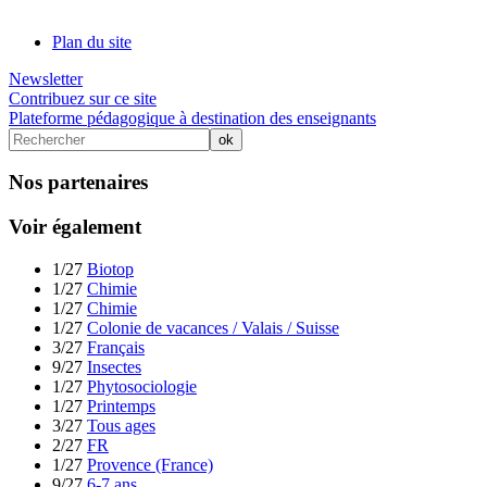
Plan du site
Newsletter
Contribuez sur ce site
Plateforme pédagogique à destination des enseignants
Nos partenaires
Voir également
1/27
Biotop
1/27
Chimie
1/27
Chimie
1/27
Colonie de vacances / Valais / Suisse
3/27
Français
9/27
Insectes
1/27
Phytosociologie
1/27
Printemps
3/27
Tous ages
2/27
FR
1/27
Provence (France)
9/27
6-7 ans