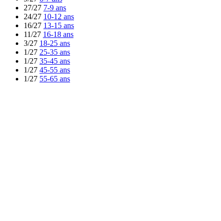
27/27
7-9 ans
24/27
10-12 ans
16/27
13-15 ans
11/27
16-18 ans
3/27
18-25 ans
1/27
25-35 ans
1/27
35-45 ans
1/27
45-55 ans
1/27
55-65 ans