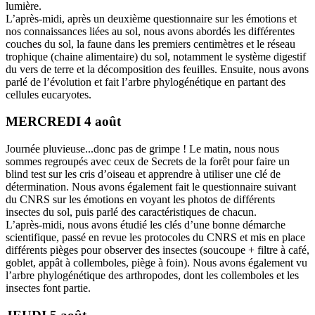
lumière.
L’après-midi, après un deuxième questionnaire sur les émotions et
nos connaissances liées au sol, nous avons abordés les différentes
couches du sol, la faune dans les premiers centimètres et le réseau
trophique (chaine alimentaire) du sol, notamment le système digestif
du vers de terre et la décomposition des feuilles. Ensuite, nous avons
parlé de l’évolution et fait l’arbre phylogénétique en partant des
cellules eucaryotes.
MERCREDI 4 août
Journée pluvieuse...donc pas de grimpe ! Le matin, nous nous
sommes regroupés avec ceux de Secrets de la forêt pour faire un
blind test sur les cris d’oiseau et apprendre à utiliser une clé de
détermination. Nous avons également fait le questionnaire suivant
du CNRS sur les émotions en voyant les photos de différents
insectes du sol, puis parlé des caractéristiques de chacun.
L’après-midi, nous avons étudié les clés d’une bonne démarche
scientifique, passé en revue les protocoles du CNRS et mis en place
différents pièges pour observer des insectes (soucoupe + filtre à café,
goblet, appât à collemboles, piège à foin). Nous avons également vu
l’arbre phylogénétique des arthropodes, dont les collemboles et les
insectes font partie.