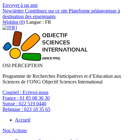
Envoyer à un ami
Newsletter
Contribuez sur ce site
Plateforme pédagogique à
destination des enseignants
Wishlist (
0
)
Langue : FR
OSI PERCEPTION
Programme de Recherches Participatives et d’Education aux
Sciences de l’ONG Objectif Sciences International
Courriel :
Ecrivez-nous
France :
01 85 08 36 30
Suisse :
022 519 0440
Belgique :
023 18 35 65
Accueil
Nos Actions