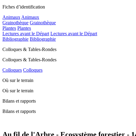
Fiches d’identification
Animaux
Animaux
Grainothèque
Grainothèque
Plantes
Plantes
Lectures avant le Départ
Lectures avant le Départ
Bibliographie
Bibliographie
Colloques & Tables-Rondes
Colloques & Tables-Rondes
Colloques
Colloques
Où sur le terrain
Où sur le terrain
Bilans et rapports
Bilans et rapports
Au fil de l'Arbre - Ecosystème forestier - 1