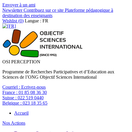
Envoyer à un ami
Newsletter
Contribuez sur ce site
Plateforme pédagogique à
destination des enseignants
Wishlist (
0
)
Langue : FR
OSI PERCEPTION
Programme de Recherches Participatives et d’Education aux
Sciences de l’ONG Objectif Sciences International
Courriel :
Ecrivez-nous
France :
01 85 08 36 30
Suisse :
022 519 0440
Belgique :
023 18 35 65
Accueil
Nos Actions