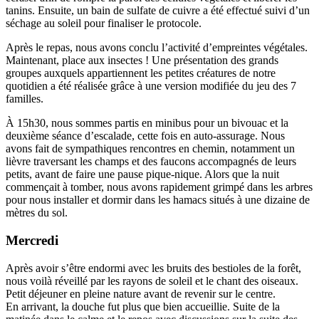
tanins. Ensuite, un bain de sulfate de cuivre a été effectué suivi d’un
séchage au soleil pour finaliser le protocole.
Après le repas, nous avons conclu l’activité d’empreintes végétales.
Maintenant, place aux insectes ! Une présentation des grands
groupes auxquels appartiennent les petites créatures de notre
quotidien a été réalisée grâce à une version modifiée du jeu des 7
familles.
À 15h30, nous sommes partis en minibus pour un bivouac et la
deuxième séance d’escalade, cette fois en auto-assurage. Nous
avons fait de sympathiques rencontres en chemin, notamment un
lièvre traversant les champs et des faucons accompagnés de leurs
petits, avant de faire une pause pique-nique. Alors que la nuit
commençait à tomber, nous avons rapidement grimpé dans les arbres
pour nous installer et dormir dans les hamacs situés à une dizaine de
mètres du sol.
Mercredi
Après avoir s’être endormi avec les bruits des bestioles de la forêt,
nous voilà réveillé par les rayons de soleil et le chant des oiseaux.
Petit déjeuner en pleine nature avant de revenir sur le centre.
En arrivant, la douche fut plus que bien accueillie. Suite de la