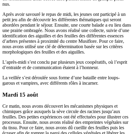
nus.
Après avoir savouré le repas de midi, les jeunes ont participé à un
petit jeu afin de découvrir les différentes thématiques qui seront
abordées pendant le séjour. Ensuite, une courte balade a eu lieu dans
une prairie ombragée. Nous avons réalisé une collecte, suivie d’une
identification des aiguilles et des feuilles des différentes essences
d’arbres présentes à proximité du centre Musiflore. Pour ce faire,
nous avons utilisé une clé de détermination basée sur les critères
morphologiques des feuilles et des aiguilles.
L’après-midi s’est conclu par plusieurs jeux coopératifs, où l’esprit
d’entraide et de communication étaient à l’honneur.
La veillée s’est déroulée sous forme d’une bataille entre loups-
garous et vampires, avec différents rôles à incarner.
Mardi 15 août
Ce matin, nous avons découvert les mécanismes physiques et
chimiques grâce auxquels la sève circule des racines jusqu’aux
feuilles. Des petites expériences ont été effectuées pour illustrer ces
processus. Ensuite, nous avons réalisé des empreintes végétales sur
du tissu. Pour ce faire, nous avons dû cueillir des feuilles puis les
écraser afin de rompre la paroi des cellules végétales et libérer les