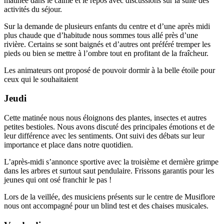
matinée dans le calme et le repos avec discussions sur la suite des
activités du séjour.
Sur la demande de plusieurs enfants du centre et d’une après midi
plus chaude que d’habitude nous sommes tous allé près d’une
rivière. Certains se sont baignés et d’autres ont préféré tremper les
pieds ou bien se mettre à l’ombre tout en profitant de la fraîcheur.
Les animateurs ont proposé de pouvoir dormir à la belle étoile pour
ceux qui le souhaitaient
Jeudi
Cette matinée nous nous éloignons des plantes, insectes et autres
petites bestioles. Nous avons discuté des principales émotions et de
leur différence avec les sentiments. Ont suivi des débats sur leur
importance et place dans notre quotidien.
L’après-midi s’annonce sportive avec la troisième et dernière grimpe
dans les arbres et surtout saut pendulaire. Frissons garantis pour les
jeunes qui ont osé franchir le pas !
Lors de la veillée, des musiciens présents sur le centre de Musiflore
nous ont accompagné pour un blind test et des chaises musicales.