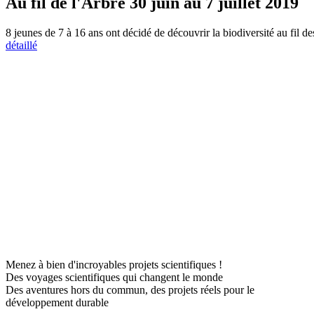
Au fil de l'Arbre 30 juin au 7 juillet 2019
8 jeunes de 7 à 16 ans ont décidé de découvrir la biodiversité au fil d
détaillé
Menez à bien d'incroyables projets scientifiques !
Des voyages scientifiques qui changent le monde
Des aventures hors du commun, des projets réels pour le
développement durable