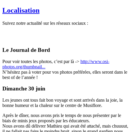
Localisation
Suivez notre actualité sur les réseaux sociaux :
Le Journal de Bord
Pour voir toutes les photos, c’est par là ->
http://www.osi-
photos.org/thumbnail...
N’hésitez pas à voter pour vos photos préférées, elles seront dans le
best of de l’année !
Dimanche 30 juin
Les jeunes ont tous fait bon voyage et sont arrivés dans la joie, la
bonne humeur et la chaleur sur le centre de Musiflore.
Après le dîner, nous avons pris le temps de nous présenter par le
biais de minis jeux proposés par les éducateurs.
Nous avons dû délivrer Mathieu qui avait été attaché, mais chuuuut,
il ne fallait pas faire le moindre bruit, sinon le grand gardien nous