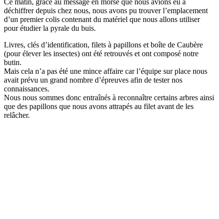
Ce matin, grâce au message en morse que nous avions eu à
déchiffrer depuis chez nous, nous avons pu trouver l’emplacement
d’un premier colis contenant du matériel que nous allons utiliser
pour étudier la pyrale du buis.
Livres, clés d’identification, filets à papillons et boîte de Caubère
(pour élever les insectes) ont été retrouvés et ont composé notre
butin.
Mais cela n’a pas été une mince affaire car l’équipe sur place nous
avait prévu un grand nombre d’épreuves afin de tester nos
connaissances.
Nous nous sommes donc entraînés à reconnaître certains arbres ainsi
que des papillons que nous avons attrapés au filet avant de les
relâcher.