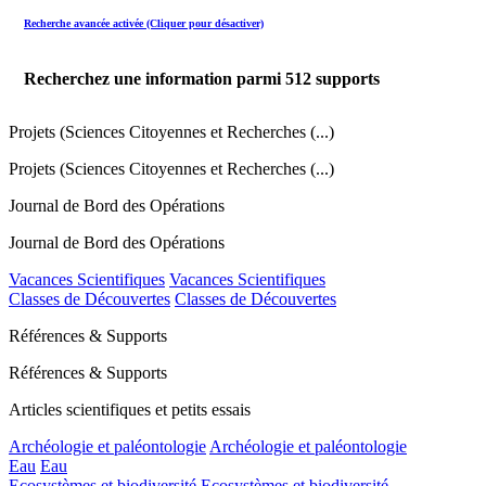
Recherche avancée activée (Cliquer pour désactiver)
Recherchez une information parmi
512
supports
Projets (Sciences Citoyennes et Recherches (...)
Projets (Sciences Citoyennes et Recherches (...)
Journal de Bord des Opérations
Journal de Bord des Opérations
Vacances Scientifiques
Vacances Scientifiques
Classes de Découvertes
Classes de Découvertes
Références & Supports
Références & Supports
Articles scientifiques et petits essais
Archéologie et paléontologie
Archéologie et paléontologie
Eau
Eau
Ecosystèmes et biodiversité
Ecosystèmes et biodiversité