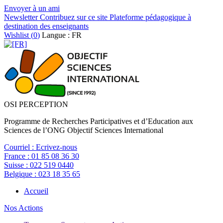
Envoyer à un ami
Newsletter
Contribuez sur ce site
Plateforme pédagogique à
destination des enseignants
Wishlist (
0
)
Langue : FR
OSI PERCEPTION
Programme de Recherches Participatives et d’Education aux
Sciences de l’ONG Objectif Sciences International
Courriel :
Ecrivez-nous
France :
01 85 08 36 30
Suisse :
022 519 0440
Belgique :
023 18 35 65
Accueil
Nos Actions