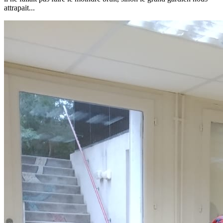
attrapait...