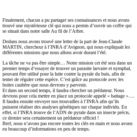
Finalement, chacun a pu partager ses connaissances et nous avons
trouvé une mystérieuse clé qui nous a permis d’ouvrir un coffre qui
se situait dans notre salle Au fil de l’Arbre.
Dedans nous avons trouvé une lettre de la part de Jean-Claude
MARTIN, chercheur à l’INRA d’Avignon, qui nous expliquait les
différentes missions que nous allons avoir durant l’été.
La tâche ne va pas être simple… Notre mission cet été sera dans un
premier temps d’essayer de trouver un parasite larvaire et nymphal,
pouvant être utilisé pour la lutte contre la pyrale du buis, afin de
tenter de réguler cette espèce. C’est grâce au protocole avec les
boites caubère que nous devrons y parvenir.
Et dans un second temps, il faudra chercher un prédateur. Nous
devrons pour cela mettre en place un protocole appelé « battage »….
Il faudra ensuite envoyer nos trouvailles à l’INRA afin qu’ils
puissent réaliser des analyses génétiques sur chaque individu. En
effet, si l’INRA trouve de l’ADN de pyrale dans un insecte précis,
ce dernier sera certainement un prédateur officiel !
Bref, nous n’avons pas encore toutes les clés en main et nous avons
eu beaucoup d’informations en peu de temps.