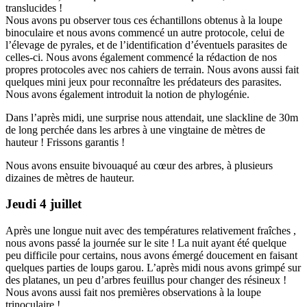
translucides !
Nous avons pu observer tous ces échantillons obtenus à la loupe
binoculaire et nous avons commencé un autre protocole, celui de
l’élevage de pyrales, et de l’identification d’éventuels parasites de
celles-ci. Nous avons également commencé la rédaction de nos
propres protocoles avec nos cahiers de terrain. Nous avons aussi fait
quelques mini jeux pour reconnaître les prédateurs des parasites.
Nous avons également introduit la notion de phylogénie.
Dans l’après midi, une surprise nous attendait, une slackline de 30m
de long perchée dans les arbres à une vingtaine de mètres de
hauteur ! Frissons garantis !
Nous avons ensuite bivouaqué au cœur des arbres, à plusieurs
dizaines de mètres de hauteur.
Jeudi 4 juillet
Après une longue nuit avec des températures relativement fraîches ,
nous avons passé la journée sur le site ! La nuit ayant été quelque
peu difficile pour certains, nous avons émergé doucement en faisant
quelques parties de loups garou. L’après midi nous avons grimpé sur
des platanes, un peu d’arbres feuillus pour changer des résineux !
Nous avons aussi fait nos premières observations à la loupe
trinoculaire !