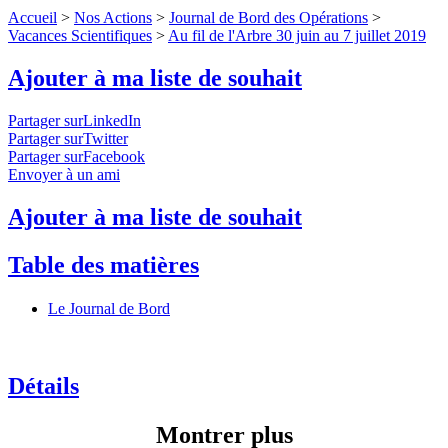
Accueil
>
Nos Actions
>
Journal de Bord des Opérations
>
Vacances Scientifiques
>
Au fil de l'Arbre 30 juin au 7 juillet 2019
Ajouter à ma liste de souhait
Partager surLinkedIn
Partager surTwitter
Partager surFacebook
Envoyer à un ami
Ajouter à ma liste de souhait
Table des matières
Le Journal de Bord
Détails
Montrer plus