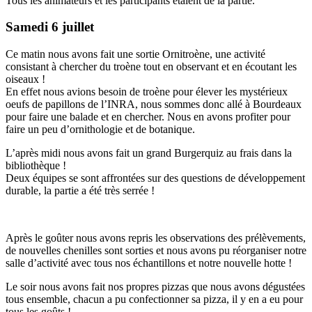
Tous les animateurs et les participants étaient de la partie.
Samedi 6 juillet
Ce matin nous avons fait une sortie Ornitroène, une activité
consistant à chercher du troène tout en observant et en écoutant les
oiseaux !
En effet nous avions besoin de troène pour élever les mystérieux
oeufs de papillons de l’INRA, nous sommes donc allé à Bourdeaux
pour faire une balade et en chercher. Nous en avons profiter pour
faire un peu d’ornithologie et de botanique.
L’après midi nous avons fait un grand Burgerquiz au frais dans la
bibliothèque !
Deux équipes se sont affrontées sur des questions de développement
durable, la partie a été très serrée !
Après le goûter nous avons repris les observations des prélèvements,
de nouvelles chenilles sont sorties et nous avons pu réorganiser notre
salle d’activité avec tous nos échantillons et notre nouvelle hotte !
Le soir nous avons fait nos propres pizzas que nous avons dégustées
tous ensemble, chacun a pu confectionner sa pizza, il y en a eu pour
tous les goûts !