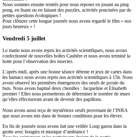
Nous sommes ensuite rentrés pour nous reposer en jouant au ping
pong, en lisant ou en faisant des puzzles, activités ponctuées par de
petites questions écologiques !
Pour clôturer cette longue journée nous avons regardé le film « nos
jours heureux » !
Vendredi 5 juillet
Le matin nous avons repris les activités scientifiques, nous avons
confectionné de nouvelles boîtes Caubère et nous avons terminé la
hotte pour l’observation des insectes.
L’après midi, après une bonne séance détente et jeux de cartes dans
les hamacs nous avons repris nos activités scientifiques à 15h. Nous
avons observé les premières émergences des oeufs de pyrale du
buis. Nous avons baptisé deux chenilles : Jacqueline et Elisabeth
premier ! Elles nous permettrons de déterminer le nombre de mues
qu’elles effectueront avant de devenir des papillons.
Nous avons aussi reçu de mystérieux oeufs provenant de l’INRA
que nous avons mis dans de bonnes conditions pour les élever.
En fin de journée nous avons fait une veillée Loup garou dans la
grotte avec bougies et musique d’ambiance !