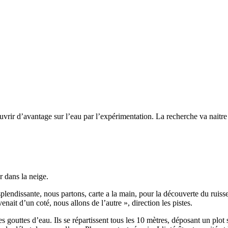
ouvrir d’avantage sur l’eau par l’expérimentation. La recherche va naitr
r dans la neige.
resplendissante, nous partons, carte a la main, pour la découverte du ruiss
venait d’un coté, nous allons de l’autre », direction les pistes.
s gouttes d’eau. Ils se répartissent tous les 10 mètres, déposant un plot 