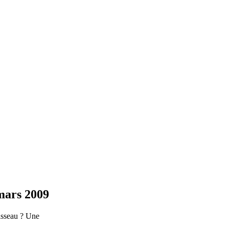
 mars 2009
uisseau ? Une