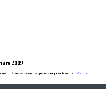
 mars 2009
ruisseau ? Une semaine d'expériences pour trancher.
Voir descriptif