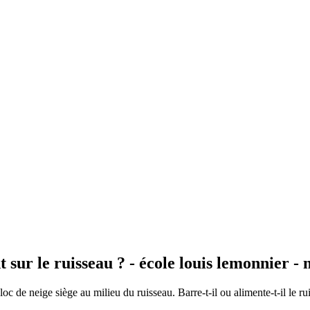
t sur le ruisseau ? - école louis lemonnier -
oc de neige siège au milieu du ruisseau. Barre-t-il ou alimente-t-il le r