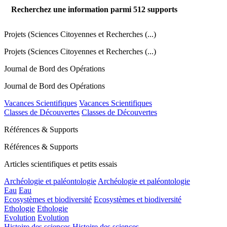
Recherchez une information parmi
512
supports
Projets (Sciences Citoyennes et Recherches (...)
Projets (Sciences Citoyennes et Recherches (...)
Journal de Bord des Opérations
Journal de Bord des Opérations
Vacances Scientifiques
Vacances Scientifiques
Classes de Découvertes
Classes de Découvertes
Références & Supports
Références & Supports
Articles scientifiques et petits essais
Archéologie et paléontologie
Archéologie et paléontologie
Eau
Eau
Ecosystèmes et biodiversité
Ecosystèmes et biodiversité
Ethologie
Ethologie
Evolution
Evolution
Histoire des sciences
Histoire des sciences