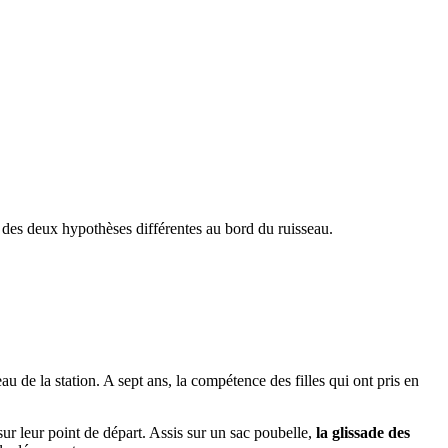
e des deux hypothèses différentes au bord du ruisseau.
eau de la station. A sept ans, la compétence des filles qui ont pris en
sur leur point de départ. Assis sur un sac poubelle,
la glissade des