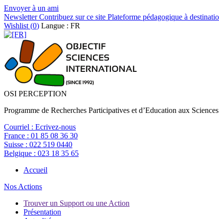
Envoyer à un ami
Newsletter
Contribuez sur ce site
Plateforme pédagogique à destinatio
Wishlist (
0
)
Langue : FR
OSI PERCEPTION
Programme de Recherches Participatives et d’Education aux Sciences
Courriel :
Ecrivez-nous
France :
01 85 08 36 30
Suisse :
022 519 0440
Belgique :
023 18 35 65
Accueil
Nos Actions
Trouver un Support ou une Action
Présentation