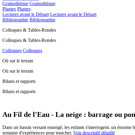
Grainothèque
Grainothèque
Plantes
Plantes
Lectures avant le Départ
Lectures avant le Départ
Bibliographie
Bibliographie
Colloques & Tables-Rondes
Colloques & Tables-Rondes
Colloques
Colloques
Où sur le terrain
Où sur le terrain
Bilans et rapports
Bilans et rapports
Au Fil de l'Eau - La neige : barrage ou pon
Dans un bassin versant enneigé, les enfants s'interrogent. un énorme bl
semaine d'expériences pour trancher.
Voir descriptif détaillé