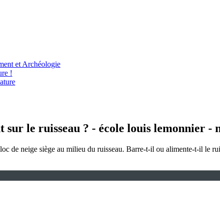
ent et Archéologie
re !
ature
t sur le ruisseau ? - école louis lemonnier -
loc de neige siège au milieu du ruisseau. Barre-t-il ou alimente-t-il le 