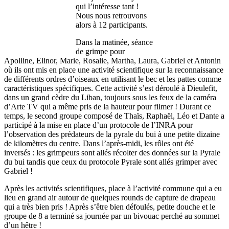
qui l’intéresse tant !
Nous nous retrouvons
alors à 12 participants.
Dans la matinée, séance
de grimpe pour
Apolline, Elinor, Marie, Rosalie, Martha, Laura, Gabriel et Antonin
où ils ont mis en place une activité scientifique sur la reconnaissance
de différents ordres d’oiseaux en utilisant le bec et les pattes comme
caractéristiques spécifiques. Cette activité s’est déroulé à Dieulefit,
dans un grand cèdre du Liban, toujours sous les feux de la caméra
d’Arte TV qui a même pris de la hauteur pour filmer ! Durant ce
temps, le second groupe composé de Thaïs, Raphaël, Léo et Dante a
participé à la mise en place d’un protocole de l’INRA pour
l’observation des prédateurs de la pyrale du bui à une petite dizaine
de kilomètres du centre. Dans l’après-midi, les rôles ont été
inversés : les grimpeurs sont allés récolter des données sur la Pyrale
du bui tandis que ceux du protocole Pyrale sont allés grimper avec
Gabriel !
Après les activités scientifiques, place à l’activité commune qui a eu
lieu en grand air autour de quelques rounds de capture de drapeau
qui a très bien pris ! Après s’être bien défoulés, petite douche et le
groupe de 8 a terminé sa journée par un bivouac perché au sommet
d’un hêtre !