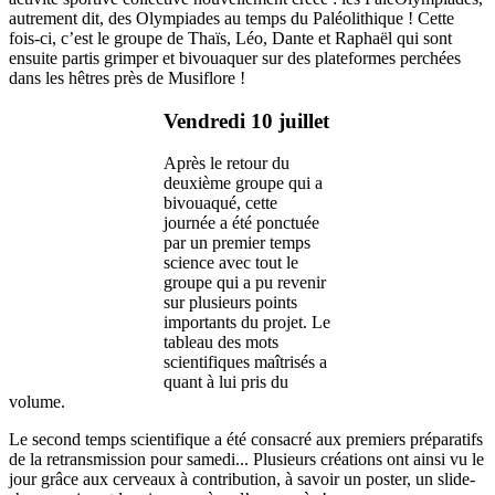
autrement dit, des Olympiades au temps du Paléolithique ! Cette
fois-ci, c’est le groupe de Thaïs, Léo, Dante et Raphaël qui sont
ensuite partis grimper et bivouaquer sur des plateformes perchées
dans les hêtres près de Musiflore !
Vendredi 10 juillet
Après le retour du
deuxième groupe qui a
bivouaqué, cette
journée a été ponctuée
par un premier temps
science avec tout le
groupe qui a pu revenir
sur plusieurs points
importants du projet. Le
tableau des mots
scientifiques maîtrisés a
quant à lui pris du
volume.
Le second temps scientifique a été consacré aux premiers préparatifs
de la retransmission pour samedi... Plusieurs créations ont ainsi vu le
jour grâce aux cerveaux à contribution, à savoir un poster, un slide-