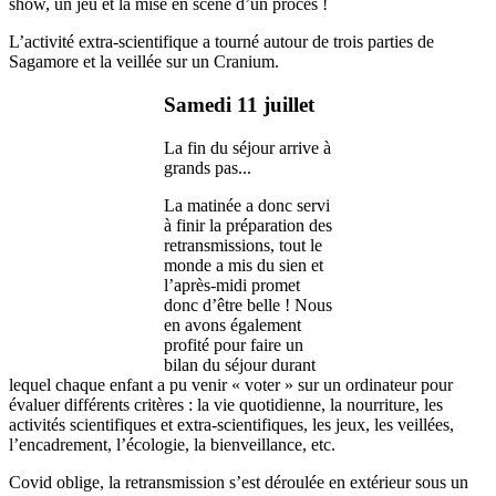
show, un jeu et la mise en scène d’un procès !
L’activité extra-scientifique a tourné autour de trois parties de
Sagamore et la veillée sur un Cranium.
Samedi 11 juillet
La fin du séjour arrive à
grands pas...
La matinée a donc servi
à finir la préparation des
retransmissions, tout le
monde a mis du sien et
l’après-midi promet
donc d’être belle ! Nous
en avons également
profité pour faire un
bilan du séjour durant
lequel chaque enfant a pu venir « voter » sur un ordinateur pour
évaluer différents critères : la vie quotidienne, la nourriture, les
activités scientifiques et extra-scientifiques, les jeux, les veillées,
l’encadrement, l’écologie, la bienveillance, etc.
Covid oblige, la retransmission s’est déroulée en extérieur sous un