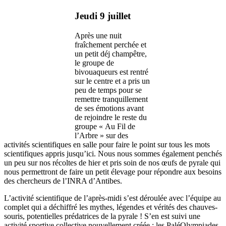
Jeudi 9 juillet
Après une nuit
fraîchement perchée et
un petit déj champêtre,
le groupe de
bivouaqueurs est rentré
sur le centre et a pris un
peu de temps pour se
remettre tranquillement
de ses émotions avant
de rejoindre le reste du
groupe « Au Fil de
l’Arbre » sur des
activités scientifiques en salle pour faire le point sur tous les mots
scientifiques appris jusqu’ici. Nous nous sommes également penchés
un peu sur nos récoltes de hier et pris soin de nos œufs de pyrale qui
nous permettront de faire un petit élevage pour répondre aux besoins
des chercheurs de l’INRA d’Antibes.
L’activité scientifique de l’après-midi s’est déroulée avec l’équipe au
complet qui a déchiffré les mythes, légendes et vérités des chauves-
souris, potentielles prédatrices de la pyrale ! S’en est suivi une
activité sportive collective nouvellement créée : les PaléOlympiades,