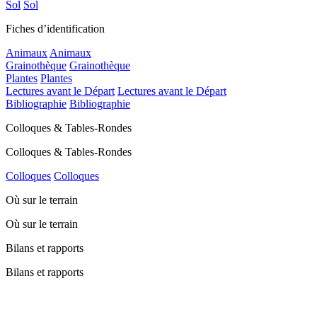
Sol
Sol
Fiches d’identification
Animaux
Animaux
Grainothèque
Grainothèque
Plantes
Plantes
Lectures avant le Départ
Lectures avant le Départ
Bibliographie
Bibliographie
Colloques & Tables-Rondes
Colloques & Tables-Rondes
Colloques
Colloques
Où sur le terrain
Où sur le terrain
Bilans et rapports
Bilans et rapports