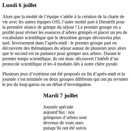
Lundi 6 juillet
Alors que la moitié de l’équipe s’attèle à la création de la charte de
vie avec les autres équipes OSI, l’autre moitié part à Dieulefit pour
la première séance de grimpe du séjour ! Le premier groupe en a
profité pour réviser les essences d’arbres grimpés et placer un jeu de
vocabulaire scientifique que le deuxième groupe découvrira plus
tard. Inversement dans l’après-midi : le premier groupe part en
découverte des thématiques du séjour autour de plusieurs jeux alors
que le second est en partance pour grimper aux arbres. Durant le
premier temps scientifique, ils ont donc découvert l’intérêt d’un
protocole scientifique et les 4 modules liés à notre chère pyrale.
Plusieurs jeux d’extérieur ont été proposés en fin d’après-midi et la
journée s’est terminée en deux groupes différents qui ont pu revisiter
le jeu du loup-garou ou un débat d’investigation.
Mardi 7 juillet
Journée spéciale
aujourd’hui : nos
grimpeurs d’arbres sont
devenus de vrais stars
puisqu’ils ont été suivis