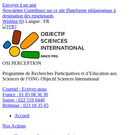
Envoyer à un ami
Newsletter
Contribuez sur ce site
Plateforme pédagogique à
destination des enseignants
Wishlist (
0
)
Langue : FR
OSI PERCEPTION
Programme de Recherches Participatives et d’Education aux
Sciences de l’ONG Objectif Sciences International
Courriel :
Ecrivez-nous
France :
01 85 08 36 30
Suisse :
022 519 0440
Belgique :
023 18 35 65
Accueil
Nos Actions