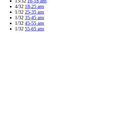
15/32
16-18 ans
4/32
18-25 ans
1/32
25-35 ans
1/32
35-45 ans
1/32
45-55 ans
1/32
55-65 ans