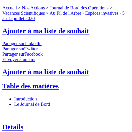
Accueil
>
Nos Actions
>
Journal de Bord des Opérations
>
Vacances Scientifiques
>
Au Fil de l'Arbre - Espèces invasives - 5
au 12 juillet 2020
Ajouter à ma liste de souhait
Partager surLinkedIn
Partager surTwitter
Partager surFacebook
Envoyer à un ami
Ajouter à ma liste de souhait
Table des matières
Introduction
Le Journal de Bord
Détails