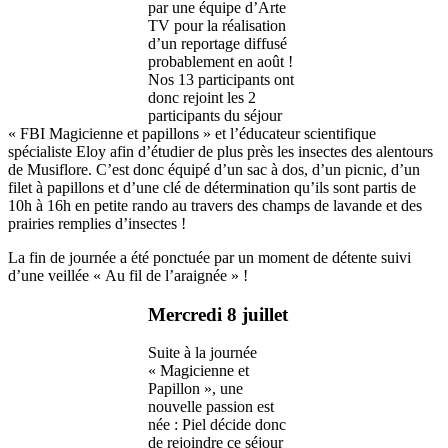
par une équipe d’Arte
TV pour la réalisation
d’un reportage diffusé
probablement en août !
Nos 13 participants ont
donc rejoint les 2
participants du séjour
« FBI Magicienne et papillons » et l’éducateur scientifique
spécialiste Eloy afin d’étudier de plus près les insectes des alentours
de Musiflore. C’est donc équipé d’un sac à dos, d’un picnic, d’un
filet à papillons et d’une clé de détermination qu’ils sont partis de
10h à 16h en petite rando au travers des champs de lavande et des
prairies remplies d’insectes !
La fin de journée a été ponctuée par un moment de détente suivi
d’une veillée « Au fil de l’araignée » !
Mercredi 8 juillet
Suite à la journée
« Magicienne et
Papillon », une
nouvelle passion est
née : Piel décide donc
de rejoindre ce séjour