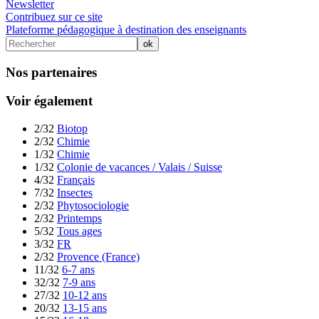
Newsletter
Contribuez sur ce site
Plateforme pédagogique à destination des enseignants
Nos partenaires
Voir également
2/32
Biotop
2/32
Chimie
1/32
Chimie
1/32
Colonie de vacances / Valais / Suisse
4/32
Français
7/32
Insectes
2/32
Phytosociologie
2/32
Printemps
5/32
Tous ages
3/32
FR
2/32
Provence (France)
11/32
6-7 ans
32/32
7-9 ans
27/32
10-12 ans
20/32
13-15 ans