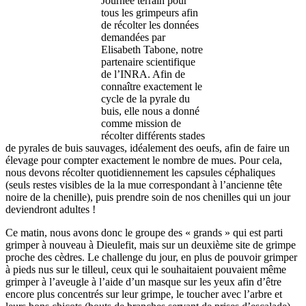
Journée terrain pour
tous les grimpeurs afin
de récolter les données
demandées par
Elisabeth Tabone, notre
partenaire scientifique
de l’INRA. Afin de
connaître exactement le
cycle de la pyrale du
buis, elle nous a donné
comme mission de
récolter différents stades
de pyrales de buis sauvages, idéalement des oeufs, afin de faire un
élevage pour compter exactement le nombre de mues. Pour cela,
nous devons récolter quotidiennement les capsules céphaliques
(seuls restes visibles de la la mue correspondant à l’ancienne tête
noire de la chenille), puis prendre soin de nos chenilles qui un jour
deviendront adultes !
Ce matin, nous avons donc le groupe des « grands » qui est parti
grimper à nouveau à Dieulefit, mais sur un deuxième site de grimpe
proche des cèdres. Le challenge du jour, en plus de pouvoir grimper
à pieds nus sur le tilleul, ceux qui le souhaitaient pouvaient même
grimper à l’aveugle à l’aide d’un masque sur les yeux afin d’être
encore plus concentrés sur leur grimpe, le toucher avec l’arbre et