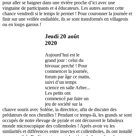
pour aller se baigner dans une rivière proche d’ici avec une
vingtaine de participants et 4 éducateurs. Les autres auront cette
chance vendredi si le temps le permet ! Pour couronner la journée et
finir sur une veillée endiablée, ils se sont transformés en villageois
ou en loups garous !
Jeudi 20 août
2020
Aujourd’hui est le
grand jour : celui du
bivouac perché ! Pour
commencer la journée,
forum par âge ce matin,
suivi d’un temps
science en salle Arbre...
Les petits ont
commencé par faire un
jeu de société sur la
chauve souris avec Solène, la directrice, afin de discuter des
prédateurs de nos chenilles ! Pendant ce temps-là, les grands se sont
occupés de notre élevage de pyrale et ont découvert le fabuleux
monde microscopique des collemboles ! Après avoir vu les
similarités et différences entre insectes et collemboles, ils ont installé