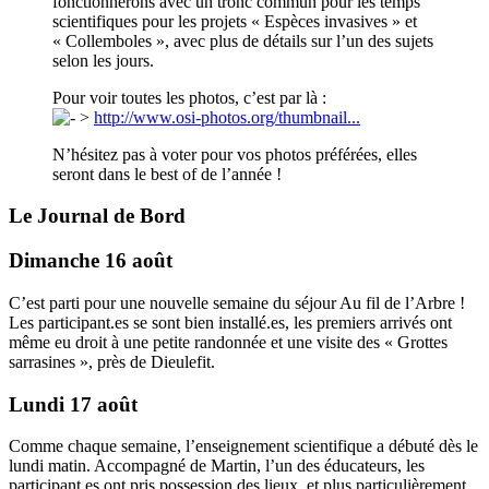
fonctionnerons avec un tronc commun pour les temps
scientifiques pour les projets « Espèces invasives » et
« Collemboles », avec plus de détails sur l’un des sujets
selon les jours.
Pour voir toutes les photos, c’est par là :
>
http://www.osi-photos.org/thumbnail...
N’hésitez pas à voter pour vos photos préférées, elles
seront dans le best of de l’année !
Le Journal de Bord
Dimanche 16 août
C’est parti pour une nouvelle semaine du séjour Au fil de l’Arbre !
Les participant.es se sont bien installé.es, les premiers arrivés ont
même eu droit à une petite randonnée et une visite des « Grottes
sarrasines », près de Dieulefit.
Lundi 17 août
Comme chaque semaine, l’enseignement scientifique a débuté dès le
lundi matin. Accompagné de Martin, l’un des éducateurs, les
participant.es ont pris possession des lieux, et plus particulièrement