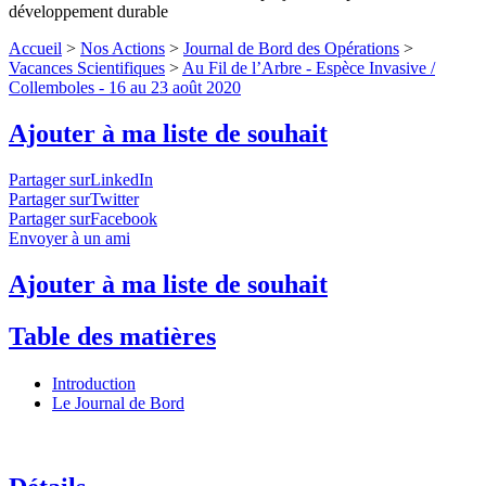
développement durable
Accueil
>
Nos Actions
>
Journal de Bord des Opérations
>
Vacances Scientifiques
>
Au Fil de l’Arbre - Espèce Invasive /
Collemboles - 16 au 23 août 2020
Ajouter à ma liste de souhait
Partager surLinkedIn
Partager surTwitter
Partager surFacebook
Envoyer à un ami
Ajouter à ma liste de souhait
Table des matières
Introduction
Le Journal de Bord