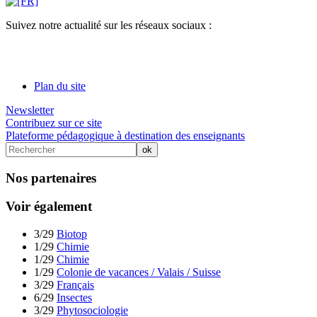
Suivez notre actualité sur les réseaux sociaux :
Plan du site
Newsletter
Contribuez sur ce site
Plateforme pédagogique à destination des enseignants
Nos partenaires
Voir également
3/29
Biotop
1/29
Chimie
1/29
Chimie
1/29
Colonie de vacances / Valais / Suisse
3/29
Français
6/29
Insectes
3/29
Phytosociologie