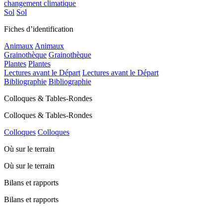
changement climatique
Sol
Sol
Fiches d’identification
Animaux
Animaux
Grainothèque
Grainothèque
Plantes
Plantes
Lectures avant le Départ
Lectures avant le Départ
Bibliographie
Bibliographie
Colloques & Tables-Rondes
Colloques & Tables-Rondes
Colloques
Colloques
Où sur le terrain
Où sur le terrain
Bilans et rapports
Bilans et rapports