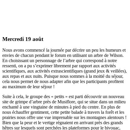
Mercredi 19 août
Nous avons commencé la journée par décrire un peu les humeurs et
envies de chacun pendant le forum en utilisant un arbre de Wilson.
En choisissant un personnage de l’arbre qui correspond à notre
ressenti, on a pu s’exprimer librement par rapport aux activités
scientifiques, aux activités extrascientifiques (grand jeux & veillées),
aux repas et aux nuits. Puisque nous sommes à la moitié du séjour,
cela nous permet de nous adapter afin que les participants profitent
au maximum de leur séjour !
Suite à cela, le groupe des « petits » est parti découvrir un nouveau
site de grimpe d’arbre près de Musiflore, qui se situe dans un milieu
enchanté à une vingtaine de minutes à pied du centre. En plus de
nous échauffer gentiment, cette petite balade à travers la forêt et les
prairies nous offre une vue imprenable sur les montagnes alentours !
Bien que la peur et le vertige régnaient en arrivant près des grands
hêtres sur lesquels sont perchées les plateformes pour le bivouac,