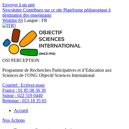
Envoyer à un ami
Newsletter
Contribuez sur ce site
Plateforme pédagogique à
destination des enseignants
Wishlist (
0
)
Langue : FR
OSI PERCEPTION
Programme de Recherches Participatives et d’Education aux
Sciences de l’ONG Objectif Sciences International
Courriel :
Ecrivez-nous
France :
01 85 08 36 30
Suisse :
022 519 0440
Belgique :
023 18 35 65
Accueil
Nos Actions