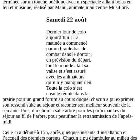
terminée sur un touche poétique avec un spectacle alliant bolas en
feu et musique, réalisé par Manu, animateur au centre Musiflore.
Samedi 22 août
Dernier jour de colo
aujourd’hui ! La
matinée a commencé
par un branle-bas de
combat dans le dortoir :
en prévision du départ,
tout le monde afait sa
valise et s’est assuré
avec les animateurs
qu’il n’y manquait rien.
Toute la colo s’est
ensuite réunie dans la
prairie pour un grand forum au cours duquel chacun a pu exprimer
son ressenti suite au séjour et raconter son meilleur souvenir de la
semaine. Puis, direction la salle arbre pour les participant.es du
séjour au fil de l’arbre, pour peaufiner la retransmission de l’après-
midi.
Celle-ci a débuté à 15h, après quelques instants d’installation et
l’accueil des premiers parents. Chacun a pu déambuler au milieu des