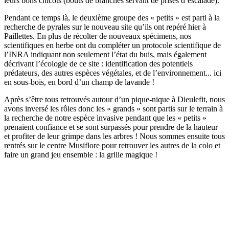
leurs bons chicots (bouts de branches servant de prises d’escalade).
Pendant ce temps là, le deuxième groupe des « petits » est parti à la
recherche de pyrales sur le nouveau site qu’ils ont repéré hier à
Paillettes. En plus de récolter de nouveaux spécimens, nos
scientifiques en herbe ont du compléter un protocole scientifique de
l’INRA indiquant non seulement l’état du buis, mais également
décrivant l’écologie de ce site : identification des potentiels
prédateurs, des autres espèces végétales, et de l’environnement... ici
en sous-bois, en bord d’un champ de lavande !
Après s’être tous retrouvés autour d’un pique-nique à Dieulefit, nous
avons inversé les rôles donc les « grands » sont partis sur le terrain à
la recherche de notre espèce invasive pendant que les « petits »
prenaient confiance et se sont surpassés pour prendre de la hauteur
et profiter de leur grimpe dans les arbres ! Nous sommes ensuite tous
rentrés sur le centre Musiflore pour retrouver les autres de la colo et
faire un grand jeu ensemble : la grille magique !