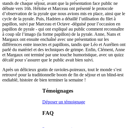
stands de chaque séjour, avant que la présentation face public ne
débute vers 16h. Héloïse et Marceau ont présenté le protocole
d’observation de la pyrale que nous avions mis en place, ainsi que le
cycle de la pyrale. Puis, Hadrien a détaillé l’utilisation du filet à
papillon, suivi par Marceau et Octave -déguisé pour l’occasion en
papillon de pyrale - qui ont expliqué au public comment reconnaître
à coup sûr l’imago (la forme papillon) de la pyrale. Anne, Nans et
Margaux ont ensuite enchaîné avec une présentation sur les
différences entre insectes et papillons, tandis que Léo et Aurélien ont
parlé du matériel et des techniques de grimpe. Enfin, Clément, Anne
et Margaux ont terminé par une touche humoristique, avec un quizz
décalé pour s’assurer que le public avait bien suivi.
Après un délicieux gratin de ravioles-poireaux, tout le monde s’est
retrouvé pour la traditionnelle boom de fin de séjour et un blind-test
endiablé, histoire de bien terminer la semaine !
Témoignages
Déposer un témoignage
FAQ