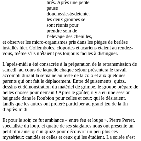
tirés. Après une petite
pause
douche/sieste/détente,
les deux groupes se
sont réunis pour
prendre soin de
l’élevage des chenilles,
et observer les micro-organismes pris dans les pièges de berlèse
installés hier. Collemboles, cloportes et acariens étaient au rendez-
vous, même s’ils n’étaient pas toujours faciles à distinguer.
L’après-midi a été consacrée à la préparation de la retransmission de
samedi, au cours de laquelle chaque séjour présentera le travail
accompli durant la semaine au reste de la colo et aux quelques
parents qui ont fait le déplacement. Entre déguisements, quizz,
dessins et démonstration du matériel de grimpe, le groupe prépare de
belles choses pour demain ! Après le goûter, il y a eu une session
baignade dans le Roubion pour celles et ceux qui le désiraient,
tandis que les autres ont préféré participer au grand jeu de la fin
d’après-midi.
Et pour le soir, ce fut ambiance « entre feu et loups ». Pierre Perret,
spécialiste du loup, et quatre de ses stagiaires nous ont présenté un
petit film ainsi qu’un quizz pour découvrir un peu plus ces
mystérieux canidés et celles et ceux qui les étudient. La soirée s’est