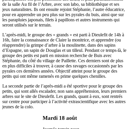
de la salle Au fil de l’Arbre, avec son labo, sa bibliothèque et ses
jeux naturalistes. Ils ont ensuite rejoint Stéphanie, l’autre éducatrice,
pour en apprendre un peu plus sur les pyrales du buis, ainsi que sur
les parapluies japonais, filets à papillons et autres instruments qui
seront utilisés sur le terrain.
L’après-midi, le groupe des « grands » est parti à Dieulefit de 14h à
16h, faire la connaissance de Claire la monitrice, et apprendre (ou
réapprendre) la grimpe d’arbre à la moulinette, dans des sapins
d’Espagne, un sapin de Douglas et un tilleul. Pendant ce temps-là, le
groupe des petits est parti en mission recherche de Buis avec
Stéphanie, du côté du village de Paillette. Ces derniers sont de plus
en plus difficiles à trouver, à cause des ravages occasionnés par les
pyrales ces dernières années. Objectif atteint pour le groupe des
petits qui ont même ramenés en prime quelques chenilles.
La seconde partie de l’après-midi a été sportive pour le groupe des
petits, qui sont allés escalader, non sans appréhension, leurs premiers
arbres sur le site de Dieulefit. Les grands, quant à eux, sont rentrés
sur centre pour participer à l’activité extrascientifique avec les autres
jeunes de la colo.
Mardi 18 août