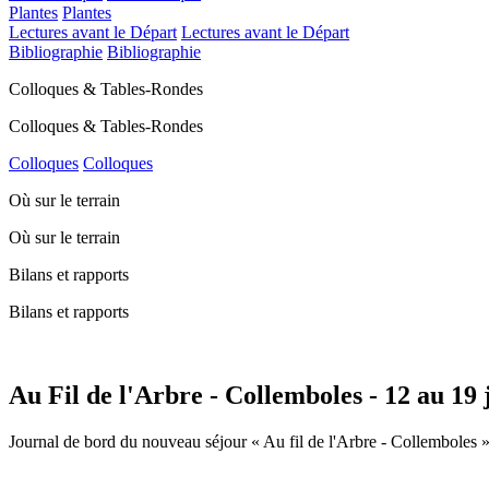
Plantes
Plantes
Lectures avant le Départ
Lectures avant le Départ
Bibliographie
Bibliographie
Colloques & Tables-Rondes
Colloques & Tables-Rondes
Colloques
Colloques
Où sur le terrain
Où sur le terrain
Bilans et rapports
Bilans et rapports
Au Fil de l'Arbre - Collemboles - 12 au 19 j
Journal de bord du nouveau séjour « Au fil de l'Arbre - Collemboles 