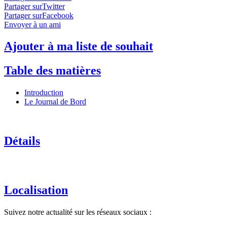
Partager surTwitter
Partager surFacebook
Envoyer à un ami
Ajouter à ma liste de souhait
Table des matières
Introduction
Le Journal de Bord
Détails
Localisation
Suivez notre actualité sur les réseaux sociaux :