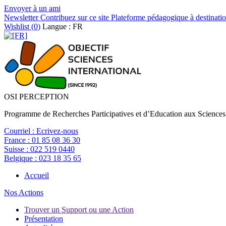
Envoyer à un ami
Newsletter
Contribuez sur ce site
Plateforme pédagogique à destinatio
Wishlist (
0
)
Langue : FR
OSI PERCEPTION
Programme de Recherches Participatives et d’Education aux Sciences
Courriel :
Ecrivez-nous
France :
01 85 08 36 30
Suisse :
022 519 0440
Belgique :
023 18 35 65
Accueil
Nos Actions
Trouver un Support ou une Action
Présentation