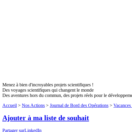
Menez à bien d'incroyables projets scientifiques !
Des voyages scientifiques qui changent le monde
Des aventures hors du commun, des projets réels pour le développem
Accueil
>
Nos Actions
>
Journal de Bord des Opérations
>
Vacances 
Ajouter à ma liste de souhait
Partager surLinkedIn