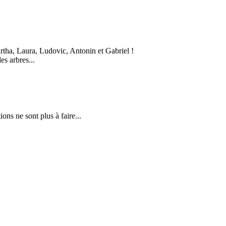
artha, Laura, Ludovic, Antonin et Gabriel !
es arbres...
ons ne sont plus à faire...