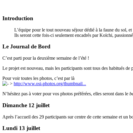
Introduction
L’équipe pour le tout nouveau séjour dédié à la faune du sol, e
Ils seront cette fois-ci seulement encadrés par Koïchi, passionn
Le Journal de Bord
C’est parti pour la deuxième semaine de l’été !
Le projet est nouveau, mais les participants sont tous des habitués de p
Pour voir toutes les photos, c’est par là
>
http://www.osi-photos.org/thumbnail...
N’hésitez pas à voter pour vos photos préférées, elles seront dans le
be
Dimanche 12 juillet
Après l’accueil des 29 participants sur centre de cette semaine et un 
Lundi 13 juillet