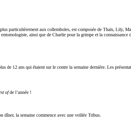
t plus particulièrement aux collemboles, est composée de Thaïs, Lily, M
é entomologiste, ainsi que de Charlie pour la grimpe et la connaissance d
lus de 12 ans qui étaient sur le centre la semaine dernière. Les présentati
st of
de l’année !
bon dîner, la semaine commence avec une veillée Tribus.