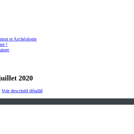
ent et Archéologie
re !
ature
uillet 2020
»
Voir descriptif détaillé