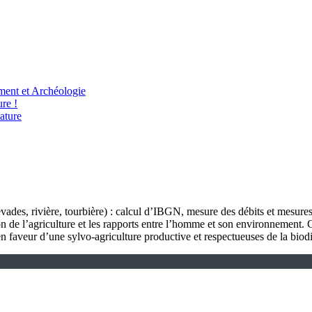
ent et Archéologie
re !
ature
ades, rivière, tourbière) : calcul d’IBGN, mesure des débits et mesures
n de l’agriculture et les rapports entre l’homme et son environnement. 
s en faveur d’une sylvo-agriculture productive et respectueuses de la biod