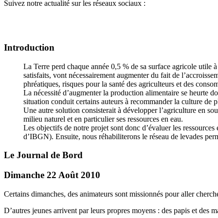
Suivez notre actualité sur les réseaux sociaux :
Introduction
La Terre perd chaque année 0,5 % de sa surface agricole utile à 
satisfaits, vont nécessairement augmenter du fait de l’accroissem
phréatiques, risques pour la santé des agriculteurs et des conso
La nécessité d’augmenter la production alimentaire se heurte donc
situation conduit certains auteurs à recommander la culture d
Une autre solution consisterait à développer l’agriculture en sou
milieu naturel et en particulier ses ressources en eau.
Les objectifs de notre projet sont donc d’évaluer les ressources 
d’IBGN). Ensuite, nous réhabiliterons le réseau de levades permet
Le Journal de Bord
Dimanche 22 Août 2010
Certains dimanches, des animateurs sont missionnés pour aller cherche
D’autres jeunes arrivent par leurs propres moyens : des papis et des 