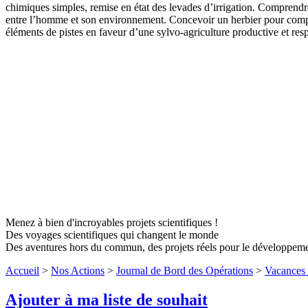
chimiques simples, remise en état des levades d’irrigation. Comprendre 
entre l’homme et son environnement. Concevoir un herbier pour comparer 
éléments de pistes en faveur d’une sylvo-agriculture productive et res
Menez à bien d'incroyables projets scientifiques !
Des voyages scientifiques qui changent le monde
Des aventures hors du commun, des projets réels pour le développem
Accueil
>
Nos Actions
>
Journal de Bord des Opérations
>
Vacances 
Ajouter à ma liste de souhait