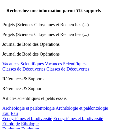
Recherchez une information parmi
512
supports
Projets (Sciences Citoyennes et Recherches (...)
Projets (Sciences Citoyennes et Recherches (...)
Journal de Bord des Opérations
Journal de Bord des Opérations
Vacances Scientifiques
Vacances Scientifiques
Classes de Découvertes
Classes de Découvertes
Références & Supports
Références & Supports
Articles scientifiques et petits essais
Archéologie et paléontologie
Archéologie et paléontologie
Eau
Eau
Ecosystèmes et biodiversité
Ecosystèmes et biodiversité
Ethologie
Ethologie
Evolution
Evolution