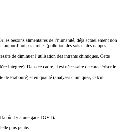
Or les besoins alimentaires de l’humanité, déjà actuellement non
nt aujourd’hui ses limites (pollution des sols et des nappes
essité de diminuer l’utilisation des intrants chimiques. Cette
re Intégrée). Dans ce cadre, il est nécessaire de caractériser le
ite de Prabouré) et en qualité (analyses chimiques, calcul
 là où il y a une gare TGV !).
lle plus petite.