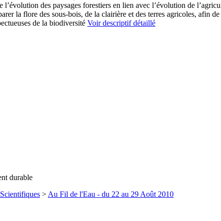
l’évolution des paysages forestiers en lien avec l’évolution de l’agricul
la flore des sous-bois, de la clairière et des terres agricoles, afin de
pectueuses de la biodiversité
Voir descriptif détaillé
ent durable
Scientifiques
>
Au Fil de l'Eau - du 22 au 29 Août 2010