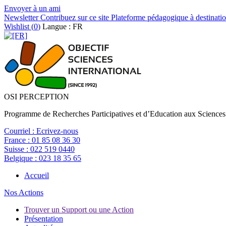
Envoyer à un ami
Newsletter
Contribuez sur ce site
Plateforme pédagogique à destinatio
Wishlist (
0
)
Langue : FR
OSI PERCEPTION
Programme de Recherches Participatives et d’Education aux Sciences
Courriel :
Ecrivez-nous
France :
01 85 08 36 30
Suisse :
022 519 0440
Belgique :
023 18 35 65
Accueil
Nos Actions
Trouver un Support ou une Action
Présentation