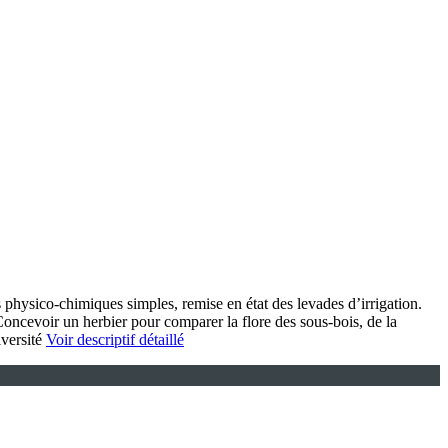
 physico-chimiques simples, remise en état des levades d’irrigation.
Concevoir un herbier pour comparer la flore des sous-bois, de la
iversité
Voir descriptif détaillé