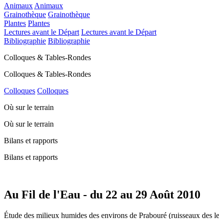
Animaux
Animaux
Grainothèque
Grainothèque
Plantes
Plantes
Lectures avant le Départ
Lectures avant le Départ
Bibliographie
Bibliographie
Colloques & Tables-Rondes
Colloques & Tables-Rondes
Colloques
Colloques
Où sur le terrain
Où sur le terrain
Bilans et rapports
Bilans et rapports
Au Fil de l'Eau - du 22 au 29 Août 2010
Étude des milieux humides des environs de Prabouré (ruisseaux des lev