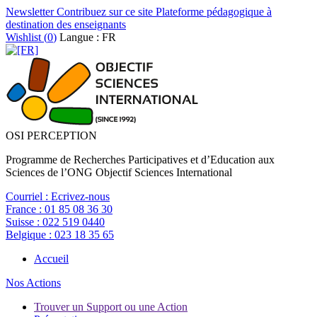
Newsletter
Contribuez sur ce site
Plateforme pédagogique à
destination des enseignants
Wishlist (
0
)
Langue : FR
OSI PERCEPTION
Programme de Recherches Participatives et d’Education aux
Sciences de l’ONG Objectif Sciences International
Courriel :
Ecrivez-nous
France :
01 85 08 36 30
Suisse :
022 519 0440
Belgique :
023 18 35 65
Accueil
Nos Actions
Trouver un Support ou une Action