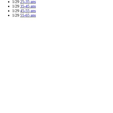
1/29
25-35 ans
1/29
35-45 ans
1/29
45-55 ans
1/29
55-65 ans