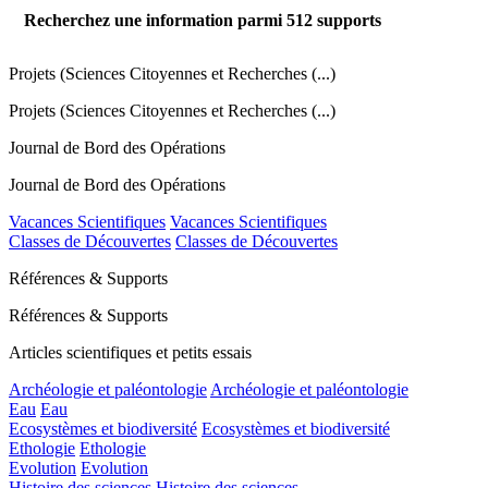
Recherchez une information parmi
512
supports
Projets (Sciences Citoyennes et Recherches (...)
Projets (Sciences Citoyennes et Recherches (...)
Journal de Bord des Opérations
Journal de Bord des Opérations
Vacances Scientifiques
Vacances Scientifiques
Classes de Découvertes
Classes de Découvertes
Références & Supports
Références & Supports
Articles scientifiques et petits essais
Archéologie et paléontologie
Archéologie et paléontologie
Eau
Eau
Ecosystèmes et biodiversité
Ecosystèmes et biodiversité
Ethologie
Ethologie
Evolution
Evolution
Histoire des sciences
Histoire des sciences