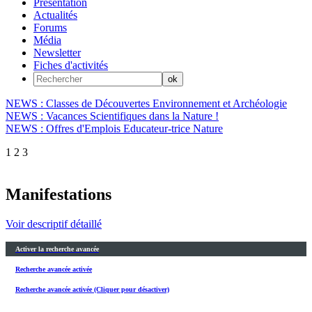
Présentation
Actualités
Forums
Média
Newsletter
Fiches d'activités
NEWS : Classes de Découvertes Environnement et Archéologie
NEWS : Vacances Scientifiques dans la Nature !
NEWS : Offres d'Emplois Educateur-trice Nature
1
2
3
Manifestations
Voir descriptif détaillé
Activer la recherche avancée
Recherche avancée activée
Recherche avancée activée (Cliquer pour désactiver)