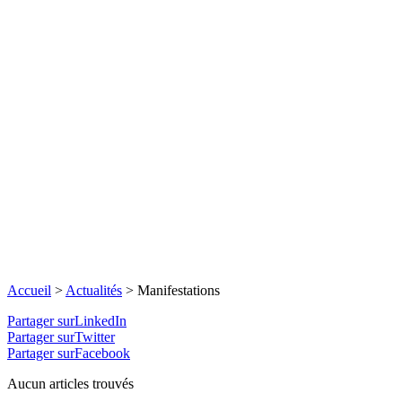
Accueil
>
Actualités
>
Manifestations
Partager surLinkedIn
Partager surTwitter
Partager surFacebook
Aucun articles trouvés