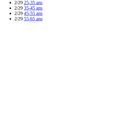
2/29
25-35 ans
2/29
35-45 ans
2/29
45-55 ans
2/29
55-65 ans