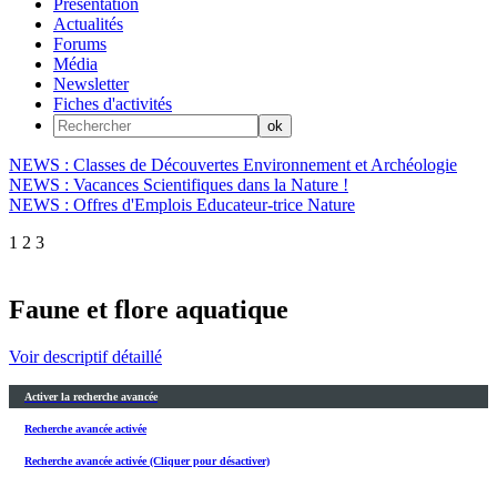
Présentation
Actualités
Forums
Média
Newsletter
Fiches d'activités
NEWS : Classes de Découvertes Environnement et Archéologie
NEWS : Vacances Scientifiques dans la Nature !
NEWS : Offres d'Emplois Educateur-trice Nature
1
2
3
Faune et flore aquatique
Voir descriptif détaillé
Activer la recherche avancée
Recherche avancée activée
Recherche avancée activée (Cliquer pour désactiver)