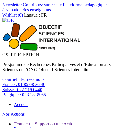
Newsletter
Contribuez sur ce site
Plateforme pédagogique à
destination des enseignants
Wishlist (
0
)
Langue : FR
OSI PERCEPTION
Programme de Recherches Participatives et d’Education aux
Sciences de l’ONG Objectif Sciences International
Courriel :
Ecrivez-nous
France :
01 85 08 36 30
Suisse :
022 519 0440
Belgique :
023 18 35 65
Accueil
Nos Actions
Trouver un Support ou une Action