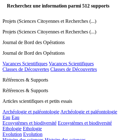
Recherchez une information parmi
512
supports
Projets (Sciences Citoyennes et Recherches (...)
Projets (Sciences Citoyennes et Recherches (...)
Journal de Bord des Opérations
Journal de Bord des Opérations
Vacances Scientifiques
Vacances Scientifiques
Classes de Découvertes
Classes de Découvertes
Références & Supports
Références & Supports
Articles scientifiques et petits essais
Archéologie et paléontologie
Archéologie et paléontologie
Eau
Eau
Ecosystèmes et biodiversité
Ecosystèmes et biodiversité
Ethologie
Ethologie
Evolution
Evolution
Histoire des sciences
Histoire des sciences