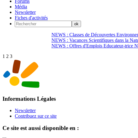
Forums
Média
Newsletter
Fiches d'activités
NEWS : Classes de Découvertes Environnem
NEWS : Vacances Scientifiques dans la Natu
NEWS : Offres d'Emplois Educateur-trice N
1
2
3
Informations Légales
Newsletter
Contribuez sur ce site
Ce site est aussi disponible en :